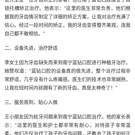
锁托槽矫正治疗。他表示：“这里的医生非常负责，他们根
据我的牙齿情况制定了详细的矫正方案，让我对治疗充满了
信心。经过一段时间的矫正，我的牙齿变得整齐美观，连我
自己都不敢相信。”
二、设备先进，治疗舒适
李女士因为牙齿缺失而来到南宁蓝钻口腔进行种植牙治疗。
她赞叹道：“蓝钻口腔的设备真的很先进，整个治疗过程非
常舒适，几乎没有什么疼痛感。医生们的技术也非常娴熟，
让我在短时间内就拥有了新的牙齿，真是太神奇了！”
三、服务周到，贴心入微
王小朋友因为蛀牙问题来到南宁蓝钻口腔治疗。他的家长表
示：“这里的医生和护士都非常有耐心，对待孩子非常温
柔。他们不仅治疗了孩子的牙齿问题，还教会了孩子如何正