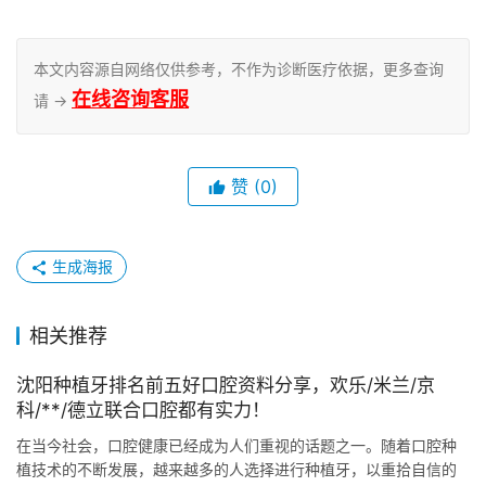
本文内容源自网络仅供参考，不作为诊断医疗依据，更多查询
在线咨询客服
请 →
赞
(0)
生成海报
相关推荐
沈阳种植牙排名前五好口腔资料分享，欢乐/米兰/京
科/**/德立联合口腔都有实力！
在当今社会，口腔健康已经成为人们重视的话题之一。随着口腔种
植技术的不断发展，越来越多的人选择进行种植牙，以重拾自信的