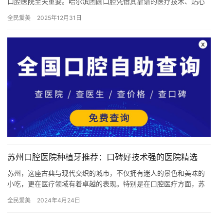
口腔医院至关重要。哈尔滨团圆口腔凭借其靠谱的医疗技术、贴心
的服务和合理的价格，成为了众多市民看牙的优选之地。下面，就
全民爱美
2025年12月31日
让我们…
苏州口腔医院种植牙推荐：口碑好技术强的医院精选
苏州，这座古典与现代交织的城市，不仅拥有迷人的景色和美味的
小吃，更在医疗领域有着卓越的表现。特别是在口腔医疗方面，苏
州聚集了众多技术精湛、口碑良好的医院，为市民的口腔健康保驾
全民爱美
2024年4月24日
护航。…