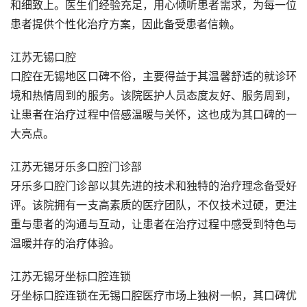
和细致上。医生们经验充足，用心倾听患者需求，为每一位
患者提供个性化治疗方案，因此备受患者信赖。
江苏无锡口腔
口腔在无锡地区口碑不俗，主要得益于其温馨舒适的就诊环
境和热情周到的服务。该院医护人员态度友好、服务周到，
让患者在治疗过程中倍感温暖与关怀，这也成为其口碑的一
大亮点。
江苏无锡牙乐多口腔门诊部
牙乐多口腔门诊部以其先进的技术和独特的治疗理念备受好
评。该院拥有一支高素质的医疗团队，不仅技术过硬，更注
重与患者的沟通与互动，让患者在治疗过程中感受到特色与
温暖并存的治疗体验。
江苏无锡牙坐标口腔连锁
牙坐标口腔连锁在无锡口腔医疗市场上独树一帜，其口碑优