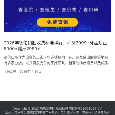
2026年德伦口腔收费标准详解：种牙2999+牙齿矫正
8000+镶牙2980+
德伦口腔作为出名的上市牙科连锁机构，在广州及佛山顺德等地拥
有多家分店，以其资质完善的医疗团队、新型的诊疗设备以及优质
的服务，赢得了广大患者的信赖与好评。以下是2026年德伦口腔各
全民爱美
2026年1月10日
项…
Copyright © 2023 悠悠爱美网 版权所有
鲁ICP备05003064号-1
本站内容全部为网络抓取于第三方网站，仅供读者参考，不能作为诊断及治疗