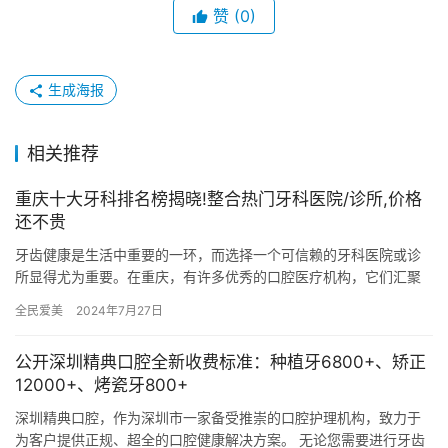
赞
(0)
生成海报
相关推荐
重庆十大牙科排名榜揭晓!整合热门牙科医院/诊所,价格
还不贵
牙齿健康是生活中重要的一环，而选择一个可信赖的牙科医院或诊
所显得尤为重要。在重庆，有许多优秀的口腔医疗机构，它们汇聚
了优质医生和先进技术，致力于为患者提供高品质的牙科服务。本
全民爱美
2024年7月27日
文将为…
公开深圳精典口腔全新收费标准：种植牙6800+、矫正
12000+、烤瓷牙800+
深圳精典口腔，作为深圳市一家备受推崇的口腔护理机构，致力于
为客户提供正规、超全的口腔健康解决方案。 无论您需要进行牙齿