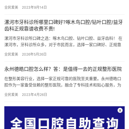
种植、矫正、烤瓷修复或其他口腔治疗服务，深圳精典口腔都将为
全民爱美
2023年9月14日
您提…
漯河市牙科诊所哪里口碑好?啄木鸟口腔/钻叶口腔/益牙
齿科正规靠谱收费不贵!
漯河市牙科诊所口碑之选：啄木鸟口腔、钻叶口腔、益牙齿科！ 在
漯河市，牙科诊所众多，对于市民而言，选择一家口碑好、正规靠
谱且收费合理的诊所至关重要。经过综合考量，啄木鸟口腔、钻叶
全民爱美
2026年5月26日
口腔…
永州德皓口腔怎么样？答：是值得一去的正规整形医院
在整形美容行业，选择一家正规可靠的医院至关重要。永州德皓口
腔作为一家备受信赖的整形医院，融合了专科技术和贴心服务，为
您打造理想笑容，焕发自信。让我们一起揭开永州德皓口腔的神秘
全民爱美
2023年4月26日
面纱，…