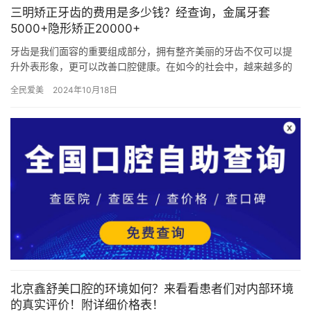
三明矫正牙齿的费用是多少钱？经查询，金属牙套
5000+隐形矫正20000+
牙齿是我们面容的重要组成部分，拥有整齐美丽的牙齿不仅可以提
升外表形象，更可以改善口腔健康。在如今的社会中，越来越多的
人开始重视牙齿的矫正问题。而在三明市，矫正牙齿的费用是一个
全民爱美
2024年10月18日
备受关…
北京鑫舒美口腔的环境如何？来看看患者们对内部环境
的真实评价！附详细价格表！