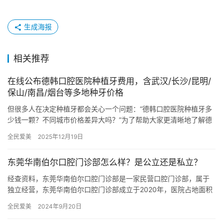
生成海报
相关推荐
在线公布德韩口腔医院种植牙费用，含武汉/长沙/昆明/
保山/南昌/烟台等多地种牙价格
但很多人在决定种植牙都会关心一个问题：“德韩口腔医院种植牙多
少钱一颗？不同城市价格差异大吗？”为了帮助大家更清晰地了解德
韩口腔各地门店的种植牙收费情况，本文特整理了2026年德韩口…
全民爱美
2025年12月19日
东莞华南伯尔口腔门诊部怎么样？是公立还是私立？
经查资料，东莞华南伯尔口腔门诊部是一家民营口腔门诊部，属于
独立经营，东莞华南伯尔口腔门诊部成立于2020年，医院占地面积
500平方米，是经过东莞市当地监管部门批准后成立的一家集镶牙…
全民爱美
2024年9月20日