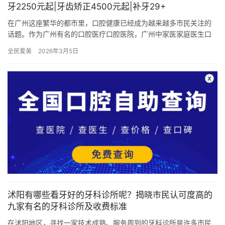
牙2250元起|牙齿矫正4500元起|补牙29+
在广州这座繁华的都市里，口腔健康已经成为越来越多市民关注的
话题。作为广州有名的口腔医疗口腔医院，广州中家医家庭医生口
腔一直秉持着“以患者为中心，以质量为根本”的服务理念，为广大市
全民爱美
2026年3月5日
民…
沭阳有哪些看牙好的牙科诊所呢？揭晓市民认可度高的
九家有名的牙科诊所及收费标准
在沭阳地区，寻找一家技术成熟、服务周到的牙科诊所是许多市民