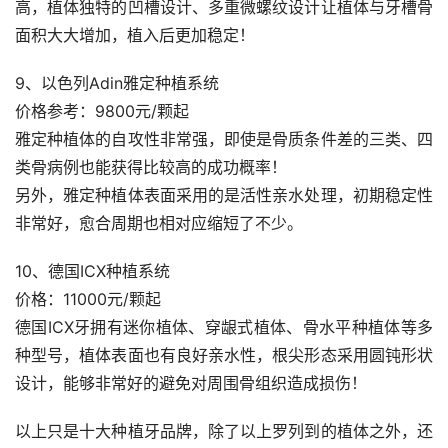
高，植体独特的凹槽设计、多重微螺纹设计让植体与牙槽骨
面积大大增加，植入后更加稳定！
9、以色列Adin雅定种植系统
价格参考：9800元/颗起
雅定种植体的自攻性非常强，即使是骨质条件差的三类、四
类骨病例也能获得比较高的成功概率！
另外，雅定种植体表面采用的是活性亲水处理，初期稳定性
非常好，愈合周期也相对应缩短了不少。
10、德国ICX种植系统
价格：11000元/颗起
德国ICX牙拥有迷你植体、穿龈式植体、骨水平种植体等多
种型号，植体表面也有良好亲水性，根尖形态采用圆钝形状
设计，能够非常好的避免对周围骨组织造成损伤！
以上只是十大种植牙品牌，除了以上罗列到的植体之外，还