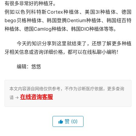
有很多非常好的种植牙。
例如以色列科特斯Cortex种植体、美国3I种植体、德国
bego贝格种植体、韩国登腾Dentium种植体、韩国纽百特
种植体、德国Camlog种植体、韩国DIO种植体等等。
	今天的知识分享到这里就结束了，还想了解更多种植
牙相关信息或咨询详细价格，都可以在线私聊小编哟！
	编辑：悠悠
本文内容源自网络仅供参考，不作为诊断医疗依据，更多查询
在线咨询客服
请 →
赞
(0)