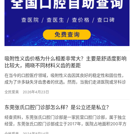
吸附性义齿价格为什么相差非常大？主要是舒适度影响
比较大，揭晓不同材料义齿的差距
在当今的口腔医疗领域，吸附性义齿因其良好的稳定性和固位性，
成为了许多缺失牙齿患者的优选。然而，当我们走进医院或牙科诊
所询问吸附性义齿的价格时，往往会发现价格差异巨大，这不禁让
全民爱美
2026年4月23日
人产生…
东莞张氏口腔门诊部怎么样？是公立还是私立？
经查资料，东莞张氏口腔门诊部是一家民营口腔门诊部，属于独立
经营，东莞张氏口腔门诊部成立于2017年，医院占地面积200平方
米，是经过东莞市当地监管部门批准后成立的一家集牙齿种植、牙…
全民爱美
2024年8月14日