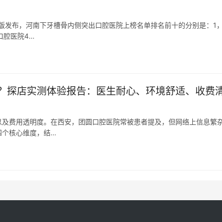
新版发布，河南下牙槽骨内侧突出口腔医院上榜名单排名前十的分别是：1
口腔医院4…
？探店实测体验报告：医生耐心、环境舒适、收费
以及费用透明度。在西安，团圆口腔医院常被患者提及，但网络上信息繁
四个核心维度，结…