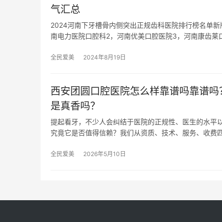
气汇总
2024河南下牙槽骨内侧突出正规齿科医院排行榜名单
南电力医院口腔科2，河南优美口腔医院3，河南康齿莱
全民爱美
2024年8月19日
西安团圆口腔医院怎么样靠谱吗靠谱吗
是真香吗？
提起看牙，不少人会纠结于医院的正规性、医生的水平
究竟它是否值得信赖？我们从资质、技术、服务、收费
全民爱美
2026年5月10日