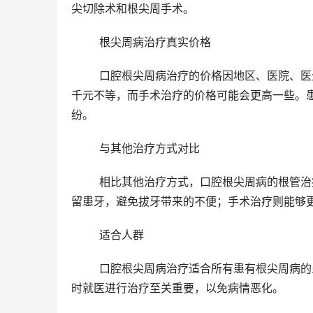
尖切除术和根尖周手术。
	根尖周病治疗真实价格
	口腔根尖周病治疗的价格因地区、医院、医生经验等因素而有所不同。一般来说，根管治疗的价格在几百到数
千元不等，而手术治疗的价格可能会更高一些。
纷。
	与其他治疗方式对比
	相比其他治疗方式，口腔根尖周病的根管治疗和手术治疗具有明显的优势。根管治疗能够有效清除感染源，保
留患牙，避免拔牙带来的不便；手术治疗则能够
	适合人群
	口腔根尖周病治疗适合所有患有根尖周病的患者，无论年龄大小。对于有牙髓炎、根尖周炎等症状的患者，及
时就医进行治疗至关重要，以免病情恶化。