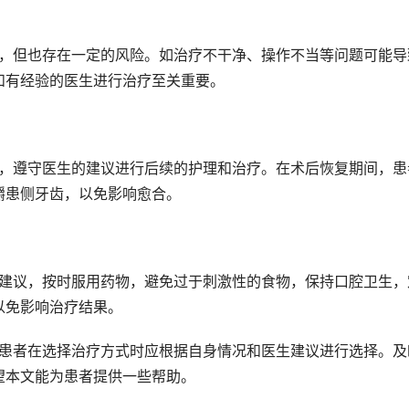
和有经验的医生进行治疗至关重要。
嚼患侧牙齿，以免影响愈合。
以免影响治疗结果。
望本文能为患者提供一些帮助。