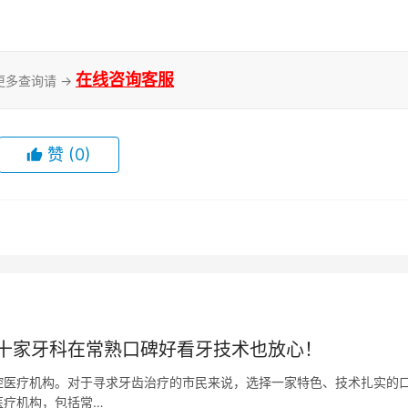
在线咨询客服
更多查询请 →
赞
(0)
十家牙科在常熟口碑好看牙技术也放心！
腔医疗机构。对于寻求牙齿治疗的市民来说，选择一家特色、技术扎实的
医疗机构，包括常…