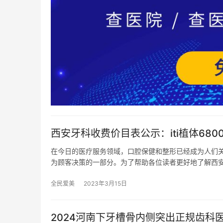
西安牙科收费价目表公示：iti植体6800
在今日的医疗服务领域，口腔保健和整形已经成为人们
为顾客决策的一部分。为了帮助各位读者更好地了解西
全民爱美
2023年3月15日
2024河南下牙槽骨内侧突出正规齿