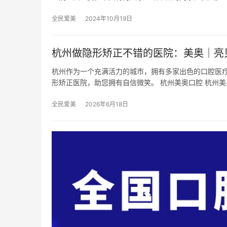
全民爱美
2024年10月19日
杭州做隐形矫正不错的医院：美奥｜亮
杭州作为一个充满活力的城市，拥有多家出色的口腔医
形矫正医院，助您拥有自信微笑。 杭州美奥口腔 杭州
全民爱美
2026年6月18日