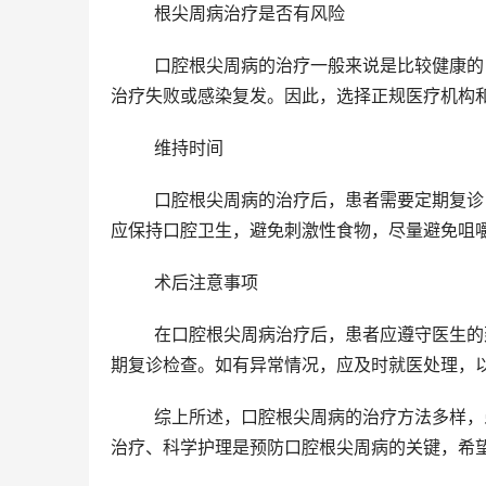
	根尖周病治疗是否有风险
	口腔根尖周病的治疗一般来说是比较健康的，但也存在一定的风险。如治疗不干净、操作不当等问题可能导致
治疗失败或感染复发。因此，选择正规医疗机构
	维持时间
	口腔根尖周病的治疗后，患者需要定期复诊，遵守医生的建议进行后续的护理和治疗。在术后恢复期间，患者
应保持口腔卫生，避免刺激性食物，尽量避免咀
	术后注意事项
	在口腔根尖周病治疗后，患者应遵守医生的建议，按时服用药物，避免过于刺激性的食物，保持口腔卫生，定
期复诊检查。如有异常情况，应及时就医处理，
	综上所述，口腔根尖周病的治疗方法多样，患者在选择治疗方式时应根据自身情况和医生建议进行选择。及时
治疗、科学护理是预防口腔根尖周病的关键，希