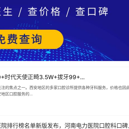
+时代天使正畸3.5W+拔牙99+…
关注的焦点之一。西安地区的多家口腔诊所提供各种牙科服务，价格也因
安地区口腔服务的…
科医院排行榜名单新版发布，河南电力医院口腔科口碑