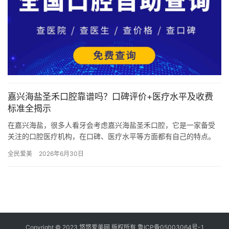
嘉兴海盐圣禾口腔靠谱吗？口碑评价+医疗水平及收费
标准全揭示
在嘉兴海盐，很多人看牙会考虑嘉兴海盐圣禾口腔，它是一家备受
关注的口腔医疗机构，在口碑、医疗水平等方面都有自己的特点。
嘉兴海盐圣禾口腔靠谱吗？温馨舒适的就诊环境 走进嘉兴海盐圣禾
全民爱美
2026年6月30日
口…
Copyright © 2023 悠悠爱美网 版权所有
鲁ICP备05003064号-1