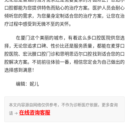
口腔都能为您提供特色而贴心的治疗方案。医护人员会耐心
倾听您的需求，为您量身定制适合您的治疗方案，让您在治
疗过程中感受到无微不至的关怀。
	在厦门这个美丽的城市，有着这么多口腔医院供您选
择，无论您追求口碑、性价比还是服务质量，都能在麦芽口
腔医院、宏沅膛口腔门诊和思明思迈尔口腔找到适合您的口
腔解决方案。不妨前往体验一番，相信您定会为自己做出的
选择感到满意！
	编辑：妮儿
本文内容源自网络仅供参考，不作为诊断医疗依据，更多查询
在线咨询客服
请 →