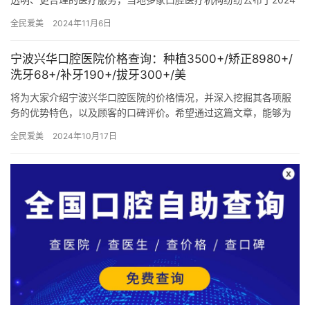
年的牙齿价目表，涵盖了种植牙、牙齿矫正、补牙及镶牙等多个项
全民爱美
2024年11月6日
目…
宁波兴华口腔医院价格查询：种植3500+/矫正8980+/
洗牙68+/补牙190+/拔牙300+/美
将为大家介绍宁波兴华口腔医院的价格情况，并深入挖掘其各项服
务的优势特色，以及顾客的口碑评价。希望通过这篇文章，能够为
大家提供有价值的信息。 种植价格：3500+ 牙齿种植是一种常见…
全民爱美
2024年10月17日