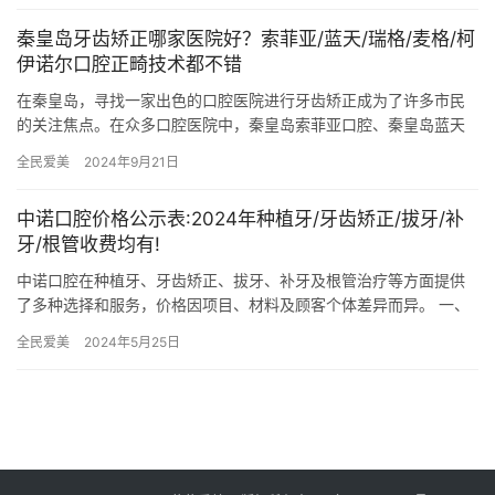
秦皇岛牙齿矫正哪家医院好？索菲亚/蓝天/瑞格/麦格/柯
伊诺尔口腔正畸技术都不错
在秦皇岛，寻找一家出色的口腔医院进行牙齿矫正成为了许多市民
的关注焦点。在众多口腔医院中，秦皇岛索菲亚口腔、秦皇岛蓝天
口腔、秦皇岛瑞格口腔、秦皇岛麦格口腔以及秦皇岛柯伊诺尔口腔
全民爱美
2024年9月21日
凭借其…
中诺口腔价格公示表:2024年种植牙/牙齿矫正/拔牙/补
牙/根管收费均有!
中诺口腔在种植牙、牙齿矫正、拔牙、补牙及根管治疗等方面提供
了多种选择和服务，价格因项目、材料及顾客个体差异而异。 一、
种植牙价格 中诺口腔作为国内有名的口腔医疗连锁机构，其种植牙
全民爱美
2024年5月25日
价…