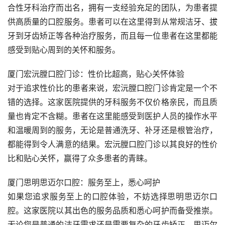
合性牙科治疗而出名，拥有一支经验充足的团队，为患者提
供高质量的口腔服务。患者可以在这里得到从常规洁牙、拔
牙到牙齿矫正等各种治疗服务，而且每一位患者在这里都能
感受到贴心周到的关怀和服务。
厦门宏沅膛口腔门诊：性价比超高，贴心关怀体验
对于追求性价比的患者来说，宏沅膛口腔门诊肯定是一个不
错的选择。这家医院提供的牙科服务不仅价格亲民，而且质
量也肯定不含糊。患者在这里能感受到医护人员的操作水平
和温暖周到的服务，无论是普通洗牙、补牙还是根管治疗，
都能得到令人满意的结果。宏沅膛口腔门诊以其良好的性价
比和贴心关怀，赢得了众多患者的青睐。
厦门思明思迈尔口腔：服务至上，悉心呵护
如果您追求服务至上的口腔体验，不妨选择思明思迈尔口
腔。这家医院以其出色的服务品质和悉心呵护而备受推崇。
无论您是普通的洁牙需求还是需要复杂的牙齿矫正，思迈尔