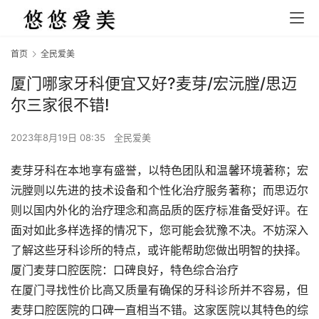
首页
全民爱美
厦门哪家牙科便宜又好?麦芽/宏沅膛/思迈
尔三家很不错!
2023年8月19日 08:35
全民爱美
麦芽牙科在本地享有盛誉，以特色团队和温馨环境著称；宏
沅膛则以先进的技术设备和个性化治疗服务著称；而思迈尔
则以国内外化的治疗理念和高品质的医疗标准备受好评。在
面对如此多样选择的情况下，您可能会犹豫不决。不妨深入
了解这些牙科诊所的特点，或许能帮助您做出明智的抉择。
厦门麦芽口腔医院：口碑良好，特色综合治疗
在厦门寻找性价比高又质量有确保的牙科诊所并不容易，但
麦芽口腔医院的口碑一直相当不错。这家医院以其特色的综