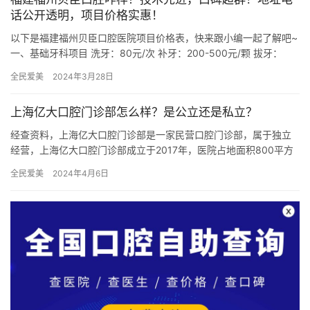
话公开透明，项目价格实惠！
以下是福建福州贝臣口腔医院项目价格表，快来跟小编一起了解吧~
一、基础牙科项目 洗牙：80元/次 补牙：200-500元/颗 拔牙：
100-300元/颗 牙齿美白：1000-300…
全民爱美
2024年3月28日
上海亿大口腔门诊部怎么样？是公立还是私立？
经查资料，上海亿大口腔门诊部是一家民营口腔门诊部，属于独立
经营，上海亿大口腔门诊部成立于2017年，医院占地面积800平方
米，是经过上海当地监管部门批准后成立的一家集口腔内科、口腔…
全民爱美
2024年4月6日