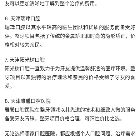
友可以更加清晰地了解到整个治疗的费用。
6. 天津瑞珒口腔
瑞珒口腔以其水平较高的医生团队和优质的服务而备受好
评。整牙项目包括了传统的金属矫正和时尚的隐形矫正，价
格相对较为亲民。
7. 天津阳光树口腔
阳光树口腔一直致力于为牙友提供温馨舒适的医疗环境。整
牙项目以其独特的治疗理念和亲民的价格受到了牙友的喜
爱。
8. 天津雅馨口腔医院
雅馨口腔医院在整牙领域以其先进的技术和细致入微的服务
备受牙友青睐。整牙项目价格合理，可谓性价比之选。
无论选择哪家口腔医院，都应根据个人口腔问题、治疗需求