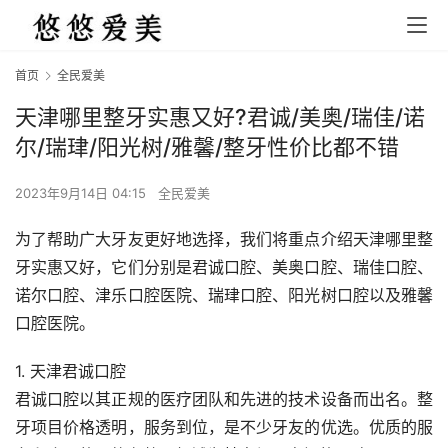
首页
全民爱美
天津哪里整牙实惠又好?君诚/美奥/瑞佳/诺
尔/瑞珒/阳光树/雅馨/整牙性价比都不错
2023年9月14日 04:15
全民爱美
为了帮助广大牙友更好地选择，我们将重点介绍天津哪里整
牙实惠又好，它们分别是君诚口腔、美奥口腔、瑞佳口腔、
诺尔口腔、津乐口腔医院、瑞珒口腔、阳光树口腔以及雅馨
口腔医院。
1. 天津君诚口腔
君诚口腔以其正规的医疗团队和先进的技术设备而出名。整
牙项目价格透明，服务到位，是不少牙友的优选。优质的服