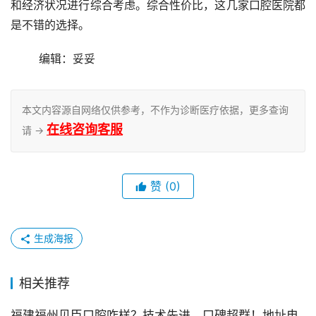
和经济状况进行综合考虑。综合性价比，这几家口腔医院都
是不错的选择。
	编辑：妥妥
本文内容源自网络仅供参考，不作为诊断医疗依据，更多查询
在线咨询客服
请 →
赞
(0)
生成海报
相关推荐
福建福州贝臣口腔咋样？技术先进，口碑超群！地址电