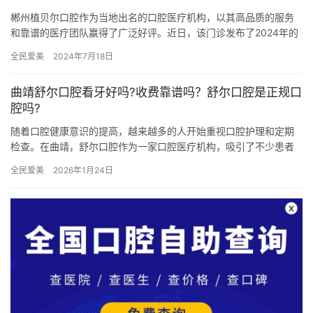
郴州植贝尔口腔作为当地出名的口腔医疗机构，以其高品质的服务
和靠谱的医疗团队赢得了广泛好评。近日，该门诊发布了2024年的
更新收费标准，旨在为患者提供清晰明了的诊疗费用信息。以下是
全民爱美
2024年7月18日
针…
曲靖舒尔口腔看牙好吗?收费靠谱吗？舒尔口腔是正规口
腔吗?
随着口腔健康意识的提高，越来越多的人开始重视口腔护理和定期
检查。在曲靖，舒尔口腔作为一家口腔医疗机构，吸引了不少患者
的关注。那么，曲靖舒尔口腔看牙好吗？收费靠谱吗？它究竟是一
全民爱美
2026年1月24日
家正规…