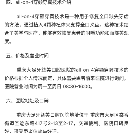
 四、all-on-4穿颧穿翼技术介绍 
	all-on-4穿颧穿翼技术是一种用于修复全口缺失牙齿
的方法，通过植入4颗种植体来支撑全口义齿。这种技术结
合了美学与医疗，能够有效恢复患者的咀嚼功能和面部美观
度。
 五、价格及营业时间 
	重庆大足牙益美口腔医院的all-on-4穿颧穿翼技术的
价格根据个人情况而定，具体需要患者前来医院进行询问。
医院营业时间为周一至周日 08:30-16:00。
 六、医院地址及口碑 
	重庆大足牙益美口腔医院地址位于 重庆市大足区棠香
街道圣迹东路417号2-13至2-17，交通便利。医院口碑良
好，深受患者信赖与好评。