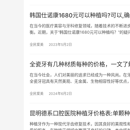
韩国仕诺康1680元可以种植吗?可以,
在当今的医疗美容与牙科修复领域，随着技术的不断进
衡。近期，关于“韩国仕诺康1680元可以种植吗？”的疑
全民爱美
2023年5月2日
全瓷牙有几种材质每种的价格，一文了
在当今社会，人们对美丽的追求已经成为一种风尚。在
全瓷牙冠具有天然美观、无金属、生物相容性好等优点
全民爱美
2024年6月2日
昆明德系口腔医院种植牙价格表:单颗种植
种植牙作为一种现代牙齿修复技术，因其良好的美观性