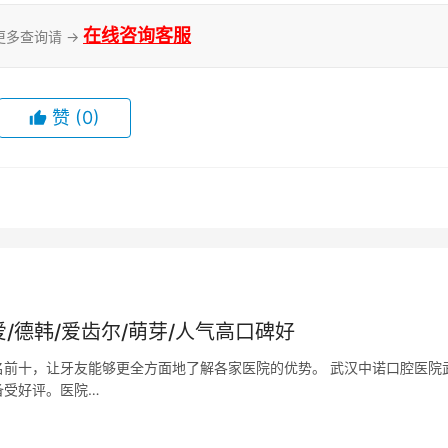
在线咨询客服
更多查询请 →
赞
(0)
/德韩/爱齿尔/萌芽/人气高口碑好
前十，让牙友能够更全方面地了解各家医院的优势。 武汉中诺口腔医院
备受好评。医院…