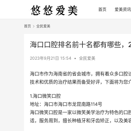
首页
爱美资讯
首页
全民爱美
海口口腔排名前十名都有哪些，2
2023年9月21日 15:54
•
全民爱美
海口市作为海南省的省会城市，拥有着众多口腔
技术和优质的治疗结果而备受好评，下面将为您
1.海口微笑口腔
地址：海口市海口市龙昆南路114号
海口微笑口腔是一家以微笑美学治疗为特色的口
适，服务周到，擅长种植牙和牙齿矫正，以及美