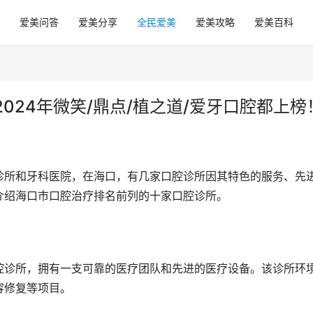
爱美问答
爱美分享
全民爱美
爱美攻略
爱美百科
024年微笑/鼎点/植之道/爱牙口腔都上榜
诊所和牙科医院，在海口，有几家口腔诊所因其特色的服务、先
介绍海口市口腔治疗排名前列的十家口腔诊所。
腔诊所，拥有一支可靠的医疗团队和先进的医疗设备。该诊所环
容修复等项目。