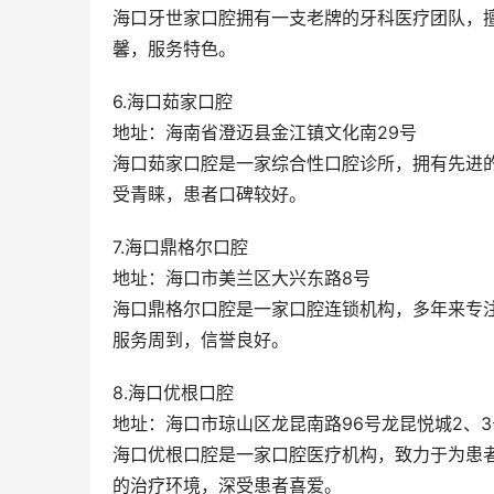
海口牙世家口腔拥有一支老牌的牙科医疗团队，
馨，服务特色。
6.海口茹家口腔
地址：海南省澄迈县金江镇文化南29号
海口茹家口腔是一家综合性口腔诊所，拥有先进
受青睐，患者口碑较好。
7.海口鼎格尔口腔
地址：海口市美兰区大兴东路8号
海口鼎格尔口腔是一家口腔连锁机构，多年来专
服务周到，信誉良好。
8.海口优根口腔
地址：海口市琼山区龙昆南路96号龙昆悦城2、3
海口优根口腔是一家口腔医疗机构，致力于为患
的治疗环境，深受患者喜爱。