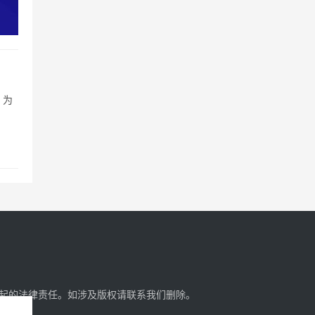
，为
起的法律责任。如涉及版权请
联系我们
删除。