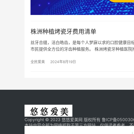
株洲种植烤瓷牙费用清单
丝牙合缝，洁白皓齿，是每个人梦寐以求的口腔健康目
市民提供全方位的牙齿种植服务。 株洲烤瓷牙种植医院
全民爱美
2024年8月19日
Copyright © 2023 悠悠爱美网 版权所有
鲁ICP备050030
本站内容全部为网络抓取于第三方网站，仅供读者参考，不