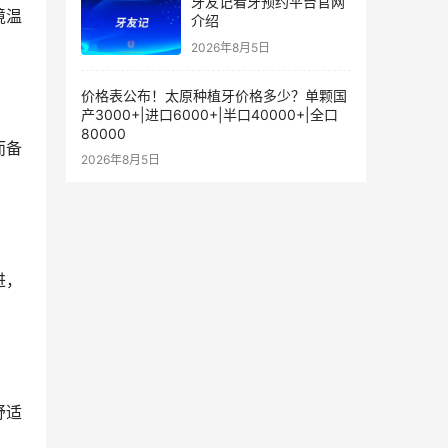
牙友记看牙预约平台官网
境温
介绍
2026年8月5日
价格表公布！太原种植牙价格多少？单颗国
产3000+|进口6000+|半口40000+|全口
80000
而备
2026年8月5日
进，
舒适