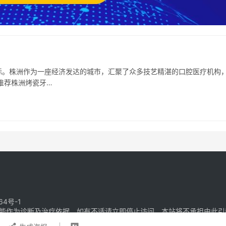
标。株洲作为一座经济发达的城市，汇聚了众多技艺精湛的口腔医疗机构
推荐株洲烤瓷牙…
64号-1
能作为诊断及治疗依据，如有不适请立即停止访问，本站将不承担由此引