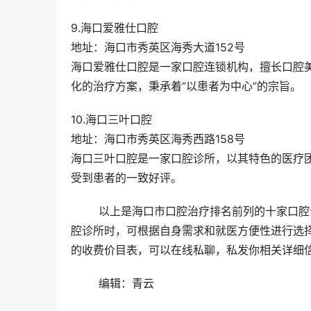
9.海口爱雅仕口腔
地址：海口市秀英区海秀大道152号
海口爱雅仕口腔是一家口腔连锁机构，擅长口腔
化的治疗方案，秉承着“以患者为中心”的宗旨。
10.海口三叶口腔
地址：海口市秀英区海秀西路158号
海口三叶口腔是一家口腔诊所，以其特色的医疗
受到患者的一致好评。
	以上是海口市口腔治疗排名前列的十家口腔诊所，它们在口腔医疗领域拥有较高的名气和口碑。患者在选择口
腔诊所时，可根据自身需求和就医方便性进行选
的收费价目表，可以在线私聊，私发你相关详细
	编辑：青云