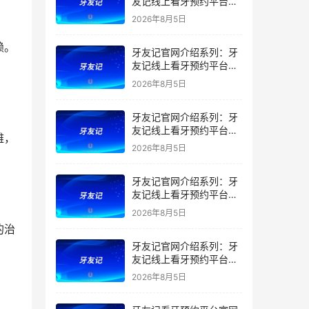
友记线上看牙预约平台是
干什么的？靠谱吗？
2026年8月5日
赖。
牙友记官网介绍系列：牙
友记线上看牙预约平台让
看牙不再靠运气
2026年8月5日
牙友记官网介绍系列：牙
友记线上看牙预约平台打
雅，
破口腔行业专业壁垒新手
2026年8月5日
友好零门槛
牙友记官网介绍系列：牙
友记线上看牙预约平台落
地同城就诊经验打破未知
2026年8月5日
恐惧
的治
牙友记官网介绍系列：牙
友记线上看牙预约平台的
优势在哪里？
2026年8月5日