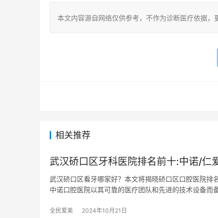
本文内容源自网络仅供参考，不作为诊断医疗依据，
相关推荐
武汉硚口区牙科医院排名前十:中诺/仁爱
武汉硚口区看牙哪家好？本文将揭晓硚口区口腔医院排名
中诺口腔医院以其可靠的医疗团队和先进的技术设备而
全民爱美
2024年10月21日