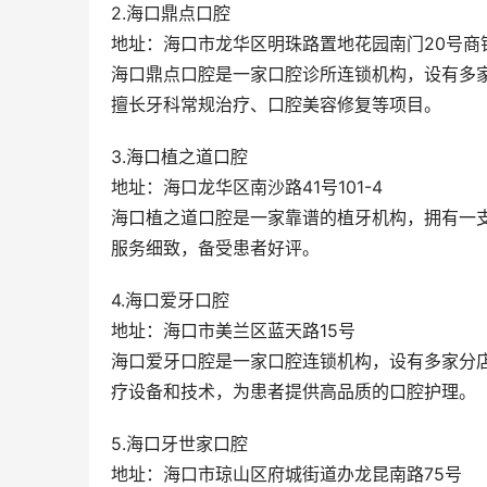
2.海口鼎点口腔
地址：海口市龙华区明珠路置地花园南门20号商
海口鼎点口腔是一家口腔诊所连锁机构，设有多
擅长牙科常规治疗、口腔美容修复等项目。
3.海口植之道口腔
地址：海口龙华区南沙路41号101-4
海口植之道口腔是一家靠谱的植牙机构，拥有一
服务细致，备受患者好评。
4.海口爱牙口腔
地址：海口市美兰区蓝天路15号
海口爱牙口腔是一家口腔连锁机构，设有多家分
疗设备和技术，为患者提供高品质的口腔护理。
5.海口牙世家口腔
地址：海口市琼山区府城街道办龙昆南路75号