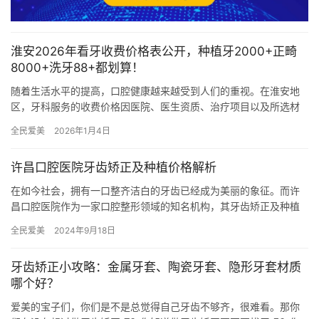
淮安2026年看牙收费价格表公开，种植牙2000+正畸
8000+洗牙88+都划算！
随着生活水平的提高，口腔健康越来越受到人们的重视。在淮安地
区，牙科服务的收费价格因医院、医生资质、治疗项目以及所选材
料品牌等因素而有所不同。为了帮助大家更好地了解淮安地区2026
全民爱美
2026年1月4日
年…
许昌口腔医院牙齿矫正及种植价格解析
在如今社会，拥有一口整齐洁白的牙齿已经成为美丽的象征。而许
昌口腔医院作为一家口腔整形领域的知名机构，其牙齿矫正及种植
服务备受关注。但是，许昌口腔医院的牙齿矫正及种植价格究竟如
全民爱美
2024年9月18日
何？接…
牙齿矫正小攻略：金属牙套、陶瓷牙套、隐形牙套材质
哪个好？
爱美的宝子们，你们是不是总觉得自己牙齿不够齐，很难看。那你