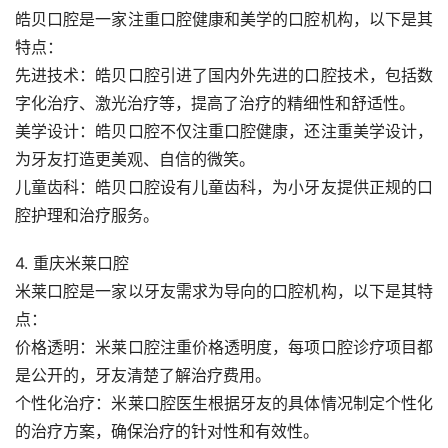
皓贝口腔是一家注重口腔健康和美学的口腔机构，以下是其
特点：
先进技术：皓贝口腔引进了国内外先进的口腔技术，包括数
字化治疗、激光治疗等，提高了治疗的精细性和舒适性。
美学设计：皓贝口腔不仅注重口腔健康，还注重美学设计，
为牙友打造更美观、自信的微笑。
儿童齿科：皓贝口腔设有儿童齿科，为小牙友提供正规的口
腔护理和治疗服务。
4. 重庆米莱口腔
米莱口腔是一家以牙友需求为导向的口腔机构，以下是其特
点：
价格透明：米莱口腔注重价格透明度，每项口腔诊疗项目都
是公开的，牙友清楚了解治疗费用。
个性化治疗：米莱口腔医生根据牙友的具体情况制定个性化
的治疗方案，确保治疗的针对性和有效性。