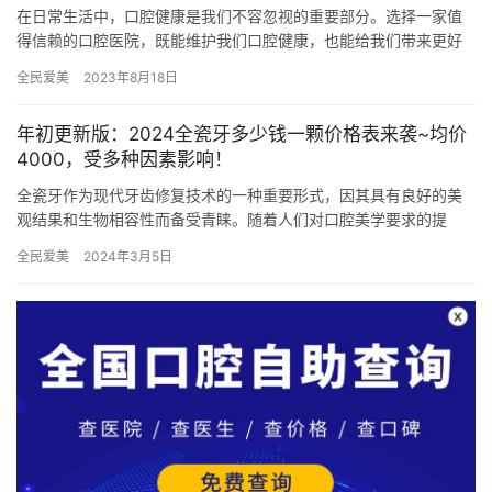
在日常生活中，口腔健康是我们不容忽视的重要部分。选择一家值
得信赖的口腔医院，既能维护我们口腔健康，也能给我们带来更好
的治疗体验。对于身处烟台地区的患者来说，选择一家优质的口腔
全民爱美
2023年8月18日
医院可…
年初更新版：2024全瓷牙多少钱一颗价格表来袭~均价
4000，受多种因素影响！
全瓷牙作为现代牙齿修复技术的一种重要形式，因其具有良好的美
观结果和生物相容性而备受青睐。随着人们对口腔美学要求的提
高，全瓷冠作为一种高端牙齿修复方式，在市场上越来越受到重
全民爱美
2024年3月5日
视。202…