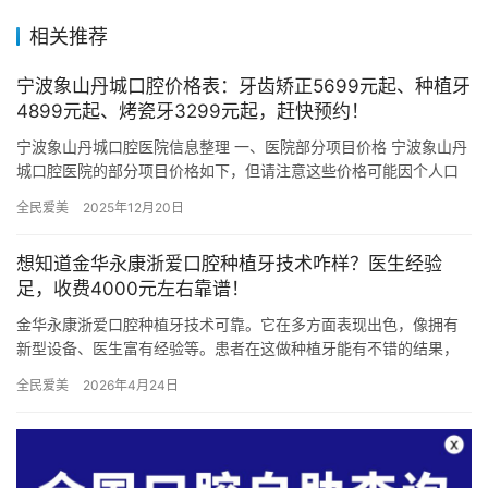
相关推荐
宁波象山丹城口腔价格表：牙齿矫正5699元起、种植牙
4899元起、烤瓷牙3299元起，赶快预约！
宁波象山丹城口腔医院信息整理 一、医院部分项目价格 宁波象山丹
城口腔医院的部分项目价格如下，但请注意这些价格可能因个人口
腔状况、治疗方案及医院活动等因素有所变动，具体价格请在就诊
全民爱美
2025年12月20日
前…
想知道金华永康浙爱口腔种植牙技术咋样？医生经验
足，收费4000元左右靠谱！
金华永康浙爱口腔种植牙技术可靠。它在多方面表现出色，像拥有
新型设备、医生富有经验等。患者在这做种植牙能有不错的结果，
价格在3000 – 6000元左右，接下来详细介绍其…
全民爱美
2026年4月24日