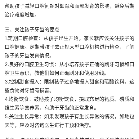
帮助孩子减轻口腔问题对颌骨和面部发育的影响，避免后期
治疗难度增加。
三、关注孩子牙齿的要点
1.定期口腔检查：从孩子出生开始，家长就应该关注孩子的
口腔健康。定期带孩子去正规大型口腔机构进行检查，了解
孩子的牙齿发育情况。
2.良好的口腔卫生习惯：从小培养孩子正确的刷牙习惯和口
腔卫生意识，教他们如何正确刷牙和使用牙线。
3.控制甜食摄入：限制孩子过多地摄入甜食和碳酸饮料，这
些食物对牙齿有损害。
4.均衡饮食：鼓励孩子均衡饮食，摄取充足的钙质、磷质和
维生素等营养素，有助于牙齿的正常发育。
5.关注生长异常：如果发现孩子有生长异常的情况，如地包
天等，应及时咨询医生进行干预和治疗。