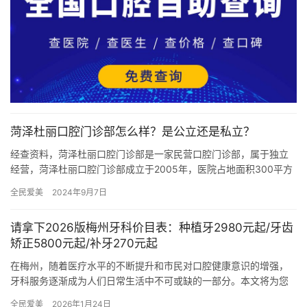
菏泽杜丽口腔门诊部怎么样？是公立还是私立？
经查资料，菏泽杜丽口腔门诊部是一家民营口腔门诊部，属于独立
经营，菏泽杜丽口腔门诊部成立于2005年，医院占地面积300平方
米，是经过菏泽市当地监管部门批准后成立的一家集活动义齿、种…
全民爱美
2024年9月7日
请拿下2026版梅州牙科价目表：种植牙2980元起/牙齿
矫正5800元起/补牙270元起
在梅州，随着医疗水平的不断提升和市民对口腔健康意识的增强，
牙科服务逐渐成为人们日常生活中不可或缺的一部分。本文将为您
详细介绍2026年梅州牙科各项目的详细收费情况，包括种植牙、牙
全民爱美
2026年1月24日