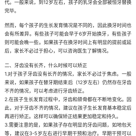
代。一般来说，到12岁左右，孩子的乳牙会全部被恒牙替换
完毕。
然而，每个孩子的生长发育情况是不同的，因此换牙时间也
会有所差异。有些孩子可能会早于6岁开始换牙，有些孩子
则可能会晚一些。如果孩子在换牙时间上有明显的提前或延
后，家长不必过于担心，可以咨询医生了解情况。
二、牙齿没有长齐，什么时候可以矫正
1.对于孩子牙齿没有长齐的情况，家长不必过于焦虑。一般
来说，如果孩子在替牙期结束后（12岁左右）仍然存在牙齿
不齐的情况，可以考虑进行牙齿矫正。
2.在孩子生长发育过程中，牙齿和颌骨都在不断地变化。因
此，对于牙齿不齐的情况，建议在孩子生长发育基本稳定后
再进行矫正。这样可以确保矫正结果更加稳定和持久。
3.需要注意的是，如果孩子存在明显的牙齿问题，如地包天
等，建议在3-5岁左右进行早期干预和治疗。早期干预可以