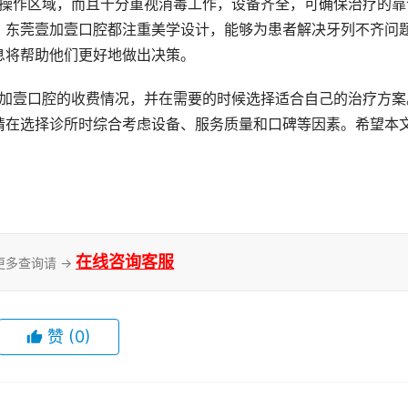
，东莞壹加壹口腔都注重美学设计，能够为患者解决牙列不齐问
息将帮助他们更好地做出决策。
请在选择诊所时综合考虑设备、服务质量和口碑等因素。希望本
在线咨询客服
更多查询请 →
赞
(0)