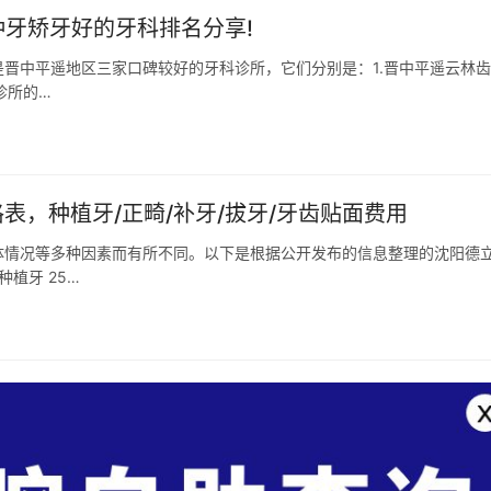
种牙矫牙好的牙科排名分享!
晋中平遥地区三家口碑较好的牙科诊所，它们分别是：1.晋中平遥云林齿科
诊所的…
表，种植牙/正畸/补牙/拔牙/牙齿贴面费用
体情况等多种因素而有所不同。以下是根据公开发布的信息整理的沈阳德
植牙 25…