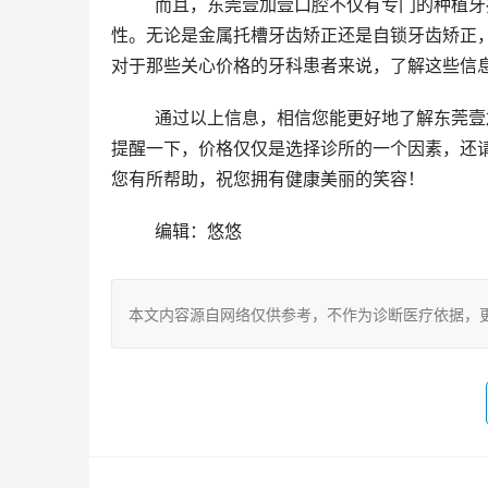
	而且，东莞壹加壹口腔不仅有专门的种植牙操作区域，而且十分重视消毒工作，设备齐全，可确保治疗的靠谱
性。无论是金属托槽牙齿矫正还是自锁牙齿矫正
对于那些关心价格的牙科患者来说，了解这些信
	通过以上信息，相信您能更好地了解东莞壹加壹口腔的收费情况，并在需要的时候选择适合自己的治疗方案。
提醒一下，价格仅仅是选择诊所的一个因素，还
您有所帮助，祝您拥有健康美丽的笑容！
	编辑：悠悠
本文内容源自网络仅供参考，不作为诊断医疗依据，