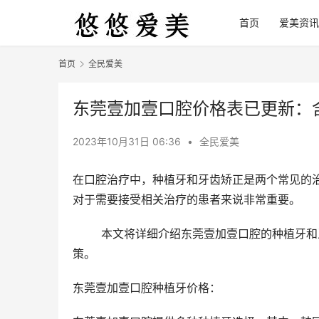
首页
爱美资讯
首页
全民爱美
东莞壹加壹口腔价格表已更新：含种
2023年10月31日 06:36
•
全民爱美
在口腔治疗中，种植牙和牙齿矫正是两个常见的
对于需要接受相关治疗的患者来说非常重要。
	本文将详细介绍东莞壹加壹口腔的种植牙和牙齿矫正的价格信息，为患者提供参考，帮助他们做出明智的决
策。
东莞壹加壹口腔种植牙价格： 