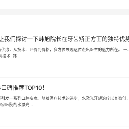
让我们探讨一下韩旭院长在牙齿矫正方面的独特优
优势，从技术、评价到价格，多方位展现这位杰出医生的魅力所在。 一
畸技术 韩…
口碑推荐TOP10！
能引发一系列口腔疾病。随着医疗技术的进步，水激光牙龈治疗以其微创
哪家医院的水激光…