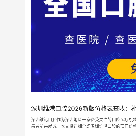
深圳维港口腔2026新版价格表查收：补牙
深圳维港口腔作为深圳地区一家备受关注的口腔医疗机
患者前来就诊。本文将详细介绍深圳维港口腔的项目价