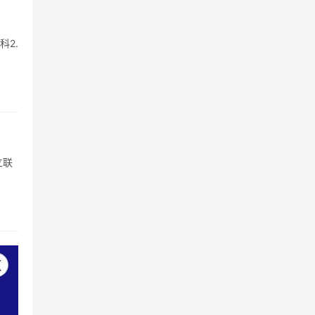
2.
立联