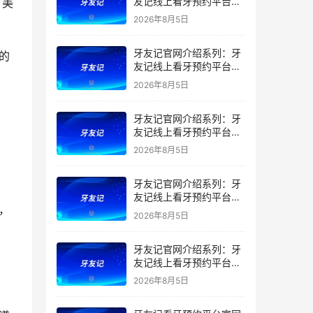
友记线上看牙预约平台是
，美
干什么的？靠谱吗？
2026年8月5日
牙友记官网介绍系列：牙
友记线上看牙预约平台让
看牙不再靠运气
2026年8月5日
牙友记官网介绍系列：牙
友记线上看牙预约平台打
破口腔行业专业壁垒新手
2026年8月5日
友好零门槛
牙友记官网介绍系列：牙
友记线上看牙预约平台落
地同城就诊经验打破未知
2026年8月5日
恐惧
牙友记官网介绍系列：牙
友记线上看牙预约平台的
优势在哪里？
2026年8月5日