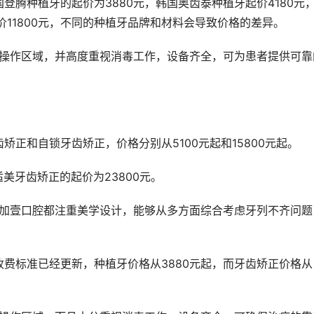
登腾种植牙的起价为3880元，韩国奥齿泰种植牙起价4180元
价11800元，不同的种植牙品牌和材料会导致价格的差异。
正和自锁牙齿矫正，价格分别从5100元起和15800元起。
适美牙齿矫正的起价为23800元。
费标准已经更新，种植牙价格从3880元起，而牙齿矫正价格从