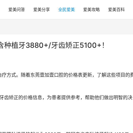
爱美问答
爱美分享
全民爱美
爱美攻略
爱美百科
植牙3880+/牙齿矫正5100+！
治疗方式。随着东莞壹加壹口腔的价格表更新，了解这些项目的