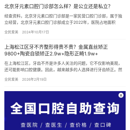
北京牙元素口腔门诊部怎么样？是公立还是私立？
经查资料，北京牙元素口腔门诊部是一家民营口腔门诊部，属于独
立经营，北京牙元素口腔门诊部成立于2022年，医院占地面积
8000平方米，是经过朝阳区当地监管部门批准后成立的一家集活动
全民爱美
2024年10月17日
义…
上海松江区牙不齐整形得贵不贵？金属直丝矫正
9800+陶瓷自锁矫正2.9w+隐形正畸1.9w+
在上海松江区，牙齿不齐是许多人关注的问题，它不仅影响美观，
还可能影响口腔健康。因此，越来越多的人选择进行牙齿矫正。然
而，面对市场上纷繁复杂的矫正方式和价格，消费者往往感到困
全民爱美
2026年2月19日
惑。本文…