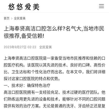
首页
全民爱美
上海奉贤高洁口腔怎么样?名气大,当地市民
很推荐,备受信赖!
2023年9月27日 02:22
全民爱美
上海奉贤高洁口腔医院是一家备受当地市民推荐和信赖的口
腔医疗机构。该医院以其先进的技术、良好的口碑、高性价
比、卫生达标和个性化治疗而出名。在本文中，我们将详细
探讨这家口腔医院的特点和优势。
一、技术好：确保特色治疗
高洁口腔医院拥有一支经验充足、技术过硬的医疗团队。他
们熟练运用更先进的设备和技术，能够针对不同的口腔问题
提供有效的治疗方案。无论是普通的洗牙、牙齿矫正还是复