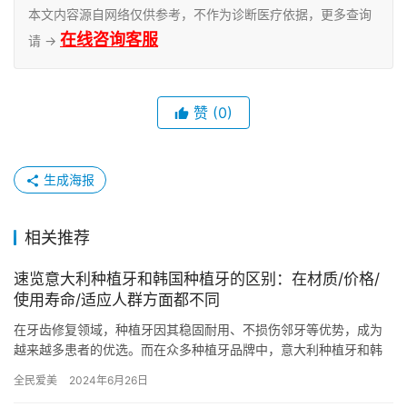
本文内容源自网络仅供参考，不作为诊断医疗依据，更多查询
在线咨询客服
请 →
赞
(0)
生成海报
相关推荐
速览意大利种植牙和韩国种植牙的区别：在材质/价格/
使用寿命/适应人群方面都不同
在牙齿修复领域，种植牙因其稳固耐用、不损伤邻牙等优势，成为
越来越多患者的优选。而在众多种植牙品牌中，意大利种植牙和韩
国种植牙因其各自的特点和优势，备受关注。那么，究竟哪个更好
全民爱美
2024年6月26日
呢？本…