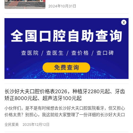
2024年10月31日
长沙好大夫口腔价格表2026，种植牙2280元起、牙齿
矫正8000元起、超声洁牙100元起
小伙伴们，是不是有时候想去长沙好大夫口腔医院看牙，但又担心
价格太贵？别担心，我这就给大家整理了一份详细的长沙好大夫口
腔价格表，涵盖了院内所有口腔项目的收费参考价格，让大家看牙
全民爱美
2025年12月12日
前心里…