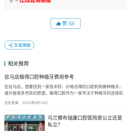
请 →
赞
(0)
生成海报
相关推荐
驻马店植得口腔种植牙费用参考
在驻马店，想要找到一家技术好、价格合理的口腔机构做种植牙，
或许是很多市民的愿望。植得口腔作为一家专注于种植牙的连锁机
构，凭借其雄厚的实力和良好的口碑吸引了不少人的目光。那么，
全民爱美
2024年8月14日
驻马店…
乌兰察布瑞康口腔医院是公立还是
私立？