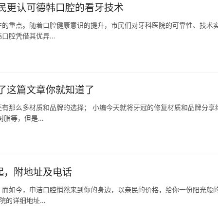
民更认可德韩口腔的看牙技术
注的重点。随着口腔健康意识的提升，市民们对牙科医院的可靠性、技术
韩口腔凭借其优异…
了这篇文章你就知道了
有那么多材质和品牌的选择； 小编今天就将牙冠的修复材质和品牌分享
树脂等，但是…
元起，附地址及电话
。而如今，申洁口腔悄然来到你的身边，以亲民的价格，给你一份阳光般
医院的详细地址…