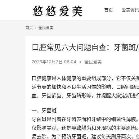
首页
爱美资讯
首页
全民爱美
口腔常见六大问题自查：牙菌斑/
2023年10月7日 06:04
•
全民爱美
口腔健康是人体健康的重要组成部分，它不仅关
活节奏的加快和不良生活习惯的影响，口腔问题
血、牙齿龋齿、牙齿畸形等，并提醒大家定期进
一、牙菌斑
牙菌斑是附着在牙齿表面和牙缝中的细菌性薄膜
仅影响美观，还是导致龋齿和牙周病的主要原因
易去除。为了预防牙菌斑，建议每天刷牙两次，