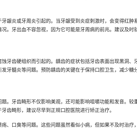
于牙龈炎或牙周炎引起的。当牙龈受到炎症刺激时，会变得红肿
情况。牙出血不容忽视，因为它可能是牙周病的前兆。建议及时
腐蚀牙齿硬组织而引起的。龋齿的症状包括牙齿表面出现黑洞、
引发牙髓炎等问题。预防龋齿的关键在于保持口腔卫生，减少糖
问题。牙齿畸形不仅影响美观，还可能影响咀嚼功能和发音。较
于牙齿畸形，建议尽早到正规口腔医院进行矫正治疗。
溃疡、口臭等问题。这些问题虽然看似小病，但如果不及时治疗