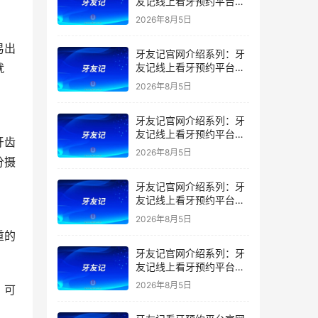
友记线上看牙预约平台是
干什么的？靠谱吗？
2026年8月5日
易出
牙友记官网介绍系列：牙
就
友记线上看牙预约平台让
看牙不再靠运气
2026年8月5日
牙友记官网介绍系列：牙
友记线上看牙预约平台打
牙齿
破口腔行业专业壁垒新手
2026年8月5日
友好零门槛
分摄
牙友记官网介绍系列：牙
友记线上看牙预约平台落
地同城就诊经验打破未知
2026年8月5日
恐惧
重的
牙友记官网介绍系列：牙
友记线上看牙预约平台的
优势在哪里？
2026年8月5日
，可