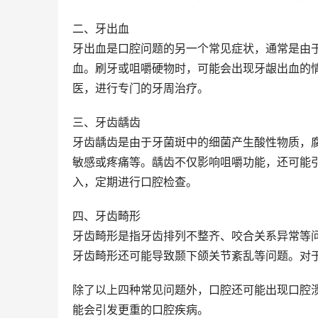
二、牙出血
牙出血是口腔问题的另一个常见症状，通常是由
血。刷牙或咀嚼硬物时，可能会出现牙龈出血的
医，进行专门的牙周治疗。
三、牙齿龋齿
牙齿龋齿是由于牙菌斑中的细菌产生酸性物质，
敏感或疼痛等。龋齿不仅影响咀嚼功能，还可能
入，定期进行口腔检查。
四、牙齿畸形
牙齿畸形是指牙齿排列不整齐、咬合关系异常等
牙齿畸形还可能导致颞下颌关节紊乱等问题。对
除了以上四种常见问题外，口腔还可能出现口腔
能会引发更重的口腔疾病。