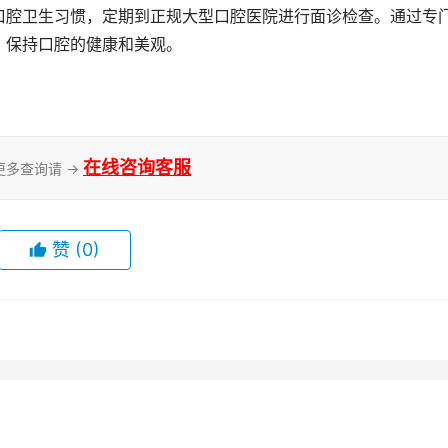
口腔卫生习惯，定期到正规大型口腔医院进行面诊检查。通过专
，保持口腔的健康和美观。
在线咨询客服
更多查询请 →
赞
(0)