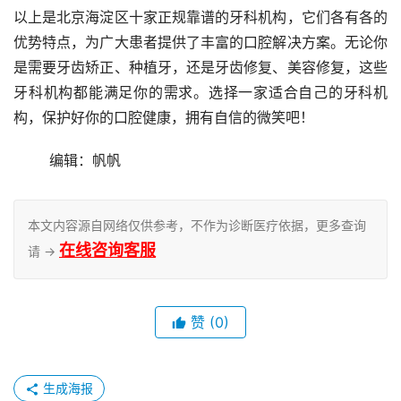
以上是北京海淀区十家正规靠谱的牙科机构，它们各有各的
优势特点，为广大患者提供了丰富的口腔解决方案。无论你
是需要牙齿矫正、种植牙，还是牙齿修复、美容修复，这些
牙科机构都能满足你的需求。选择一家适合自己的牙科机
构，保护好你的口腔健康，拥有自信的微笑吧！
	编辑：帆帆
本文内容源自网络仅供参考，不作为诊断医疗依据，更多查询
在线咨询客服
请 →
赞
(0)
生成海报