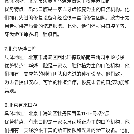
具体地址：北京市海淀区马连洼街道千秋佳苑底商
优势特点：新北口腔是一家以牙齿修复为主的口腔机构。他
们拥有先进的修复设备和经验很丰富的修复团队，致力于为
患者提供高质量的修复服务。此外，他们还提供口腔美容、
牙齿矫正等多项口腔项目。
7.北京华烨口腔
具体地址：北京市海淀区西北旺德政路南茉莉园甲19号楼
优势特点：华烨口腔是一家以口腔种植为主的口腔机构，他
们拥有一支成熟的种植团队和先进的种植设备。他们致力于
为患者提供安心、可靠的种植治疗，恢复患者的口腔功能和
美观。
8.北京有来口腔
具体地址：北京市海淀区牡丹园西里11-16号楼2层
优势特点：有来口腔是一家以牙齿矫正为主的口腔机构，他
们拥有一支经验很丰富的矫正团队和先进的矫正设备。他们