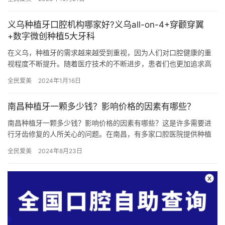
合肥佳…
义乌种植牙口腔机构哪家好?义乌all-on-4+穿颧穿翼
+数字微创种植5大牙科
在义乌，种植牙的需求越来越受到重视，因为人们对口腔健康的重
视程度不断提升。随着医疗技术的不断进步，患者们也更加追求高
质量的口腔医疗服务。因此，选择一家优质的种植牙口腔医院变得
全民爱美
2024年1月16日
至关重…
南昌种植牙一颗多少钱？影响价格的因素有哪些？
南昌种植牙一颗多少钱？影响价格的因素有哪些？这是许多需要进
行牙齿修复的人所关心的问题。在南昌，有多家口腔医院提供种植
牙的服务，价格因医院和个人情况而异。接下来，我们将介绍南昌
全民爱美
2024年8月23日
单颗牙…