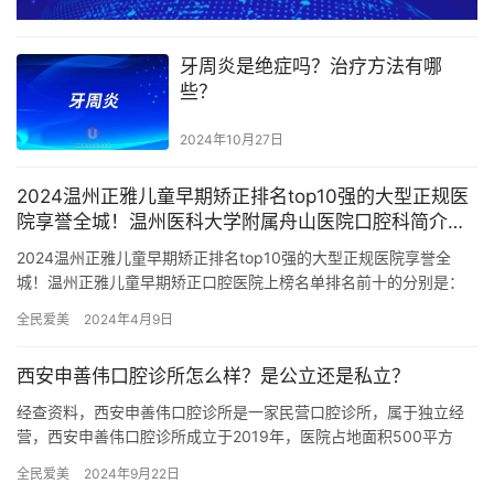
牙周炎是绝症吗？治疗方法有哪
些？
2024年10月27日
2024温州正雅儿童早期矫正排名top10强的大型正规医
院享誉全城！温州医科大学附属舟山医院口腔科简介概
述，点击查看
2024温州正雅儿童早期矫正排名top10强的大型正规医院享誉全
城！温州正雅儿童早期矫正口腔医院上榜名单排名前十的分别是：
1，温州医科大学附属舟山医院口腔科2，温州牙科医院3，温州…
全民爱美
2024年4月9日
西安申善伟口腔诊所怎么样？是公立还是私立？
经查资料，西安申善伟口腔诊所是一家民营口腔诊所，属于独立经
营，西安申善伟口腔诊所成立于2019年，医院占地面积500平方
米，是经过西安市当地监管部门批准后成立的一家集活动义齿、种
全民爱美
2024年9月22日
植…