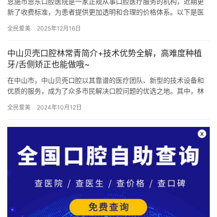
恩施市恩东口腔医院是一家正规从事口腔医疗服务的机构，近期更
新了收费标准，为患者提供更加透明和合理的价格体系。以下是医
院内主要项目的价格明细： 恩施市恩东口腔价格表 瓷贴面：2790…
全民爱美
2025年12月16日
中山贝壳口腔林常青简介+技术优势全解，高难度种植
牙/舌侧矫正也能做哦~
在中山市，中山贝壳口腔以其靠谱的医疗团队、新型的技术设备和
优质的服务，成为了众多市民解决口腔问题的优选之地。其中，林
常青医生作为该院的杰出代表，以其丰富的临床经验和娴熟的技
全民爱美
2024年10月12日
术，赢得…