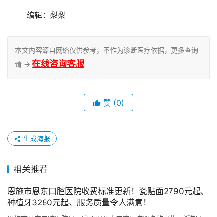
	编辑：梨梨
本文内容源自网络仅供参考，不作为诊断医疗依据，更多查询
在线咨询客服
请 →
赞
(0)
生成海报
相关推荐
恩施市恩东口腔医院收费标准更新！瓷贴面2790元起、
种植牙3280元起、服务质量令人满意！