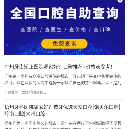
广州牙齿矫正医院哪家好？口碑推荐+价格表参考！
广州是一个拥有众多口腔医院的城市，牙齿矫正是其中备受关注的
项目。但在众多的医院中选择一家适合自己的并不容易。以下是几
家口碑较好的广州牙齿矫正医院，以及他们的价格参考，希望能为
全民爱美
2024年8月16日
需要进…
梧州牙科医院哪家好？看牙优选天使口腔|诺贝尔口腔|
岭南口腔|义州口腔
梧州作为一座历史悠久的城市，近年来在医疗卫生领域取得了显著