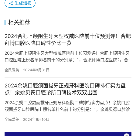
生成海报
相关推荐
2024合肥上颌阻生牙大型权威医院前十位预测评！合肥
拜博口腔医院口碑性价比一览
2024合肥上颌阻生牙大型权威医院前十位预测评！合肥上颌阻生牙
口腔医院上榜名单排名前十的分别是：1，合肥拜博口腔医院2，合
肥艾雅口腔医院3，合肥佳璟口腔门诊部4，安徽合肥贝杰口腔医…
全民爱美
2024年8月31日
2024余姚口腔颌面拔牙正规牙科医院口碑排行实力盘
点！余姚贝德口腔诊所口碑技术双双出圈
2024余姚口腔颌面拔牙正规牙科医院口碑排行实力盘点！余姚口腔
颌面拔牙口腔医院上榜名单排名前十的分别是：1，余姚贝德口腔诊
所2，余姚亚美口腔诊所3，余姚华阳口腔医院4，余姚德亿口腔…
全民爱美
2024年6月10日