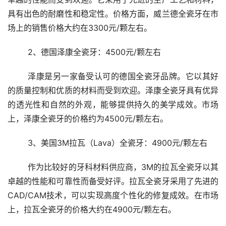
具有出色的耐磨性和稳定性。价格方面，威兰德全瓷牙在市
场上的销售价格大约在3300元/颗左右。
	2、德国泽康全瓷牙：4500元/颗左右 
	泽康是另一家备受认可的德国全瓷牙品牌。它以其好
的质量控制和优质的材料而受到欢迎。泽康全瓷牙具有优异
的透光性和自然的外观，能够提供持久的美学成效。市场
上，泽康全瓷牙的价格约为4500元/颗左右。
	3、美国3M拉瓦（Lava）全瓷牙：4900元/颗左右 
	作为比较好的牙科材料供应商，3M的拉瓦全瓷牙以其
卓越的性能和可靠性而备受好评。拉瓦全瓷牙采用了先进的
CAD/CAM技术，可以实现高度个性化的修复成效。在市场
上，拉瓦全瓷牙的价格大约在4900元/颗左右。