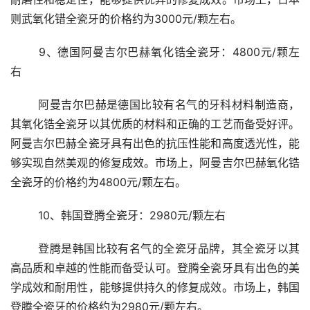
则武氧化错全瓷牙的价格约为3000元/颗左右。
	9、德国阿曼吉尔巴赫氧化锆全瓷牙：4800元/颗左
右 
	阿曼吉尔巴赫是德国比较有名气的牙科材料制造商，
其氧化锆全瓷牙以其优质的材料和正确的工艺而备受好评。
阿曼吉尔巴赫全瓷牙具有出色的抗压性能和高度透光性，能
够实现自然美观的修复成效。市场上，阿曼吉尔巴赫氧化锆
全瓷牙的价格约为4800元/颗左右。
	10、韩国登腾全瓷牙：2980元/颗左右 
	登腾是韩国比较有名气的全瓷牙品牌，其全瓷牙以其
高品质和卓越的性能而备受认可。登腾全瓷牙具有出色的美
学成效和耐用性，能够提供持久的修复成效。市场上，韩国
登腾全瓷牙的价格约为2980元/颗左右。