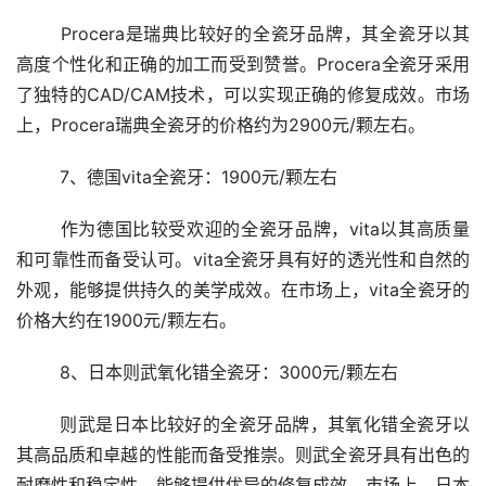
	Procera是瑞典比较好的全瓷牙品牌，其全瓷牙以其
高度个性化和正确的加工而受到赞誉。Procera全瓷牙采用
了独特的CAD/CAM技术，可以实现正确的修复成效。市场
上，Procera瑞典全瓷牙的价格约为2900元/颗左右。
	7、德国vita全瓷牙：1900元/颗左右 
	作为德国比较受欢迎的全瓷牙品牌，vita以其高质量
和可靠性而备受认可。vita全瓷牙具有好的透光性和自然的
外观，能够提供持久的美学成效。在市场上，vita全瓷牙的
价格大约在1900元/颗左右。
	8、日本则武氧化错全瓷牙：3000元/颗左右 
	则武是日本比较好的全瓷牙品牌，其氧化错全瓷牙以
其高品质和卓越的性能而备受推崇。则武全瓷牙具有出色的
耐磨性和稳定性，能够提供优异的修复成效。市场上，日本