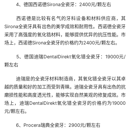
	4、德国西诺德Sirona全瓷牙：2400元/颗左右 
	西诺德是比较有名气的牙科设备和材料供应商，其
Sirona全瓷牙具有出色的美学成效和耐用性。西诺德全瓷牙
采用了高强度的氧化锆材料，能够提供优异的抗压性能。市
场上，西诺德Sirona全瓷牙的价格约为2400元/颗左右。
	5、德国迪瑞DentalDirekt氧化错全瓷牙：19000元/
颗左右 
	迪瑞是的全瓷牙材料制造商，其氧化错全瓷牙以其卓
越的质量和好的加工而受到青睐。迪瑞全瓷牙具有出色的抗
磨损性能和高度透光性，能够实现自然美观的修复成效。市
场上，迪瑞DentalDirekt氧化错全瓷牙的价格约为19000
元/颗左右。
	6、Procera瑞典全瓷牙：2900元/颗左右 