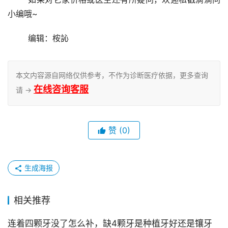
小编哦~ 
	编辑：桉訫
本文内容源自网络仅供参考，不作为诊断医疗依据，更多查询
在线咨询客服
请 →
赞
(0)
生成海报
相关推荐
连着四颗牙没了怎么补，缺4颗牙是种植牙好还是镶牙