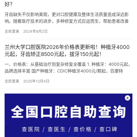
好？
牙齿缺失不仅影响美观，更对口腔健康及整体生活质量造成深远影
响。随着医疗技术的进步，多种修复方式应运而生，帮助患者改善
自信笑容和咀嚼功能。本文将详细介绍连失四颗牙如何修复、活动
全民爱美
2024年8月2日
义齿与…
兰州大学口腔医院2026年价格表更新啦！种植牙4000
元起，牙齿矫正8500元起，拔牙150元起！
一、价格表：从基础治疗到复杂修复全覆盖 1. 种植牙：4000元起，
品牌选择丰富 国产种植牙：CDIC种植牙4000元/颗起，百康特
8500元/颗起，威高8940元/颗起。 进口种…
全民爱美
2025年12月4日