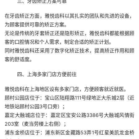
	三、牙齿矫正方案可靠
在牙齿矫正方面，雅悦齿科以其扎实的团队和先进的设备，
为顾客提供可靠的矫正方案。
无论是传统的牙套矫正还是隐形矫正，雅悦齿科都能根据顾
客的口腔情况和个人需求，制定合适的矫正计划。
同时雅悦齿科还采用了数字化矫正技术，提高矫正作用和顾
客的舒适度。
	四、上海多家门店方便前往
雅悦齿科在上海地区设有多家门店，方便顾客就近就医。
顾村公园店位于：宝山区陆翔路111号绿地正大乐城2层（近
地铁站顾村公园3号口旁）；
嘉定大融城店位于：嘉定区宝安公路3386号大融城风情街
203室（麦当劳楼上右侧）；
浦东金桥店位于：浦东新区金藏路53弄1号红星美凯龙金桥