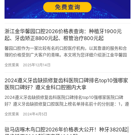
浙江金华馨园口腔2026价格表查询：种植牙1900元
起、牙齿矫正8800元起、根管治疗800元起
馨园口腔作为一家比较有名的口腔医疗机构，以其靠谱的服务和合
理的价格受到广大客户的青睐。本文将为您详细介绍浙江金华馨园
口腔在2026年的价格表：种植牙1900元起、牙齿矫正8800元…
全民爱美
2025年12月14日
2024遵义牙齿缺损修复齿科医院口碑排名top10强哪家
医院口碑好？遵义金科口腔圈内大拿
2024遵义牙齿缺损修复齿科医院口碑排名top10强哪家医院口碑
好？遵义牙齿缺损修复口腔医院上榜名单排名前十的分别是：1，遵
义金科口腔2，遵义皓和口腔门诊部3，遵义京州口腔门诊部4…
全民爱美
2024年4月5日
驻马店啄木鸟口腔2026年价格表大公开！种牙3820起|