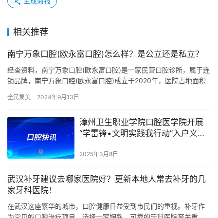
生成海报
相关推荐
南宁万象口腔(欧永富口腔)怎么样？是公立还是私立？
经查资料，南宁万象口腔(欧永富口腔)是一家民营口腔诊所，属于连
锁品牌，南宁万象口腔(欧永富口腔)成立于2020年，医院占地面积
298平方米，是经过南宁当地监管部门批准后成立的一家集…
全民爱美
2024年9月13日
漳州卫生职业学院口腔医学院开展
“学雷锋•文明实践我行动”入户义诊
活动
2025年3月8日
武汉补牙建议去哪家医院好？更新本地人常去补牙的几
家牙科医院！
在武汉这座繁华的城市，口腔健康日益受到市民们的重视。补牙作
为常见的口腔治疗项目，选择一家娴熟、可靠的牙科医院至关重