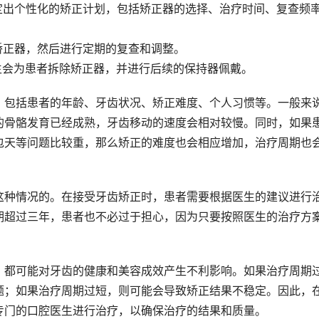
定出个性化的矫正计划，包括矫正器的选择、治疗时间、复查频
矫正器，然后进行定期的复查和调整。
生会为患者拆除矫正器，并进行后续的保持器佩戴。
，包括患者的年龄、牙齿状况、矫正难度、个人习惯等。一般来
的骨骼发育已经成熟，牙齿移动的速度会相对较慢。同时，如果
包天等问题比较重，那么矫正的难度也会相应增加，治疗周期也
这种情况的。在接受牙齿矫正时，患者需要根据医生的建议进行
期超过三年，患者也不必过于担心，因为只要按照医生的治疗方
，都可能对牙齿的健康和美容成效产生不利影响。如果治疗周期
题；如果治疗周期过短，则可能会导致矫正结果不稳定。因此，
专门的口腔医生进行治疗，以确保治疗的结果和质量。