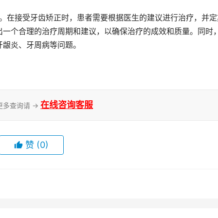
出一个合理的治疗周期和建议，以确保治疗的成效和质量。同时
牙龈炎、牙周病等问题。
在线咨询客服
更多查询请 →
赞
(0)