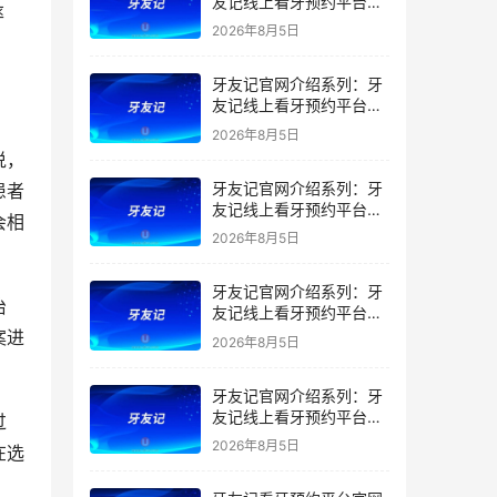
友记线上看牙预约平台是
率
干什么的？靠谱吗？
2026年8月5日
牙友记官网介绍系列：牙
友记线上看牙预约平台让
看牙不再靠运气
2026年8月5日
说，
牙友记官网介绍系列：牙
患者
友记线上看牙预约平台打
会相
破口腔行业专业壁垒新手
2026年8月5日
友好零门槛
牙友记官网介绍系列：牙
治
友记线上看牙预约平台落
地同城就诊经验打破未知
案进
2026年8月5日
恐惧
牙友记官网介绍系列：牙
友记线上看牙预约平台的
过
优势在哪里？
2026年8月5日
在选