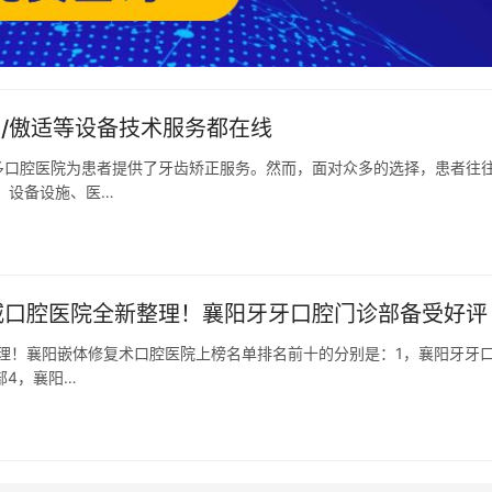
/傲适等设备技术服务都在线
多口腔医院为患者提供了牙齿矫正服务。然而，面对众多的选择，患者往
、设备设施、医…
权威口腔医院全新整理！襄阳牙牙口腔门诊部备受好评
整理！襄阳嵌体修复术口腔医院上榜名单排名前十的分别是：1，襄阳牙牙
部4，襄阳…