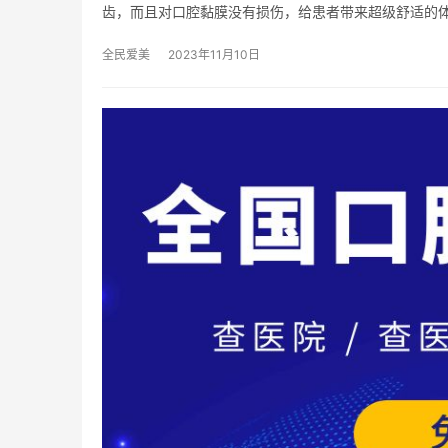
齿，而且对口腔黏膜没有损伤，给患者带来超级舒适的体
全民爱美
2023年11月10日