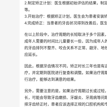
2.制定矫正计划：医生根据初始评估的结果，制
等。
3.开始治疗：根据矫正计划，医生会为患者安装
4.完成矫正：当患者的牙齿状况得到改善后，医
在以上阶段中，治疗周期的长短取决于多个因素
成年人需要的时间比儿童要长一些，因为成年人
的牙齿排列不整齐、咬合关系不正常、龅牙、地
应延长。
因此，根据牙齿情况不同，矫正时长三年也是有
疗，并定期到医院进行复查和调整。如果治疗周
行治疗，能够达到满意的结果。
另外，需要注意的是，如果治疗周期过长或过短
长，可能会导致牙齿磨损、牙龈炎、牙周病等问
择牙齿矫正时，患者应该选择正规的口腔机构和