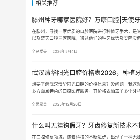
相关推荐
滕州种牙哪家医院好？万康口腔|天使
在滕州，寻找一家优质的口腔医院进行种植牙手术，是
以及蓝天口腔三家医院，通过他们的种牙优势及实际实
全民爱美
2026年5月4日
武汉清华阳光口腔价格表2026，种植牙
想要了解武汉清华阳光口腔的价格信息？没问题，我这
多方面且特色的口腔医疗服务，其价格表涵盖了多个牙
全民爱美
2025年12月20日
什么叫无挂钩假牙？牙齿修复新技术不
在口腔修复领域，随着科技的不断进步，出现了一种无