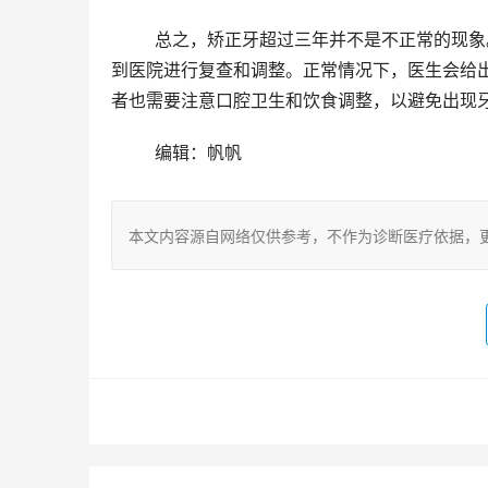
	总之，矫正牙超过三年并不是不正常的现象。在接受牙齿矫正时，患者需要根据医生的建议进行治疗，并定期
到医院进行复查和调整。正常情况下，医生会给
者也需要注意口腔卫生和饮食调整，以避免出现
	编辑：帆帆
本文内容源自网络仅供参考，不作为诊断医疗依据，