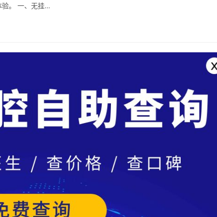
验。 一、无挂…