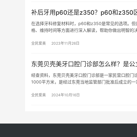
补后牙用p60还是z350？p60和z
在选择牙科修复材料时，p60和z350是常见的选项。
格、维持时间等方面进行深入解读，帮助你做出明智的决
全民爱美
2023年11月26日
东莞贝壳美牙口腔门诊部怎么样？是公
经查资料，东莞贝壳美牙口腔门诊部是一家民营口腔门诊
1000平方米，是经过东莞当地监管部门批准后成立的一
全民爱美
2024年10月16日