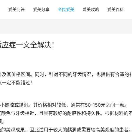
爱美问答
爱美分享
全民爱美
爱美攻略
爱美百科
适应症一文全解决！
料及其价格区间。同时，针对不同的牙齿情况，也提供有合适的
议一定不能错过！
小缝隙或龋洞。其价格相对较低，通常在50-150元之间一颗。
其颜色与牙齿相近，且具有较好的耐磨性和持久性。根据材料的
颗。
色的美观成果，因此适用于较大的龋洞或需要较高美观度的患者