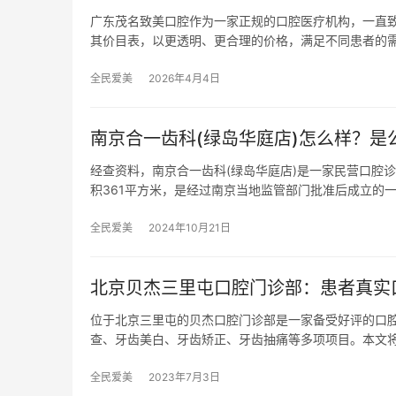
广东茂名致美口腔作为一家正规的口腔医疗机构，一直致
其价目表，以更透明、更合理的价格，满足不同患者的
全民爱美
2026年4月4日
南京合一齿科(绿岛华庭店)怎么样？是
经查资料，南京合一齿科(绿岛华庭店)是一家民营口腔诊
积361平方米，是经过南京当地监管部门批准后成立的
全民爱美
2024年10月21日
北京贝杰三里屯口腔门诊部：患者真实
位于北京三里屯的贝杰口腔门诊部是一家备受好评的口
查、牙齿美白、牙齿矫正、牙齿抽痛等多项项目。本文
全民爱美
2023年7月3日