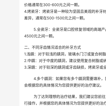
价格通常在300-600元之间一颗。
4.烤瓷牙：烤瓷牙是一种较为坚固且美观的补牙
差异，通常在500-1500元之间一颗。
	5.全瓷牙：全瓷牙是口腔修复领域的高端产品，具有较好的美观度和使用寿命。其价格较高，通常在1500-
4500元之间一颗。
二、不同牙齿情况适合的补牙方式
1.浅龋：对于较浅的龋洞，玻璃水门汀或复合树
2.中龋：对于中度的龋洞，建议使用复合树脂或
3.深龋：对于较深的龋洞或牙齿缺损，烤瓷牙或
	4.多个龋洞：如果您有多个龋洞需要填补，我们建议您分次治疗，以确保每个龋洞的治疗成效。同时，我们也
会根据您的具体情况为您提供更好的治疗建议。
	为了达到理想的治疗结果，我们建议您前往正规的口腔机构进行治疗。在那里，您可以找到技术娴熟的医生进
行操作，并根据您的具体情况为您提供更好的治