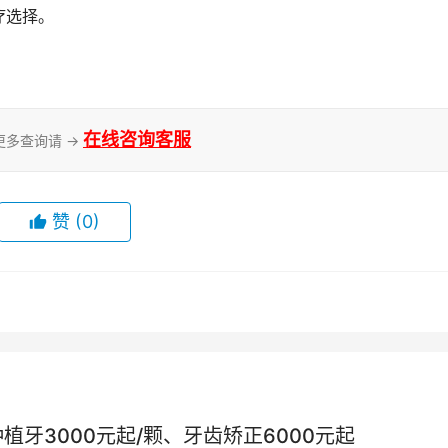
疗选择。
在线咨询客服
更多查询请 →
赞
(0)
植牙3000元起/颗、牙齿矫正6000元起