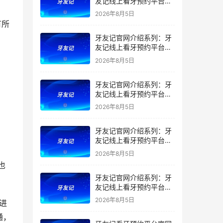
友记线上看牙预约平台是
干什么的？靠谱吗？
2026年8月5日
有所
牙友记官网介绍系列：牙
友记线上看牙预约平台让
看牙不再靠运气
2026年8月5日
牙友记官网介绍系列：牙
友记线上看牙预约平台打
破口腔行业专业壁垒新手
2026年8月5日
友好零门槛
牙友记官网介绍系列：牙
友记线上看牙预约平台落
地同城就诊经验打破未知
2026年8月5日
恐惧
牙友记官网介绍系列：牙
友记线上看牙预约平台的
优势在哪里？
2026年8月5日
通，