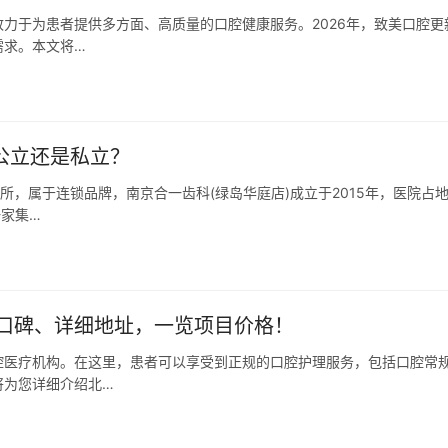
力于为患者提供多方面、高质量的口腔健康服务。2026年，致美口腔更
需求。本文将…
公立还是私立？
所，属于连锁品牌，南京合一齿科(绿岛华庭店)成立于2015年，医院占
一家集…
口碑、详细地址，一览项目价格！
腔医疗机构。在这里，患者可以享受到正规的口腔护理服务，包括口腔常
将为您详细介绍北…