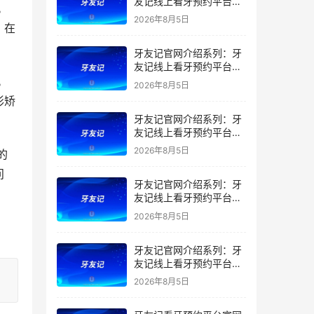
友记线上看牙预约平台是
。
干什么的？靠谱吗？
2026年8月5日
，在
牙友记官网介绍系列：牙
友记线上看牙预约平台让
看牙不再靠运气
。
2026年8月5日
形矫
牙友记官网介绍系列：牙
友记线上看牙预约平台打
破口腔行业专业壁垒新手
2026年8月5日
的
友好零门槛
问
牙友记官网介绍系列：牙
友记线上看牙预约平台落
地同城就诊经验打破未知
2026年8月5日
恐惧
牙友记官网介绍系列：牙
友记线上看牙预约平台的
优势在哪里？
2026年8月5日