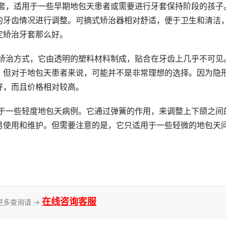
牙套，适用于一些早期地包天患者或需要进行牙套保持阶段的孩子
的牙齿情况进行调整。可摘式矫治器相对舒适，便于卫生和清洁
定矫治牙套那么好。
的矫治方式，它由透明的塑料材料制成，贴合在牙齿上几乎不可见
，但对于地包天患者来说，可能并不是非常理想的选择。因为隐
好，而且价格相对较高。
用于一些轻度地包天病例。它通过弹簧的作用，来调整上下颌之间
易使用和维护。但需要注意的是，它只适用于一些轻微的地包天
在线咨询客服
更多查询请 →