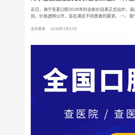
近日，海宁圣麦口腔2026年的全新价目表正式出炉，
目，价格透明公开，旨在满足不同患者的需求。 一、海
全民爱美
2026年3月31日