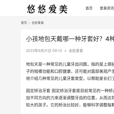
首页
爱美资讯
首页
全民爱美
小孩地包天戴哪一种牙套好？4
2023年9月21日 09:10
•
全民爱美
地包天是一种常见的儿童牙齿问题，指的是上颌
子的咀嚼功能和口腔健康，还可能对面部美观产
将介绍几种常见的儿童牙套类型，以帮助家长们
固定矫治牙套 固定矫治牙套是目前常见的一种
加不同方向的力来逐渐调整牙齿的位置，从而达
较大的孩子。它的矫治比较好，能够科学调整每