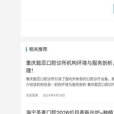
相关推荐
重庆懿蕊口腔诊所机构环境与服务剖析
理！
重庆懿蕊口腔诊所引进了国内外新型的口腔诊疗设备，
介绍该机构信息~ 机构环境与服务剖析 重庆懿蕊口腔诊
全民爱美
2024年4月19日
海宁圣麦口腔2026价目表新出炉~种植牙1