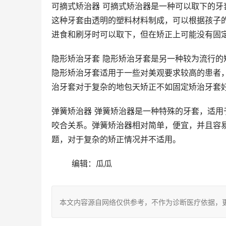
可摘式矫治器 可摘式矫治器是一种可以取下的
这种牙套由透明的塑料材料制成，可以根据孩子
进食和刷牙时可以取下，但在矫正上可能没有固
隐形矫治牙套 隐形矫治牙套是另一种较为流行
隐形矫治牙套适用于一些对美观要求较高的患者
治牙套对于复杂的地包天矫正不如固定矫治牙套
弹簧矫治器 弹簧矫治器是一种特殊的牙套，适
咬合关系。弹簧矫治器相对简单，便宜，并且容
题，对于复杂的矫正情况并不适用。
	编辑：瓜瓜
本文内容源自网络仅供参考，不作为诊断医疗依据，