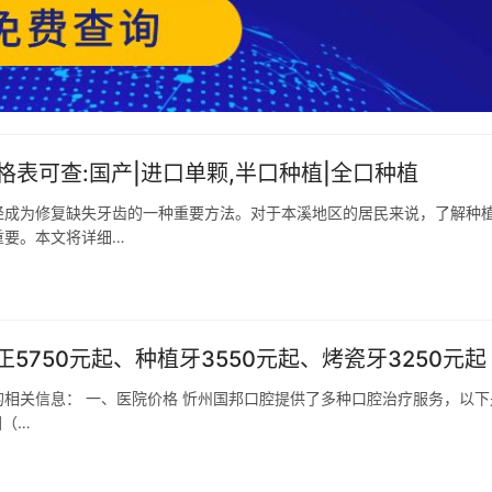
格表可查:国产|进口单颗,半口种植|全口种植
经成为修复缺失牙齿的一种重要方法。对于本溪地区的居民来说，了解种
重要。本文将详细…
750元起、种植牙3550元起、烤瓷牙3250元起
相关信息： 一、医院价格 忻州国邦口腔提供了多种口腔治疗服务，以下
围（…