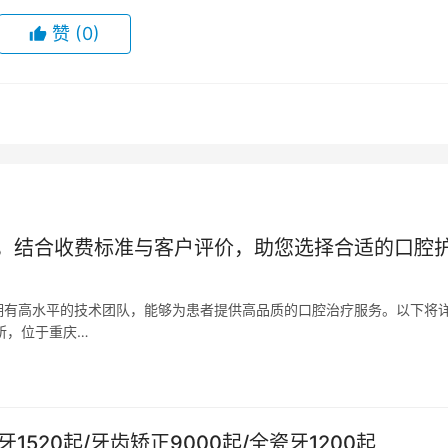
赞
(0)
，结合收费标准与客户评价，助您选择合适的口腔
拥有高水平的技术团队，能够为患者提供高品质的口腔治疗服务。以下将
所，位于重庆…
520起/牙齿矫正9000起/全瓷牙1200起