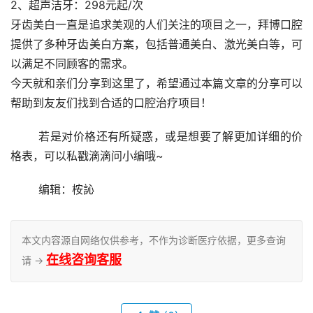
2、超声洁牙：298元起/次
牙齿美白一直是追求美观的人们关注的项目之一，拜博口腔
提供了多种牙齿美白方案，包括普通美白、激光美白等，可
以满足不同顾客的需求。
今天就和亲们分享到这里了，希望通过本篇文章的分享可以
帮助到友友们找到合适的口腔治疗项目！
	若是对价格还有所疑惑，或是想要了解更加详细的价
格表，可以私戳滴滴问小编哦~
	编辑：桉訫
本文内容源自网络仅供参考，不作为诊断医疗依据，更多查询
在线咨询客服
请 →