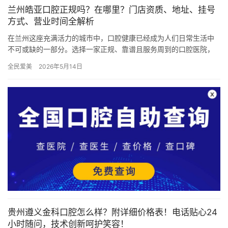
兰州皓亚口腔正规吗？在哪里？门店资质、地址、挂号
方式、营业时间全解析
在兰州这座充满活力的城市中，口腔健康已经成为人们日常生活中
不可或缺的一部分。选择一家正规、靠谱且服务周到的口腔医院，
对于维护口腔健康至关重要。兰州皓亚口腔作为兰州地区备受瞩目
全民爱美
2026年5月14日
的口腔…
贵州遵义金科口腔怎么样？附详细价格表！电话贴心24
小时随问，技术创新呵护笑容！