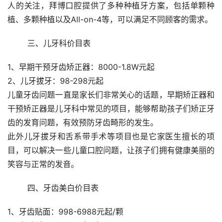
人的关注，拜博口腔提供了多种种植牙方案，包括单颗种
植、多颗种植以及All-on-4等，可以满足不同顾客的需求。
	三、儿牙科价目表
1、早期干预牙齿矫正器：8000-1.8W元起
2、儿牙拔牙：98-298元起
儿童牙齿问题一直是家长们非常关心的话题，早期矫正器和
干预矫正器是儿牙科中常见的项目，能够帮助孩子们矫正牙
齿的发育问题，有效预防牙齿畸形的发生。
此外儿牙拔牙和舌系带手术等项目也是它家医生擅长的项
目，可以解决一些儿童口腔问题，让孩子们拥有健康美丽的
笑容与正常的发音。
	四、牙齿美白价目表
1、牙齿贴面：998-6988元起/颗