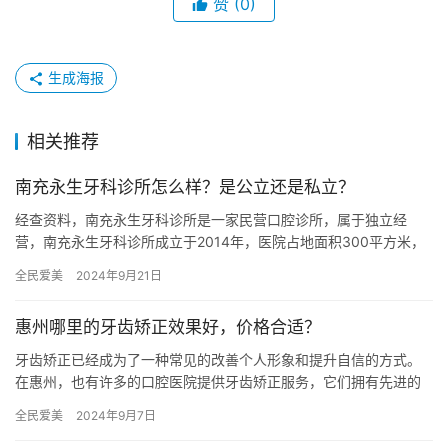
赞
(0)
生成海报
相关推荐
南充永生牙科诊所怎么样？是公立还是私立？
经查资料，南充永生牙科诊所是一家民营口腔诊所，属于独立经
营，南充永生牙科诊所成立于2014年，医院占地面积300平方米，
是经过南充市当地监管部门批准后成立的一家集口腔种植、牙齿矫
全民爱美
2024年9月21日
正…
惠州哪里的牙齿矫正效果好，价格合适？
牙齿矫正已经成为了一种常见的改善个人形象和提升自信的方式。
在惠州，也有许多的口腔医院提供牙齿矫正服务，它们拥有先进的
技术和经验丰富的医生团队，可以帮助患者实现美丽自信的笑容。
全民爱美
2024年9月7日
然而，…