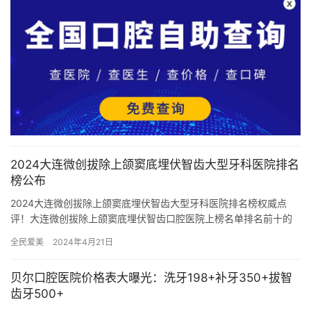
2024大连微创拔除上颌窦底埋伏智齿大型牙科医院排名
榜公布
2024大连微创拔除上颌窦底埋伏智齿大型牙科医院排名榜权威点
评！大连微创拔除上颌窦底埋伏智齿口腔医院上榜名单排名前十的
分别是：1，大连附属中山医院口腔科2，大连医科大学附属第一医
全民爱美
2024年4月21日
院…
贝尔口腔医院价格表大曝光：洗牙198+补牙350+拔智
齿牙500+