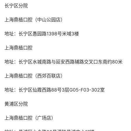
长宁区分院
上海鼎植口腔（中山公园店）
地址：长宁区愚园路1398号米域3楼
上海鼎植口腔
地址：长宁区水城南路与延安西路辅路交叉口东南约80米
上海鼎植口腔（西郊百联店）
地址：长宁区仙霞西路88号3层G05-F03-302室
黄浦区分院
上海鼎植口腔（广场店）