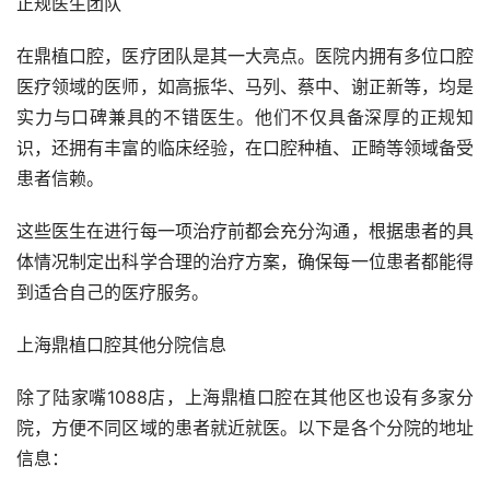
正规医生团队
在鼎植口腔，医疗团队是其一大亮点。医院内拥有多位口腔
医疗领域的医师，如高振华、马列、蔡中、谢正新等，均是
实力与口碑兼具的不错医生。他们不仅具备深厚的正规知
识，还拥有丰富的临床经验，在口腔种植、正畸等领域备受
患者信赖。
这些医生在进行每一项治疗前都会充分沟通，根据患者的具
体情况制定出科学合理的治疗方案，确保每一位患者都能得
到适合自己的医疗服务。
上海鼎植口腔其他分院信息
除了陆家嘴1088店，上海鼎植口腔在其他区也设有多家分
院，方便不同区域的患者就近就医。以下是各个分院的地址
信息：