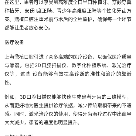
在这里，患者可以享受到高难度全口半口种植牙、穿颧穿翼
种植牙、安氏II度正畸、青少年高难度正畸等个性化牙齿方
案。鼎植口腔注重术前与术后的全程监护，确保每一个环节
都能让患者放心安心。
医疗设备
上海鼎植口腔引进了众多高端的医疗设备，以确保医疗质量
与靠谱。包括3D口腔扫描仪、数字化种植系统、激光治疗
仪等，这些 设备能够有效提高诊断的准性和治疗的靠谱
性。
例如，3D口腔扫描仪能够快速生成患者牙齿的三维模型，
从而更好地为医生提供诊疗依据，减少传统取模带来的不适
感。同时，激光治疗仪的使用，使得牙齿治疗过程中出血量
大大减少，患者的速度也明显提升。