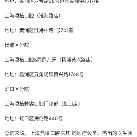
地址：黄浦区六合路98号港陆黄浦中心17楼
上海鼎植口腔（淮海路店）
地址：黄浦区淮海中路1号701室
杨浦区分院
上海鼎植口腔&鼎鼎儿牙（杨浦黄兴路店）
地址：杨浦区五角场镇黄兴路1748号
虹口区分院
上海鼎植舒客口腔门诊部（虹口店）
地址：虹口区海伦路440号
总的来说，上海鼎植口腔以其 的医疗设备、杰出的医生团