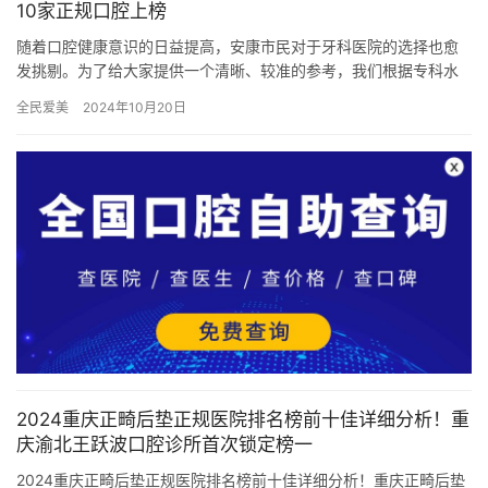
10家正规口腔上榜
随着口腔健康意识的日益提高，安康市民对于牙科医院的选择也愈
发挑剔。为了给大家提供一个清晰、较准的参考，我们根据专科水
准、服务质量、患者口碑等多个维度，为大家盘点了安康市牙科医
全民爱美
2024年10月20日
院排行…
2024重庆正畸后垫正规医院排名榜前十佳详细分析！重
庆渝北王跃波口腔诊所首次锁定榜一
2024重庆正畸后垫正规医院排名榜前十佳详细分析！重庆正畸后垫