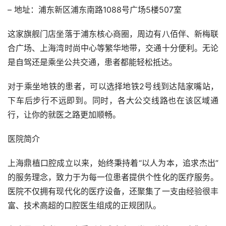
– 地址：浦东新区浦东南路1088号广场5楼507室
这家旗舰门店坐落于浦东核心商圈，周边有八佰伴、新梅联
合广场、上海湾时尚中心等繁华地带，交通十分便利。无论
是自驾还是乘坐公共交通，患者都能轻松抵达。
对于乘坐地铁的患者，可以选择地铁2号线到达陆家嘴站，
下车后步行不远即到。同时，各大公交线路也在该区域通
行，让你的就医之路更加顺畅。
医院简介
上海鼎植口腔成立以来，始终秉持着“以人为本，追求杰出”
的服务理念，致力于为每一位患者提供个性化的医疗服务。
医院不仅拥有现代化的医疗设备，还聚集了一支由经验很丰
富、技术高超的口腔医生组成的正规团队。