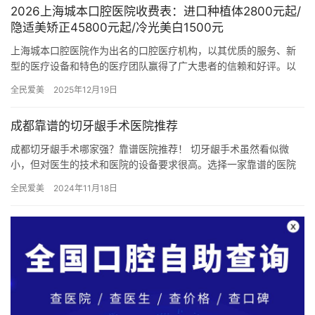
2026上海城本口腔医院收费表：进口种植体2800元起/
隐适美矫正45800元起/冷光美白1500元
上海城本口腔医院作为出名的口腔医疗机构，以其优质的服务、新
型的医疗设备和特色的医疗团队赢得了广大患者的信赖和好评。以
下是2026年上海城本口腔医院的详细收费表，涵盖种植牙、全瓷
全民爱美
2025年12月19日
牙、…
成都靠谱的切牙龈手术医院推荐
成都切牙龈手术哪家强？靠谱医院推荐！ 切牙龈手术虽然看似微
小，但对医生的技术和医院的设备要求很高。选择一家靠谱的医院
能大大降低手术风险，手术效果。成都作为西南地区医疗中心，口
全民爱美
2024年11月18日
腔医疗…