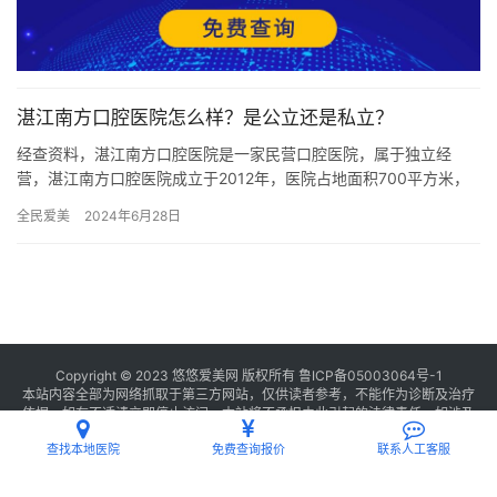
湛江南方口腔医院怎么样？是公立还是私立？
经查资料，湛江南方口腔医院是一家民营口腔医院，属于独立经
营，湛江南方口腔医院成立于2012年，医院占地面积700平方米，
是经过湛江市当地监管部门批准后成立的一家集口腔镶牙、种植
全民爱美
2024年6月28日
牙、…
Copyright © 2023 悠悠爱美网 版权所有
鲁ICP备05003064号-1
本站内容全部为网络抓取于第三方网站，仅供读者参考，不能作为诊断及治疗
依据，如有不适请立即停止访问，本站将不承担由此引起的法律责任。如涉及
版权请
联系我们
删除。
查找本地医院
免费查询报价
联系人工客服