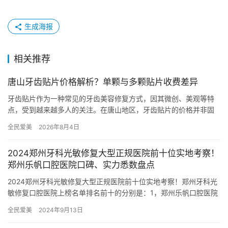
生成海报
相关推荐
唐山牙齿贴片价格解析？单颗与多颗贴片收费差异
牙齿贴片作为一种常见的牙齿美容修复方式，因其微创、美观等特
点，受到越来越多人的关注。在唐山地区，牙齿贴片的价格并非固
定不变，而是受到材料、修复数量、口腔基础状况等多种因素的综
全民爱美
2026年8月4日
合影响…
2024郑州牙科光敏修复大型正规医院前十位实地考察！
郑州乐帆口腔医院口碑、实力悉数盘点
2024郑州牙科光敏修复大型正规医院前十位实地考察！郑州牙科光
敏修复口腔医院上榜名单排名前十的分别是：1，郑州乐帆口腔医院
2，郑州如意口腔医院3，郑州德正口腔门诊部4，郑州政和医院…
全民爱美
2024年9月13日