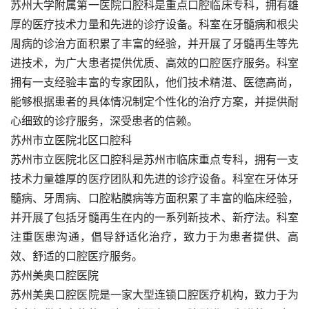
苏州大学附属第一医院口腔科是重点口腔临床专科，拥有雄
厚的医疗技术力量和先进的诊疗设备。科室在牙髓病和根尖
周病的诊治方面积累了丰富的经验，并开展了牙髓再生等先
进技术，为广大患者提供优质、高效的口腔医疗服务。科室
拥有一支经验丰富的专家团队，他们技术精湛、医德高尚，
能够根据患者的具体情况制定个性化的治疗方案，并提供耐
心细致的诊疗服务，深受患者的信赖。
苏州市立医院北区口腔科
苏州市立医院北区口腔科是苏州市临床重点专科，拥有一支
技术力量雄厚的医疗团队和先进的诊疗设备。科室在牙体牙
髓病、牙周病、口腔粘膜病等方面积累了丰富的临床经验，
并开展了包括牙髓再生在内的一系列新技术、新疗法。科室
注重医患沟通，倡导舒适化治疗，致力于为患者提供、高
效、舒适的口腔医疗服务。
苏州美奥口腔医院
苏州美奥口腔医院是一家大型连锁口腔医疗机构，致力于为