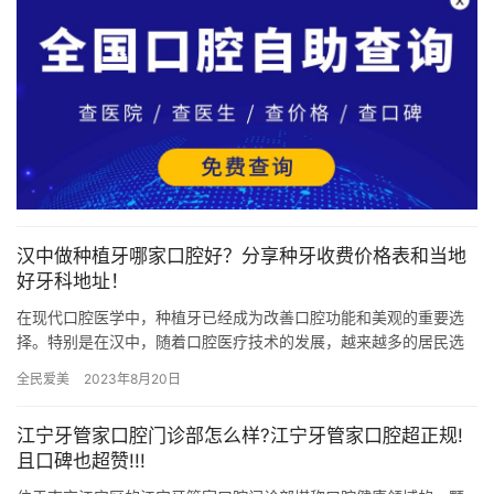
汉中做种植牙哪家口腔好？分享种牙收费价格表和当地
好牙科地址！
在现代口腔医学中，种植牙已经成为改善口腔功能和美观的重要选
择。特别是在汉中，随着口腔医疗技术的发展，越来越多的居民选
择种植牙来解决牙齿缺失的问题。在这里，我们将介绍三家汉中高
全民爱美
2023年8月20日
人气的…
江宁牙管家口腔门诊部怎么样?江宁牙管家口腔超正规!
且口碑也超赞!!!