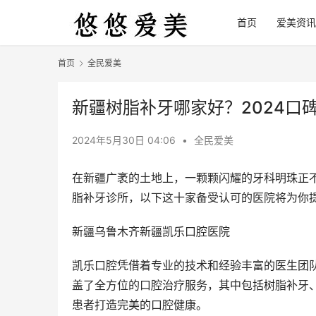
首页
爱美资讯
首页
全民爱美
新疆树脂补牙哪家好？2024口
2024年5月30日 04:06
•
全民爱美
在新疆广袤的土地上，一颗颗闪耀的牙科明珠正
脂补牙诊所，以下这十家备受认可的医院将为你
新疆乌鲁木齐新疆凯乐口腔医院
凯乐口腔凭借着专业的技术和经验丰富的医生团
盖了全方位的口腔治疗服务，其中包括树脂补牙
患者打造完美的口腔健康。