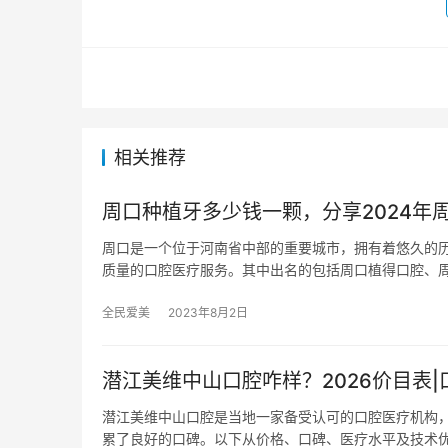
相关推荐
周口种植牙多少钱一颗，分享2024年
周口是一个位于河南省中部的重要城市，拥有着悠久的
质量的口腔医疗服务。其中出名的包括周口植得口腔、
全民爱美
2023年8月2日
潜江美维中山口腔咋样？2026价目表
潜江美维中山口腔是当地一家备受认可的口腔医疗机构
累了良好的口碑。以下从价格、口碑、医疗水平及技术