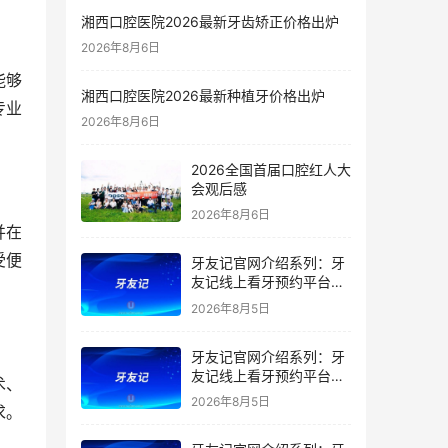
湘西口腔医院2026最新牙齿矫正价格出炉
2026年8月6日
能够
湘西口腔医院2026最新种植牙价格出炉
专业
2026年8月6日
2026全国首届口腔红人大
会观后感
2026年8月6日
并在
受便
牙友记官网介绍系列：牙
友记线上看牙预约平台是
干什么的？靠谱吗？
2026年8月5日
牙友记官网介绍系列：牙
友记线上看牙预约平台让
术、
看牙不再靠运气
2026年8月5日
求。