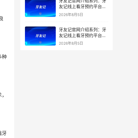
牙友记官网介绍系列：牙
友记线上看牙预约平台打
破口腔行业专业壁垒新手
2026年8月5日
良
友好零门槛
牙友记官网介绍系列：牙
友记线上看牙预约平台落
地同城就诊经验打破未知
2026年8月5日
恐惧
多种
术，
植牙