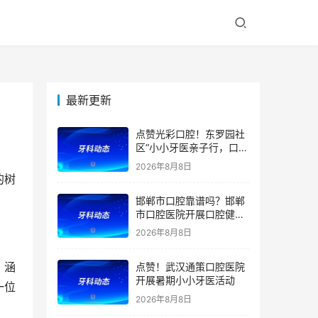
最新更新
点赞光彩口腔！东罗园社
区“小小牙医亲子行，口腔
健康伴成长”亲子活动
2026年8月8日
的树
邯郸市口腔靠谱吗？邯郸
市口腔医院开展口腔健康
宣教公益活动
2026年8月8日
，涵
点赞！武汉通策口腔医院
开展暑期小小牙医活动
一位
2026年8月8日