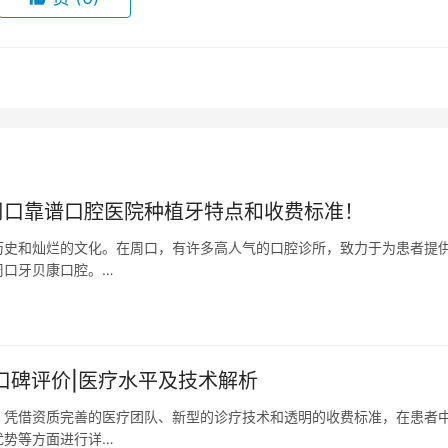
周口靠谱口腔医院种植牙特点和收费标准！
历史和灿烂的文化。在周口，有许多高人气的口腔诊所，致力于为患者提
周口牙贝康口腔。…
|口碑评价|医疗水平及技术解析
，凭借资质完善的医疗团队、新型的诊疗技术和透明的收费标准，在患者
优势等方面进行详…