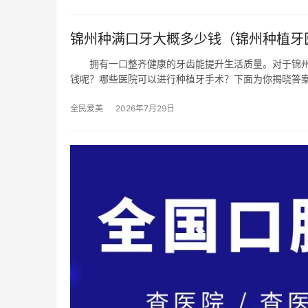
锦州种满口牙大概多少钱（锦州种植牙
拥有一口整齐健康的牙齿能提升生活质量。对于锦州
钱呢？哪些医院可以进行种植牙手术？下面为你揭晓答
全民爱美
2026年7月29日