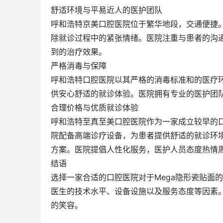
舒适环境与平易近人的医护团队
呼和浩特京美口腔医院位于繁华地段，交通便捷
除就诊过程中的紧张情绪。医院注重与患者的沟
到的治疗效果。
严格消毒与保障
呼和浩特口腔医院以其严格的消毒标准和的医疗
供安心舒适的就诊体验。医院拥有专业的医护团
合理价格与优质就诊体验
呼和浩特至真至美口腔医院作为一家成立较早的
院配备高端诊疗设备，为患者提供舒适的就诊环
方案。医院提倡人性化服务，医护人员态度热情
结语
选择一家合适的口腔医院对于Mega隐形瓷贴面
医生的技术水平、设备设施以及服务态度等因素
的笑容。