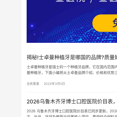
揭秘!士卓曼种植牙是哪国的品牌?质量
士卓曼种植牙是瑞士的一个种植牙品牌，它在国内范围
曼种植牙，下面小编将从士卓曼品牌介绍、价格和优势
全民爱美
2024年3月5日
2026乌鲁木齐牙博士口腔医院价目表，种
2026 乌鲁木齐牙博士口腔医院价目表已同步更新，20
正、补牙、牙冠及根管治疗等核心项目，费用结合材料