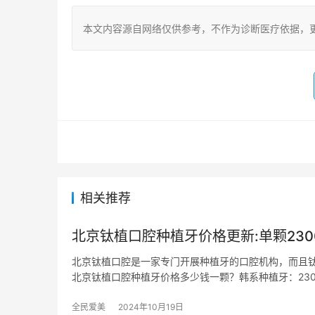
本文内容源自网络仅供参考，不作为诊断医疗依据，
相关推荐
北京钛植口腔种植牙价格更新:单颗2300
北京钛植口腔是一家专门开展种植牙的口腔机构，而且
北京钛植口腔种植牙价格多少钱一颗？韩系种植牙：230
全民爱美
2024年10月19日