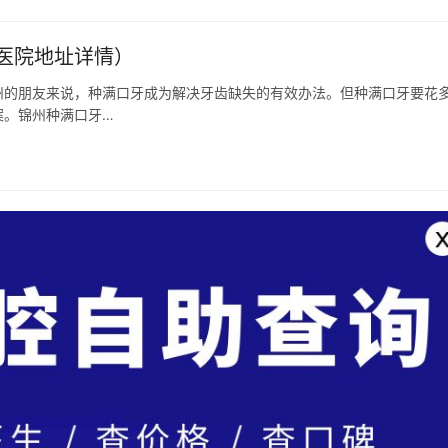
医院地址详情）
的朋友来说，种满口牙成为解决牙齿缺失的有效办法。但种满口牙要花
案。锦州种满口牙…