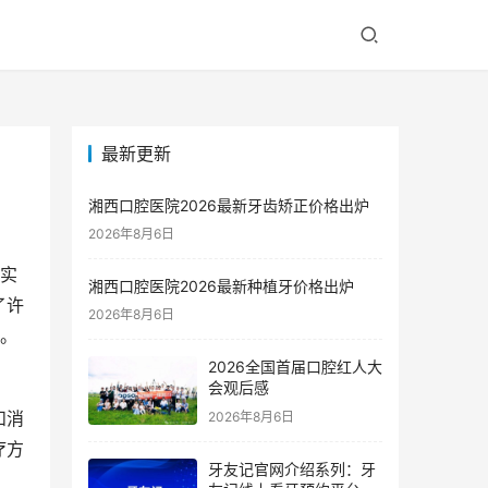
最新更新
湘西口腔医院2026最新牙齿矫正价格出炉
2026年8月6日
与实
湘西口腔医院2026最新种植牙价格出炉
了许
2026年8月6日
力。
2026全国首届口腔红人大
会观后感
和消
2026年8月6日
疗方
牙友记官网介绍系列：牙