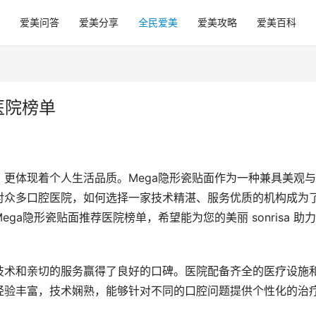
爱美问答
爱美分享
全民爱美
爱美攻略
爱美百科
医院榜单
更体现着个人生活品质。Mega隐形瓷贴面作为一种兼具美观
对众多口腔医院，如何选择一家技术精湛、服务优质的机构成为
a隐形瓷贴面推荐医院榜单，希望能为您的美丽 sonrisa 助
技术和亲切的服务赢得了良好的口碑。医院配备齐全的医疗设施
经验丰富，技术娴熟，能够针对不同的口腔问题提供个性化的治