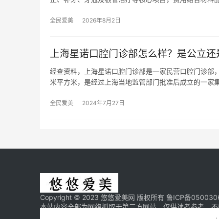
全民爱美
2026年8月2日
上海星诺口腔门诊部怎么样？是公立还
经查资料，上海星诺口腔门诊部是一家民营口腔门诊部，
米平方米，是经过上海当地监管部门批准后成立的一家
全民爱美
2024年7月27日
Copyright © 2023 悠悠爱美网 版权所有
鲁ICP备050030
本站内容全部为网络抓取于第三方网站，仅供读者参考，不