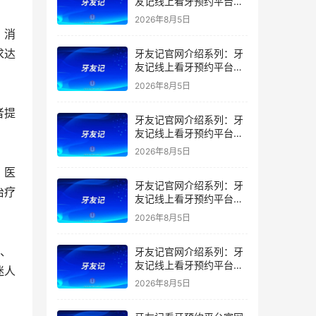
友记线上看牙预约平台是
干什么的？靠谱吗？
2026年8月5日
，消
求达
牙友记官网介绍系列：牙
友记线上看牙预约平台让
看牙不再靠运气
2026年8月5日
者提
牙友记官网介绍系列：牙
友记线上看牙预约平台打
破口腔行业专业壁垒新手
2026年8月5日
友好零门槛
。医
牙友记官网介绍系列：牙
治疗
友记线上看牙预约平台落
地同城就诊经验打破未知
2026年8月5日
恐惧
质、
牙友记官网介绍系列：牙
友记线上看牙预约平台的
迷人
优势在哪里？
2026年8月5日