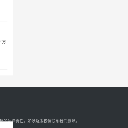
平方
起的法律责任。如涉及版权请
联系我们
删除。