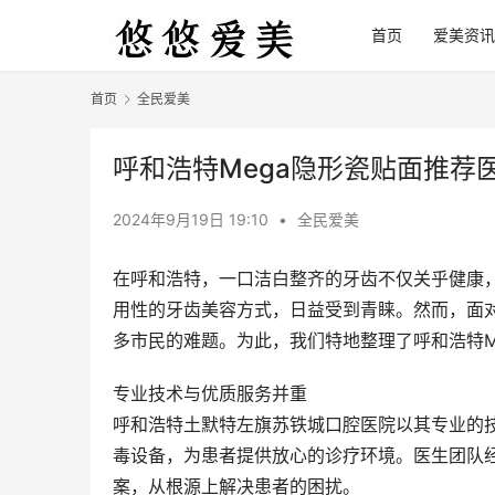
首页
爱美资讯
首页
全民爱美
呼和浩特Mega隐形瓷贴面推荐
2024年9月19日 19:10
•
全民爱美
在呼和浩特，一口洁白整齐的牙齿不仅关乎健康，
用性的牙齿美容方式，日益受到青睐。然而，面
多市民的难题。为此，我们特地整理了呼和浩特Meg
专业技术与优质服务并重
呼和浩特土默特左旗苏铁城口腔医院以其专业的
毒设备，为患者提供放心的诊疗环境。医生团队
案，从根源上解决患者的困扰。