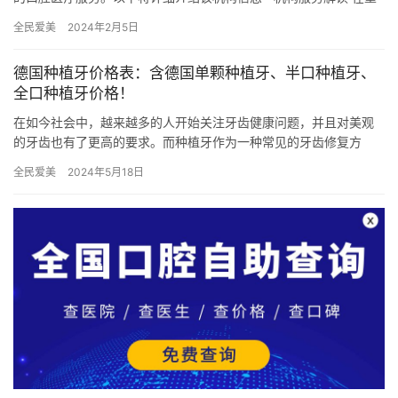
庆黔江区秦泳口腔机构，我们注重为患者提供各方位的服务，包
全民爱美
2024年2月5日
括：…
德国种植牙价格表：含德国单颗种植牙、半口种植牙、
全口种植牙价格！
在如今社会中，越来越多的人开始关注牙齿健康问题，并且对美观
的牙齿也有了更高的要求。而种植牙作为一种常见的牙齿修复方
式，备受关注。在选择种植牙方案时，价格是一个重要的考虑因
全民爱美
2024年5月18日
素。本文将…