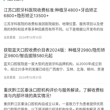
江苏口腔牙科医院收费标准:种植牙4800+牙齿矫正
6800+隐形矫正13500+
江苏牙科医院的收费标准因医院级别、地理位置、服务项目以及使
用的材料和技术等多种因素而有所不同。以下是根据公开发布的信
息整理的江苏省牙科医院的一些常见收费项目的参考价格： 一、种
全民爱美
2024年10月10日
植牙…
获取蓝天口腔收费价目表2024版：种植牙2980/隐形矫
正9800/智齿拔除580元起
蓝天口腔医院是一家大型的连锁牙科品牌机构，从2000年成立到
今，经过20多年的发展已经在广西南宁、玉林、北海、柳州、贵港
等地区，拥有13城30家分院的规模实力，以数字化、舒适化的牙…
全民爱美
2024年10月21日
重庆黔江区秦泳口腔机构评价与服务解读，了解收费标
准与内部环境的真实情况！
重庆黔江区秦泳口腔机构自成立以来，一直致力于为患者提供优质
的口腔医疗服务。以下将详细介绍该机构信息~ 机构服务解读 在重