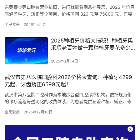
东莞寮步莞口腔有营业执照，进门就能看到悬挂展示，2026 年价目
表涵盖种牙、矫正等全项目，价格区间 320 元至 75800 元，东莞
寮步莞口腔凭借稳定的种牙矫正实力与亲和的服务态…
全民爱美
2026年4月7日
2025种植牙价格大揭秘！种植牙集
采后老百姓做一颗种植牙要花多少
钱？
2025年3月14日
武汉市第八医院口腔科2026价格表查询：种植牙4299
元起、牙齿矫正6599元起！
武汉市第八医院口腔科作为本地综合型口腔诊疗机构，依托规范化
的诊疗流程与透明化的收费体系，为患者提供涵盖种植、矫正、修
复、护理等领域的口腔医疗服务。本文基于2026年新价格数据，分
全民爱美
2025年12月10日
模…