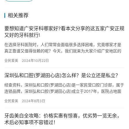
相关推荐
要想知道广安牙科哪家好?看本文分享的这五家广安正规
又好的牙科就行!
在选择牙科医院时，人们常常会面临很多选择困难，究竟哪家才是
真正靠谱又值得信赖的呢？今天，我们就来为大家介绍广安地区的
五家正规、优质的牙科医院，希望能帮助您做出更好的决策。 广安
全民爱美
2024年10月22日
爱牙…
深圳弘和口腔(罗湖田心店)怎么样？是公立还是私立？
经查资料，深圳弘和口腔(罗湖田心店)是一家民营口腔门诊部，属于
连锁品牌，深圳弘和口腔(罗湖田心店)成立于2017年，医院占地面
积800平方米，是经过深圳当地监管部门批准后成立的一家…
全民爱美
2024年8月3日
牙齿美白全攻略：价格实惠有惊喜，优劣势一览无余，
术后必知事项不容错过！