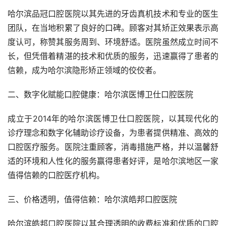
哈尔滨品冠口腔医院以其先进的牙齿真机技术和专业的医生
团队，在当地积累了良好的口碑。顾客对其矫正效果表示高
度认可，称赞其服务周到、环境舒适。医院虽然成立时间不
长，但凭借着精湛的技术和优质的服务，迅速赢得了患者的
信赖，成为哈尔滨隐形矫正领域的佼佼者。
二、数字化赋能口腔健康：哈尔滨医博卫仕口腔医院
成立于2014年的哈尔滨医博卫仕口腔医院，以其现代化的
诊疗理念和数字化辅助诊疗设备，为患者提供精准、高效的
口腔医疗服务。医院注重顾客，消毒措施严格，并以温馨舒
适的环境和人性化的服务赢得患者好评，是哈尔滨地区一家
值得信赖的口腔医疗机构。
三、价格透明，值得信赖：哈尔滨皓邦口腔医院
哈尔滨皓邦口腔医院以其合理透明的收费标准和优质的口腔