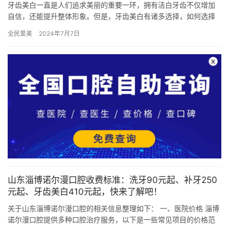
牙齿美白一直是人们追求美丽的重要一环，拥有洁白牙齿不仅增加
自信，还能提升整体形象。但是，牙齿美白有诸多选择，如何选择
适合自己的方式，成为了许多人关注的焦点。本文将以优劣势、适
全民爱美
2024年7月7日
合人群…
山东淄博诺尔漫口腔收费标准：洗牙90元起、补牙250
元起、牙齿美白410元起，快来了解吧！
关于山东淄博诺尔漫口腔的相关信息整理如下： 一、医院价格 淄博
诺尔漫口腔提供多种口腔治疗服务，以下是一些常见项目的价格范