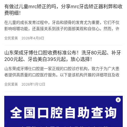
有做过儿童mrc矫正的吗，分享mrc牙齿矫正器利弊和收
费明细！
在儿童的成长发育过程中，牙齿和颌骨的发育尤为重要，它们不仅
影响咀嚼功能，还直接关系到孩子的面部美观和自信心。然而，许
多儿童因不良口腔习惯或遗传因素导致牙齿排列不齐、颌骨发育异
全民爱美
2026年4月9日
常等问…
山东荣成牙博仕口腔收费标准公布！洗牙80元起、补牙
200元起、牙齿美白395元起，放心选择！
山东荣成牙博仕口腔是一家正规的口腔诊疗机构，致力于为广大患
者提供高质量的口腔医疗服务。以下是该机构开展的详细项目及收
费标准，供患者参考。 价格表 特定品牌种植牙： 如法国安卓健种
全民爱美
2026年1月12日
植…