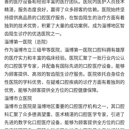
善的医疗设备和经验丰富的医疗团队。医院内医护人员技术
精湛，服务态度良好，赢得了众多顾客的信赖。医院始终坚
持提供高品质的口腔医疗服务，在智齿阻生的治疗方面有着
独到的技术优势，积累了大量的成功案例，成为淄博地区智
齿阻生诊疗的优选医院之一。
淄博第一医院（总院）
作为淄博市立三级甲等医院，淄博第一医院口腔科拥有雄厚
的医疗实力和丰富的临床经验。医院汇聚了一批行业内公认
的口腔医学专家，并配备有国际先进的口腔医疗设备，能够
为顾客提供、高效的智齿阻生诊疗服务。医院依托自身综合
性医院的学科优势，在疑难口腔疾病的诊疗方面有着独到的
优势，能够为顾客提供全方位的口腔健康保障。
淄博市立医院
淄博市立医院是淄博地区重要的口腔医疗机构之一，其口腔
科汇聚了众多德高望重、医术精湛的口腔医学专家，引进了
先进的数字化口腔医疗设备，能够为顾客提供全方位的口腔