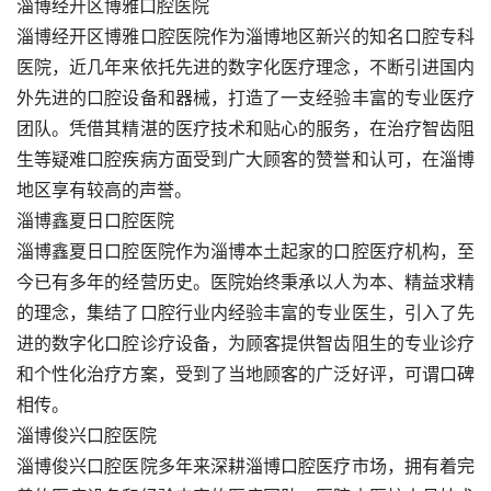
淄博经开区博雅口腔医院
淄博经开区博雅口腔医院作为淄博地区新兴的知名口腔专科
医院，近几年来依托先进的数字化医疗理念，不断引进国内
外先进的口腔设备和器械，打造了一支经验丰富的专业医疗
团队。凭借其精湛的医疗技术和贴心的服务，在治疗智齿阻
生等疑难口腔疾病方面受到广大顾客的赞誉和认可，在淄博
地区享有较高的声誉。
淄博鑫夏日口腔医院
淄博鑫夏日口腔医院作为淄博本土起家的口腔医疗机构，至
今已有多年的经营历史。医院始终秉承以人为本、精益求精
的理念，集结了口腔行业内经验丰富的专业医生，引入了先
进的数字化口腔诊疗设备，为顾客提供智齿阻生的专业诊疗
和个性化治疗方案，受到了当地顾客的广泛好评，可谓口碑
相传。
淄博俊兴口腔医院
淄博俊兴口腔医院多年来深耕淄博口腔医疗市场，拥有着完