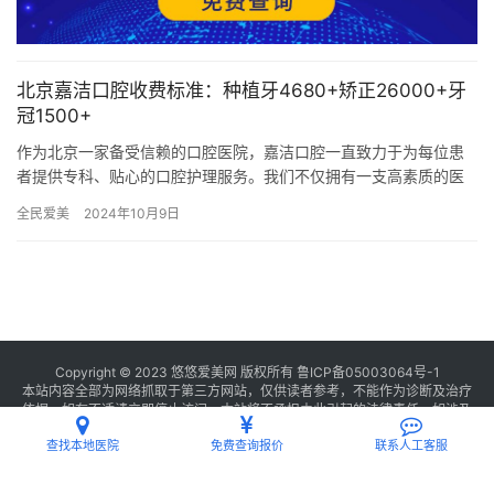
北京嘉洁口腔收费标准：种植牙4680+矫正26000+牙
冠1500+
作为北京一家备受信赖的口腔医院，嘉洁口腔一直致力于为每位患
者提供专科、贴心的口腔护理服务。我们不仅拥有一支高素质的医
疗团队，更引进了齐全的治疗设备和技术，致力于为您的牙齿健康
全民爱美
2024年10月9日
和美丽…
Copyright © 2023 悠悠爱美网 版权所有
鲁ICP备05003064号-1
本站内容全部为网络抓取于第三方网站，仅供读者参考，不能作为诊断及治疗
依据，如有不适请立即停止访问，本站将不承担由此引起的法律责任。如涉及
版权请
联系我们
删除。
查找本地医院
免费查询报价
联系人工客服