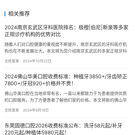
相关推荐
2024南京玄武区牙科医院排名：极橙|伯尼|新泉等多家
正规诊疗机构的优势对比
随着人们对口腔健康的重视度不断提升，南京玄武区的牙科医疗机
构也在不断发展壮大。本文将为您介绍南京玄武区的多家正规牙科
诊疗机构的优势，主要包括南京极橙口腔、南京伯尼口腔、南京马
全民爱美
2024年10月22日
泷齿科…
2024佛山华美口腔收费标准：种植牙3850+/牙齿矫正
7800+/牙冠920+价格并不贵！
佛山华美口腔在当地非常有名，一直以来都致力于为患者提供优质
的口腔服务。为了方便患者了解他们家的价格，本文将新的佛山华
美口腔收费标准。 其中：种植牙3850元起、牙齿矫正7800元起…
全民爱美
2024年9月18日
东莞固德口腔2026收费标准公布：洗牙58元起/补牙
220元起/种植体5980元起！