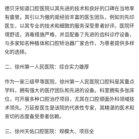
德贝牙知道口腔医院以其先进的技术和良好的口碑在当地享
有盛誉。其引以为傲的是经验丰富的医生团队，例如刘先印
医生，以其专业的技术和细致的服务深受患者好评。医院环
境舒适，消毒措施严格，并且配备了先进的齿科诊疗设备，
与多家知名种植体和口腔矫治器厂家合作，为患者提供多样
化的选择。
二、徐州第一人民医院：综合实力雄厚
作为一家三级甲等医院，徐州第一人民医院口腔科是其重点
学科，拥有强大的医疗团队和先进的设备。科室拥有多张床
位，可开展多种口腔治疗项目，尤其在口腔颌面外科领域技
术领先。万延俊医生是该院的代表性专家，其精湛的医术和
亲切的态度备受患者信赖。
三、徐州天佑口腔医院：规模大、项目全