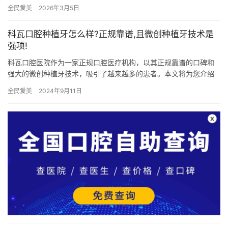
口腔超详细的价格表，涵盖了种植牙、牙齿矫正、综合类口腔项目
全民爱美
2026年3月5日
以…
科瓦口腔种植牙怎么样?正规靠谱,且微创种植牙技术是
强项!
科瓦口腔医院作为一家正规口腔医疗机构，以其正规靠谱的口碑和
强大的微创种植牙技术，吸引了越来越多的患者。本文将为您介绍
科瓦口腔医院的种植牙服务，旨在帮助您更好地了解和选择。科瓦
全民爱美
2024年9月11日
口腔医…