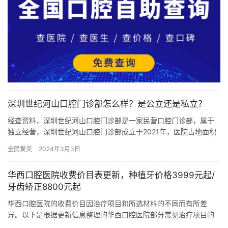
深圳世纪河山口腔门诊部怎么样？是公立还是私立？
经查资料，深圳世纪河山口腔门诊部是一家民营口腔门诊部，属于
独立经营，深圳世纪河山口腔门诊部成立于2021年，医院占地面积
400平方米，是经过深圳当地监管部门批准后成立的一家集口腔种…
全民爱美
2024年3月3日
华西口腔医院收费价目表更新，种植牙价格3999元起/
牙齿矫正8800元起
华西口腔医院的收费价目因治疗项目和所选材料的不同而有所差
异。以下是根据更新信息整理的华西口腔医院部分常见治疗项目的
收费价目表： 一、种植牙 国产种植牙： 基础价格：3980元起/颗…