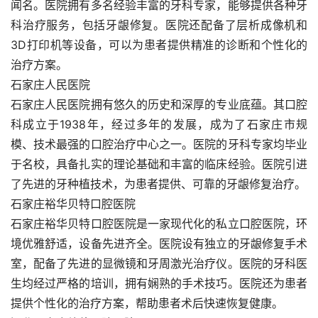
闻名。医院拥有多名经验丰富的牙科专家，能够提供各种牙
科治疗服务，包括牙龈修复。医院还配备了层析成像机和
3D打印机等设备，可以为患者提供精准的诊断和个性化的
治疗方案。
石家庄人民医院
石家庄人民医院拥有悠久的历史和深厚的专业底蕴。其口腔
科成立于1938年，经过多年的发展，成为了石家庄市规
模、技术最强的口腔治疗中心之一。医院的牙科专家均毕业
于名校，具备扎实的理论基础和丰富的临床经验。医院引进
了先进的牙种植技术，为患者提供、可靠的牙龈修复治疗。
石家庄裕华贝特口腔医院
石家庄裕华贝特口腔医院是一家现代化的私立口腔医院，环
境优雅舒适，设备先进齐全。医院设有独立的牙龈修复手术
室，配备了先进的显微镜和牙周激光治疗仪。医院的牙科医
生均经过严格的培训，拥有娴熟的手术技巧。医院还为患者
提供个性化的治疗方案，帮助患者术后快速恢复健康。