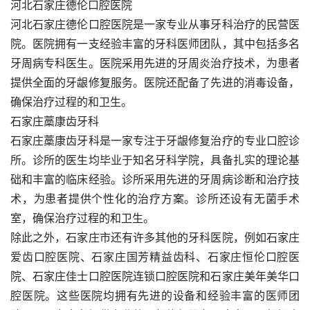
河北石家庄德伦口腔医院
河北石家庄德伦口腔医院是一家专业从事牙科治疗的民营医
院。医院拥有一支经验丰富的牙科医师团队，其中包括多名
牙周病专科医生。医院采用先进的牙周炎治疗技术，为患者
提供全面的牙龈修复服务。医院还配备了先进的消毒设备，
确保治疗过程的和卫生。
石家庄藁康齿牙科
石家庄藁康齿牙科是一家专注于牙龈修复治疗的专业口腔诊
所。诊所的医生均毕业于知名牙科学院，具备扎实的理论基
础和丰富的临床经验。诊所采用先进的牙周病诊断和治疗技
术，为患者提供个性化的治疗方案。诊所还设有无菌手术
室，确保治疗过程的和卫生。
除此之外，石家庄市还有许多其他的牙科医院，例如石家庄
爱齿口腔医院、石家庄国芳精益齿科、石家庄恒伦口腔医
院、石家庄佳士口腔医院连锁口腔医院和石家庄美年美华口
腔医院。这些医院均拥有先进的设备和经验丰富的医师团