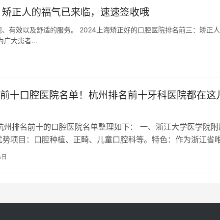
：矫正人的福气已来临，速速签收哦
、有效以及舒适的服务。 2024上海矫正好的口腔医院排名前三：矫正
为广大患者…
前十口腔医院名单！杭州排名前十牙科医院都在这
新杭州排名前十的口腔医院名单整理如下： 一、浙江大学医学院附
优势项目：口腔种植、正畸、儿童口腔科等。特色：作为浙江省
口腔专科医院，拥有高水平的专…
5日