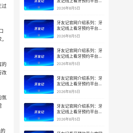
友记线上看牙预约平台是
正过
干什么的？靠谱吗？
2026年8月5日
牙友记官网介绍系列：牙
友记线上看牙预约平台让
口
看牙不再靠运气
2026年8月5日
求，
牙友记官网介绍系列：牙
友记线上看牙预约平台打
破口腔行业专业壁垒新手
富的
2026年8月5日
友好零门槛
行改
牙友记官网介绍系列：牙
友记线上看牙预约平台落
地同城就诊经验打破未知
2026年8月5日
恐惧
的氛
需
牙友记官网介绍系列：牙
友记线上看牙预约平台的
优势在哪里？
2026年8月5日
强的