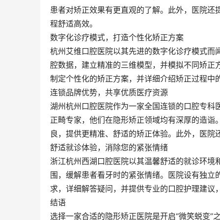
患者对矫正效果有更直观的了解。此外，医院还
程舒适高效。
数字化诊疗模式，打造个性化矫正方案
杭州艾维口腔医院以其先进的数字化诊疗模式而
腔数据，建立精准的三维模型，并模拟不同矫正
制定个性化的矫正方案，并详细介绍矫正过程中
连锁品牌优势，共享优质医疗资源
湖州杭州口腔医院作为一家全国连锁的口腔专科
正畸专家，他们在隐形矫正领域均有深厚的造诣
良，提供更精准、舒适的矫正体验。此外，医院
舒适就诊体验，消除您的紧张情绪
浙江杭州西湖口腔医院以其温馨舒适的就诊环境
围，缓解患者看牙时的紧张情绪。医院设有独立
求，详细解答疑问，并提供专业的口腔护理建议
结语
选择一家合适的隐形矫正医院是开启“微笑蜕变”