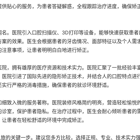
提供贴心的服务，为患者答疑解惑，全程跟踪治疗进度，确保矫
闻名。医院引入口腔扫描仪、3D打印等设备，能够快速获取患者
方案的效果。医生会根据患者的牙齿情况、面部特征以及个人需
的注意事项，让患者明明白白地进行矫正。
医院，拥有雄厚的医疗资源和技术实力。医院汇聚了一批经验丰
。医院引进了国际先进的隐形矫正技术，并结合人的口腔特点进
还实行严格的消毒措施，确保患者的就诊环境舒适。
和细致入微的服务著称。医院装修风格简约明亮，营造轻松愉悦
的诊室，保护患者隐私。在治疗过程中，医生会耐心倾听患者的
，让患者在轻松舒适的环境中完成矫正。
之旅的关键一步。建议您多方比较，选择正规、专业、技术实力