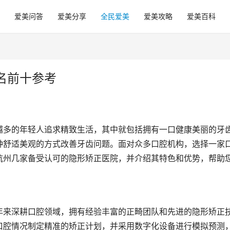
爱美问答
爱美分享
全民爱美
爱美攻略
爱美百科
名前十参考
越多的年轻人追求精致生活，其中就包括拥有一口健康美丽的牙
种舒适美观的方式改善牙齿问题。面对众多口腔机构，选择一家
杭州几家备受认可的隐形矫正医院，并介绍其特色和优势，帮助
年来深耕口腔领域，拥有经验丰富的正畸团队和先进的隐形矫正
口腔情况制定精准的矫正计划，并采用数字化设备进行模拟预测