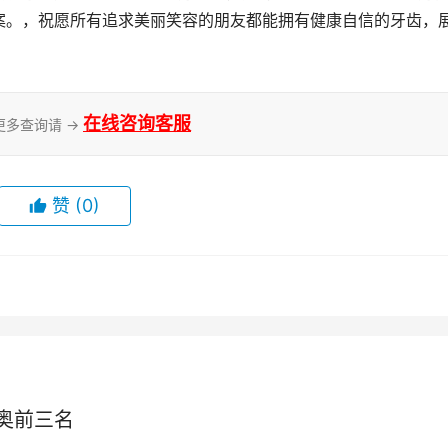
案。，祝愿所有追求美丽笑容的朋友都能拥有健康自信的牙齿，
在线咨询客服
更多查询请 →
赞
(0)
奥前三名