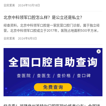
人开始重视牙齿的矫正问题。而在三明市，矫正牙齿的费用是一个
全民爱美
2024年10月18日
备受关…
北京中科领军口腔怎么样？是公立还是私立？
经查资料，北京中科领军口腔是一家民营口腔门诊部，属于独立经
营，北京中科领军口腔成立于2017年，医院占地面积500平方米，
是经过北京当地监管部门批准后成立的一家集种植牙、牙齿矫正、…
全民爱美
2024年6月5日