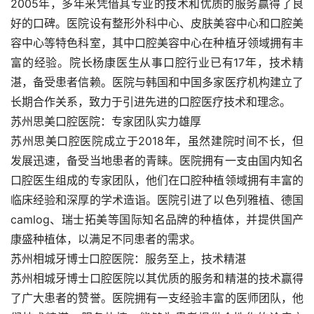
2005年，多年来凭借其专业的技术和优质的服务赢得了良
好的口碑。医院设有整形外科中心、皮肤美容中心和口腔美
容中心等特色科室，其中口腔美容中心在种植牙领域拥有丰
富的经验。院长杨康医生从事口腔行业已有17年，技术精
湛，备受患者信赖。医院与韩国和中国多家医疗机构建立了
长期合作关系，致力于引进先进的口腔医疗技术和理念。
苏州思美口腔医院：专家团队实力雄厚
苏州思美口腔医院成立于2018年，虽然建院时间不长，但
发展迅速，备受当地患者的青睐。医院拥有一支由国内知名
口腔医生组成的专家团队，他们在口腔种植领域拥有丰富的
临床经验和深厚的学术造诣。医院引进了以色列雅植、德国
camlog、瑞士拓美等国际知名品牌的种植体，并提供国产
康盛种植体，以满足不同患者的需求。
苏州相城牙博士口腔医院：服务至上，技术精湛
苏州相城牙博士口腔医院以其优质的服务和精湛的技术赢得
了广大患者的赞誉。医院拥有一支经验丰富的医师团队，他