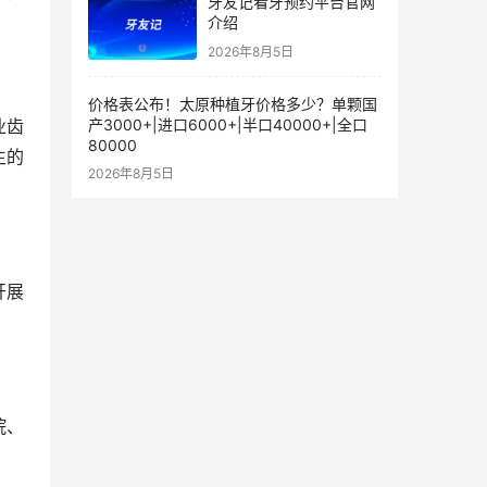
牙友记看牙预约平台官网
介绍
2026年8月5日
价格表公布！太原种植牙价格多少？单颗国
产3000+|进口6000+|半口40000+|全口
业齿
80000
生的
2026年8月5日
开展
院、