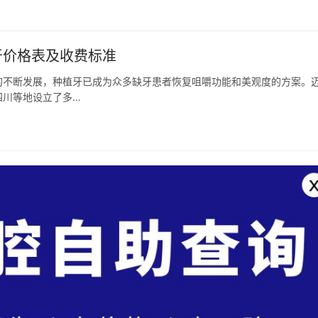
牙价格表及收费标准
的不断发展，种植牙已成为众多缺牙患者恢复咀嚼功能和美观度的方案。
四川等地设立了多…