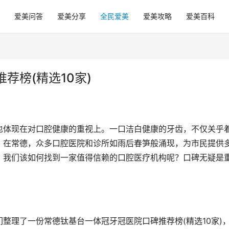
爱美问答
爱美分享
全民爱美
爱美攻略
爱美百科
荐榜(精选10家)
也体现在对口腔健康的重视上。一口洁白健康的牙齿，不仅关乎
。在常德，众多口腔医院和诊所如雨后春笋般涌现，为市民提供
，我们该如何找到一家值得信赖的口腔医疗机构呢？口碑无疑是
整理了一份常德钛基台一体冠牙冠医院口碑推荐榜(精选10家)