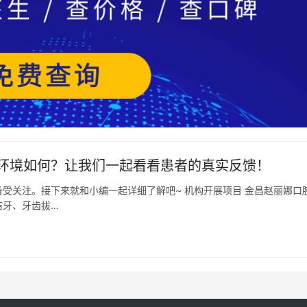
环境如何？让我们一起看看患者的真实反馈！
受关注。接下来就和小编一起详细了解吧~ 机构开展项目 金昌赵丽娜口
洁牙、牙齿拔…