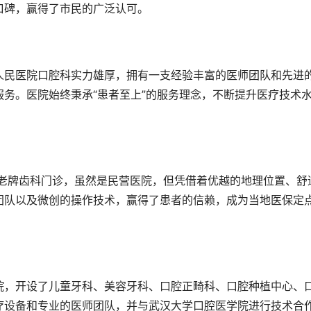
口碑，赢得了市民的广泛认可。
人民医院口腔科实力雄厚，拥有一支经验丰富的医师团队和先进
务。医院始终秉承“患者至上”的服务理念，不断提升医疗技术
的老牌齿科门诊，虽然是民营医院，但凭借着优越的地理位置、舒
团队以及微创的操作技术，赢得了患者的信赖，成为当地医保定
院，开设了儿童牙科、美容牙科、口腔正畸科、口腔种植中心、
疗设备和专业的医师团队，并与武汉大学口腔医学院进行技术合