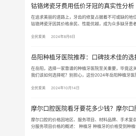
钴铬烤瓷牙费用低价牙冠的真实性分析
在追求美丽的道路上，牙齿的修复占据着不可或缺的地
钴铬烤瓷牙因其价格亲民、性能优越，成为众多缺牙患
全民爱美
2024年8月6日
岳阳种植牙医院推荐：口碑技术佳的选择
在岳阳，选择一家靠谱的种植牙医院至关重要，毕竟这
我们该如何选择呢？别担心，这份2024年岳阳种植牙医
全民爱美
2024年10月14日
摩尔口腔医院看牙要花多少钱？摩尔口
摩尔口腔的价格因地区、服务项目、材料品牌、手术复
分服务项目价格的概述： 种植牙 种植牙的价格受到种