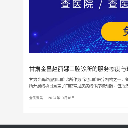
甘肃金昌赵丽娜口腔诊所的服务态度与
甘肃金昌赵丽娜口腔诊所作为当地口腔医疗机构之一，备
所开展的项目涵盖了口腔常见疾病的诊疗和预防，包括
全民爱美
2024年10月16日