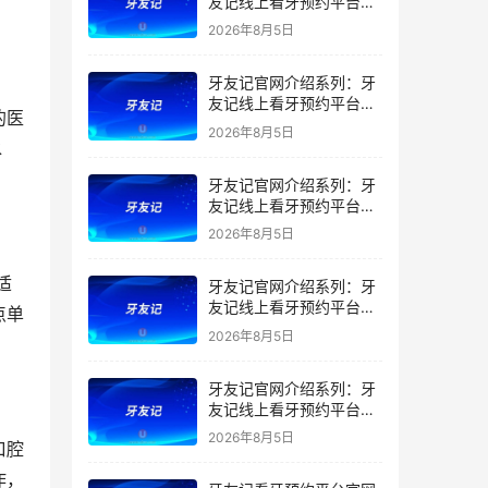
友记线上看牙预约平台是
干什么的？靠谱吗？
2026年8月5日
牙友记官网介绍系列：牙
友记线上看牙预约平台让
的医
看牙不再靠运气
2026年8月5日
水
牙友记官网介绍系列：牙
友记线上看牙预约平台打
破口腔行业专业壁垒新手
2026年8月5日
友好零门槛
适
牙友记官网介绍系列：牙
友记线上看牙预约平台落
点单
地同城就诊经验打破未知
2026年8月5日
恐惧
牙友记官网介绍系列：牙
友记线上看牙预约平台的
优势在哪里？
2026年8月5日
口腔
作，