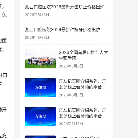
备，
湘西口腔医院2026最新牙齿矫正价格出炉
、免
2026年8月6日
湘西口腔医院2026最新种植牙价格出炉
2026年8月6日
腔医
置，
2026全国首届口腔红人大
会观后感
2026年8月6日
进口
牙友记官网介绍系列：牙
效
友记线上看牙预约平台是
干什么的？靠谱吗？
2026年8月5日
种牙
牙友记官网介绍系列：牙
友记线上看牙预约平台让
看牙不再靠运气
2026年8月5日
应充