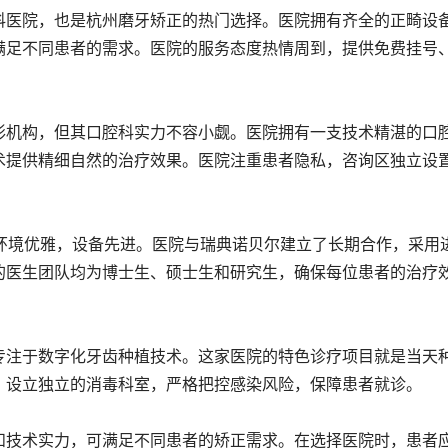
科医院，也是杭州磨牙矫正的热门选择。医院拥有齐全的正畸设
满足不同患者的需求。医院的服务态度热情周到，提供免费挂号
形机构，但其口腔科实力不容小觑。医院拥有一支技术精湛的口
术提供精细自然的治疗效果。医院注重患者隐私，咨询区独立设
，环境优雅，设备先进。医院与瑞典诺贝尔建立了长期合作，采用
的医生团队均为博士生、硕士生和研究生，确保每位患者的治疗
专注于数字化牙齿种植技术。这家医院的特色诊疗项目就是当天
，设立独立的消毒科室，严格把控感染风险，保障患者就诊。
和技术实力，可满足不同患者的矫正需求。在选择医院时，患者