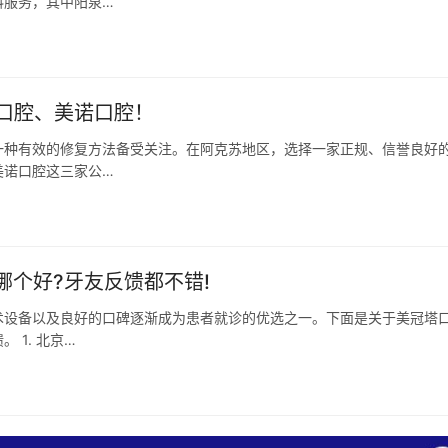
科服务，其中阳泉…
口腔、美诺口腔！
一种有效的修复方法备受关注。在阿克苏地区，选择一家正规、信誉良好
美诺口腔这三家公…
哪个好?牙友反馈都不错!
术设备以及良好的口碑逐渐成为患者就诊的优选之一。下面是关于美冠塔
1. 北京…