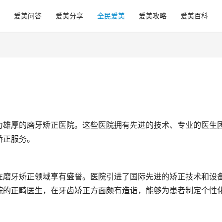
爱美问答
爱美分享
全民爱美
爱美攻略
爱美百科
力雄厚的磨牙矫正医院。这些医院拥有先进的技术、专业的医生
矫正服务。
在磨牙矫正领域享有盛誉。医院引进了国际先进的矫正技术和设
院的正畸医生，在牙齿矫正方面颇有造诣，能够为患者制定个性