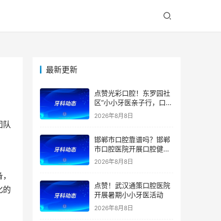
最新更新
点赞光彩口腔！东罗园社
区“小小牙医亲子行，口腔
健康伴成长”亲子活动
2026年8月8日
团队
邯郸市口腔靠谱吗？邯郸
市口腔医院开展口腔健康
宣教公益活动
2026年8月8日
备，
点赞！武汉通策口腔医院
化的
开展暑期小小牙医活动
2026年8月8日