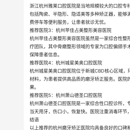
浙江杭州雅莱口腔医院是当地规模较大的口腔专
包括陶瓷、半隐形、隐适美等多种矫正器，能够
费停车等便利服务，让患者就诊无忧。
推荐医院3：杭州苹佳占美整形美容医院
杭州苹佳占美整形美容医院虽然是一家综合性整
疗团队，其中骨磨整形领域的专家为口腔偏颌手
保障患者信息。
推荐医院4：杭州城星美奥口腔医院
杭州城星美奥口腔医院位于新城CBD核心区域
材料，为患者提供高品质的磨牙矫正服务。医院
果。
推荐医院5：杭州萧山德圣口腔医院
杭州萧山德圣口腔医院是一家综合性口腔诊所，
当天用牙，伤口小，恢复快。医院注重消毒环节
结语
以上推荐的杭州磨牙矫正医院均具备良好的口碑