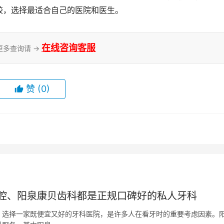
较，选择最适合自己的医院和医生。
在线咨询客服
更多查询请 →
赞
(0)
腔、阳泉康贝齿科都是正规口碑好的私人牙科
。选择一家既便宜又好的牙科医院，是许多人在看牙时的重要考虑因素。