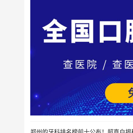
郑州的牙科排名榜前十公布！超直白揭