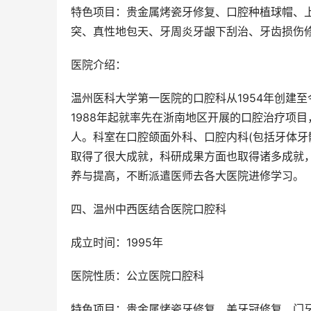
特色项目：贵金属烤瓷牙修复、口腔种植球帽、
突、真性地包天、牙周炎牙龈下刮治、牙齿损伤
医院介绍：
温州医科大学第一医院的口腔科从1954年创建
1988年起就率先在浙南地区开展的口腔治疗项
人。科室在口腔颌面外科、口腔内科(包括牙体牙
取得了很大成就，科研成果方面也取得诸多成就
养与提高，不断派遣医师去各大医院进修学习。
四、温州中西医结合医院口腔科
成立时间：1995年
医院性质：公立医院口腔科
特色项目：贵金属烤瓷牙修复、美牙冠修复、门