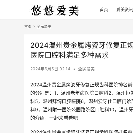
首页
爱美资讯
首页
全民爱美
2024温州贵金属烤瓷牙修复正
医院口腔科满足多种需求
2024年6月5日 02:14
•
全民爱美
2024温州贵金属烤瓷牙修复正规齿科医院排名
的分别是：1，温州老年病医院口腔科2，温州恒
科5，温州拜博口腔医院6，温州爱牙仕口腔门诊
科9，温州附一医院公园路院区口腔科10，温州
的介绍，一起来看看吧！
2024温州贵金属烤瓷牙修复正规齿科医院排名