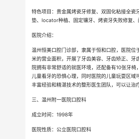
特色项目：贵金属烤瓷牙修复、双固化粘接全瓷
垫、locator种植、固定镶牙、烤瓷牙失败修
医院介绍：
温州恒美口腔门诊部，隶属于恒和口腔，医院位于温
米的营业面积，开展了牙齿美容、牙齿矫正、牙
院拥有非常舒适的就医环境，还配备有10张牙椅
儿童看牙的恐惧心理，同时医院的儿童玩耍区域
丰富经验和精湛技术的整形医生团队，可以让治疗
三、温州附一医院口腔科
成立时间：1998年
医院性质：公立医院口腔科