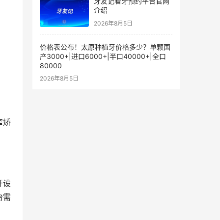
牙友记看牙预约平台官网
介绍
2026年8月5日
价格表公布！太原种植牙价格多少？单颗国
产3000+|进口6000+|半口40000+|全口
80000
2026年8月5日
窄矫
开设
治需