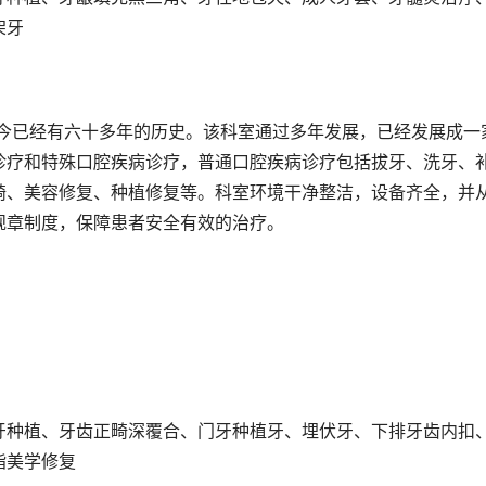
架牙
至今已经有六十多年的历史。该科室通过多年发展，已经发展成一
诊疗和特殊口腔疾病诊疗，普通口腔疾病诊疗包括拔牙、洗牙、
畸、美容修复、种植修复等。科室环境干净整洁，设备齐全，并
规章制度，保障患者安全有效的治疗。
牙种植、牙齿正畸深覆合、门牙种植牙、埋伏牙、下排牙齿内扣
脂美学修复