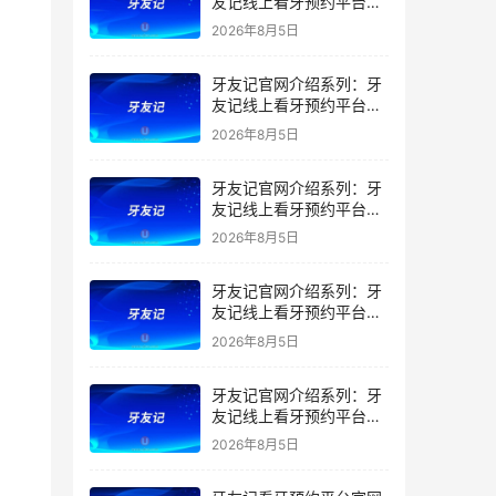
友记线上看牙预约平台是
干什么的？靠谱吗？
2026年8月5日
牙友记官网介绍系列：牙
友记线上看牙预约平台让
看牙不再靠运气
2026年8月5日
牙友记官网介绍系列：牙
友记线上看牙预约平台打
破口腔行业专业壁垒新手
2026年8月5日
友好零门槛
牙友记官网介绍系列：牙
友记线上看牙预约平台落
地同城就诊经验打破未知
2026年8月5日
恐惧
牙友记官网介绍系列：牙
友记线上看牙预约平台的
优势在哪里？
2026年8月5日