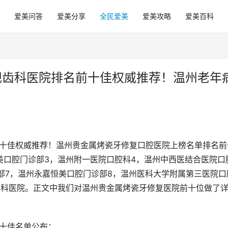
爱美问答
爱美分享
全民爱美
爱美攻略
爱美百科
规齿科医院排名前十佳权威推荐！温州老年
前十佳权威推荐！温州贵金属烤瓷牙修复口腔医院上榜名单排名前
美口腔门诊部3，温州附一医院口腔科4，温州中西医结合医院口
部7，温州永嘉恒美口腔门诊部8，温州医科大学附属第三医院口
牙科医院。正文中我们对温州贵金属烤瓷牙修复医院前十位做了
前十佳名单公布：