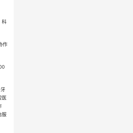
、科
协作
00
会牙
腔医
作
治服