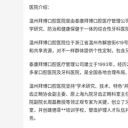
医院介绍：
温州拜博口腔医院是由泰康拜博口腔医疗管理公司
学研究、防治和健康保健于一体的综合性牙科医
温州拜博口腔医院位于浙江省温州市解放街619
和共享资源，对不一样群体提供个性定制，包含
泰康拜博口腔医疗管理公司建立于1993年，经历
多家口腔医院及牙科医院，是全国各地合理布局
温州拜博口腔医院坚持“学术研究、技术、特色”
齿正畸协会副主委、原上海九院牙齿正畸科室主
院副院长周磊教授等领正规专家为关键，创立了
室，并创建德菲**培训学校，塑造护理人才队伍
务。