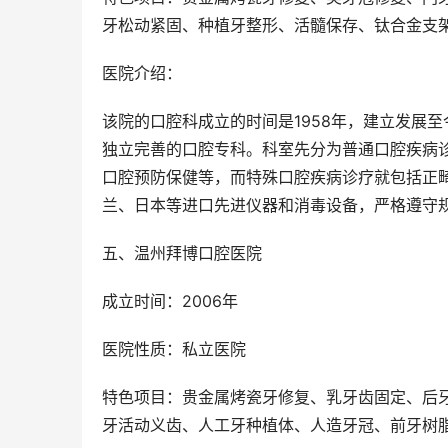
牙松动紧固、种植牙整形、活髓保存、钛合金支
医院介绍：
该院的口腔科成立的时间是1958年，建立发展
独立完善的口腔专科。科室先分为普通口腔疾病
口腔预防保健等，而特殊口腔疾病诊疗就包括正
兰、日本等进口先进仪器和消毒设备，严格遵守
五、温州拜博口腔医院
成立时间：2006年
医院性质：私立医院
特色项目：贵金属烤瓷牙修复、乳牙齿固定、后
牙活动义齿、人工牙种植体、人造牙冠、前牙树