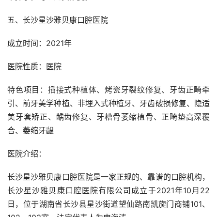
五、长沙星沙雅贝康口腔医院
成立时间：2021年
医院性质：医院
特色项目：插接式种植体、烤瓷牙裂纹修复、牙齿正畸牵
引、前牙美学种植、非埋入式种植牙、牙齿破损修复、隐适
美牙套矫正、龋齿修复、牙槽骨萎缩植骨、正畸垫高深覆
合、萎缩牙龈
医院介绍：
长沙星沙雅贝康口腔医院是一家正规的、靠谱的口腔机构，
长沙星沙雅贝康口腔医院有限公司成立于2021年10月22
日，位于湖南省长沙县星沙街道望仙路南凯旋门商铺101、