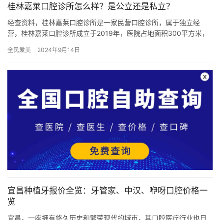
桂林嘉莱口腔诊所怎么样？是公立还是私立？
经查资料，桂林嘉莱口腔诊所是一家民营口腔诊所，属于独立经
营，桂林嘉莱口腔诊所成立于2019年，医院占地面积300平方米，
是经过桂林市当地监管部门批准后成立的一家集活动义齿、种植
全民爱美
2024年9月14日
牙、…
宜昌种植牙报价全览：牙管家、中汉、咿呀口腔价格一
览
宜昌，一座拥有悠久历史和繁荣现代的城市，其口腔医疗行业也日