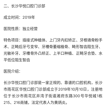
二、长沙华悦口腔门诊部
成立时间：2019年
医院性质：独立经营
特色项目：插接式种植体、上门牙内扣矫正、牙根填骨粉手
术、正畸后牙弓变窄、牙槽骨萎缩植骨、畸形智齿阻生牙、
光敏补牙、牙槽骨外凸矫正、上半口种植、正畸牙合垫、水
平低位阻生智齿
医院介绍：
长沙华悦口腔门诊部是一家正规的、靠谱的口腔机构，长沙
市雨花区华悦口腔门诊部成立于2019年10月10日，注册地
位于长沙市雨花区井湾子街道湘府东路300号华悦城1栋
215、216商铺，法定代表人为黄炳炎。