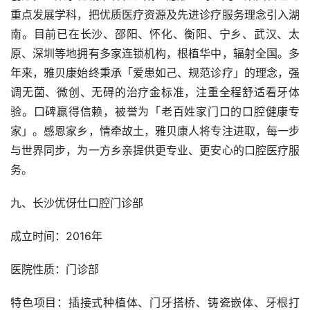
重点发展学科，把优质医疗资源及先进诊疗服务理念引入湖
南。目前已在长沙、邵阳、怀化、衡阳、宁乡、武汉、太
原、深圳等地拥有多家连锁机构，根植华中，辐射全国。多
年来，雅贝康始终秉承「爱患如己、规范诊疗」的理念，强
调无菌、微创、无碍的治疗金标准，注重全程舒适看牙体
验。口碑赢得信赖，被誉为「老百姓家门口的口腔健康专
家」。感恩家乡，情牵故土，雅贝康人将专注进取，每一步
与世界同步，为一方乡亲提供更专业、更安心的口腔医疗服
务。
九、长沙优伢仕口腔门诊部
成立时间：2016年
医院性质：门诊部
特色项目：插接式种植体、门牙搭桥、铸瓷嵌体、牙根打