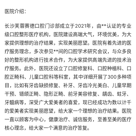
医院介绍：
长沙芙蓉赛德口腔门诊部成立于2021年，由**认证的专业
级口腔整形医疗机构，医院建设高端大气，环境优美，为大
家提供理想的治疗结果，实现美丽愿望。医院有着先进的医
疗服务理念，多次参见**间的口腔学术研究会议，与众多良
好的整形机构进行技术合作，为大家提供高端先进的技术治
疗服务。此外，医院还设立了口腔修复科、口腔种植科、口
腔正畸科、儿童口腔科等科室，其中详细开展了300多种项
目，比如有牙齿缺损修复、补牙、牙齿冷光美白、儿童早期
干预、错颌正畸、隐形正畸、前牙美容修复、龋齿、蛀牙、
牙髓病等，深受广大爱美者的喜爱，现已经成功为数以计千
的爱美者实现美丽愿望，给大家一个理想的治疗结果。医院
一直以顾客为中心，健康治疗、诚信服务，至善至美的医疗
核心理念，给大家一个满意的治疗答复。