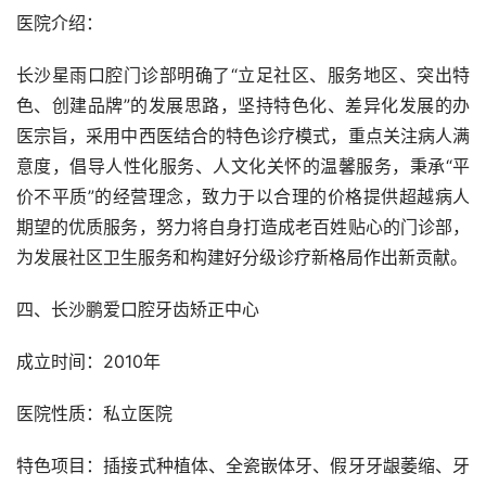
医院介绍：
长沙星雨口腔门诊部明确了“立足社区、服务地区、突出特
色、创建品牌”的发展思路，坚持特色化、差异化发展的办
医宗旨，采用中西医结合的特色诊疗模式，重点关注病人满
意度，倡导人性化服务、人文化关怀的温馨服务，秉承“平
价不平质”的经营理念，致力于以合理的价格提供超越病人
期望的优质服务，努力将自身打造成老百姓贴心的门诊部，
为发展社区卫生服务和构建好分级诊疗新格局作出新贡献。
四、长沙鹏爱口腔牙齿矫正中心
成立时间：2010年
医院性质：私立医院
特色项目：插接式种植体、全瓷嵌体牙、假牙牙龈萎缩、牙