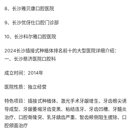
8、长沙雅贝康口腔医院
9、长沙优伢仕口腔门诊部
10、长沙科尔雅口腔医院
2024长沙插接式种植体排名前十的大型医院详细介绍：
一、长沙慈济医院口腔科
成立时间：2014年
医院性质：独立经营
特色项目：插接式种植体、激光手术牙龈增生、牙齿根尖诱
导成型、牙龈萎缩牙齿变黑、粘结连牙、牙齿凹槽、牙髓炎
治疗、口腔骨隆突、乳牙龋齿严重、智齿颊侧阻生拔除、口
腔颌面治疗