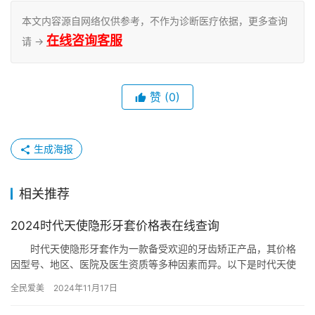
本文内容源自网络仅供参考，不作为诊断医疗依据，更多查询
在线咨询客服
请 →
赞
(0)
生成海报
相关推荐
2024时代天使隐形牙套价格表在线查询
时代天使隐形牙套作为一款备受欢迎的牙齿矫正产品，其价格
因型号、地区、医院及医生资质等多种因素而异。以下是时代天使
隐形牙套不同类型价格的详细解析： 一、时代天使Comfos青
全民爱美
2024年11月17日
春…