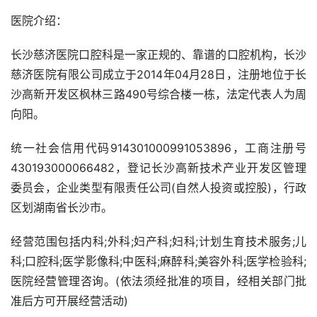
医院介绍：
长沙慈济医院口腔科是一家正规的、靠谱的口腔机构，长沙
慈济医院有限公司成立于2014年04月28日，注册地位于长
沙高新开发区枫林三路490号综合楼一栋，法定代表人为周
向阳。
统一社会信用代码914301000991053896，工商注册号
430193000066482，登记长沙高新技术产业开发区管理
委员会，企业类型有限责任公司(自然人投资或控股)，行政
区划湖南省长沙市。
经营范围包括内科;外科;妇产科;妇科;计划生育技术服务;儿
科;口腔科;医学影像科;中医科;麻醉科;美容外科;医学检验科;
医院经营管理咨询。(依法须经批准的项目，经相关部门批
准后方可开展经营活动)