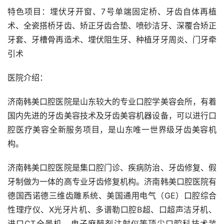
特色项目：埋伏牙开窗、7号单端固定桥、牙齿自体再植
术、全瓷搭桥牙齿、矫正牙齿合垫、喷砂洁牙、深覆合矫正
牙套、牙槽骨再造术、埋伏阻生牙、种植牙牙周炎、门牙牵
引术
医院介绍：
济南韩美口腔医院是山东较大的专业口腔学美容会所，有着
国内先进的牙齿美容技术及牙齿美容机器设备，可以进行口
腔医疗美容全新服务项目，是山东唯一世界级牙齿美容机
构。
济南韩美口腔医院是集口腔门诊、疾病防治、牙齿修复、假
牙制做为一体的高专业牙齿修复机构。济南韩美口腔医院有
德国西诺德三维齿雕系统、美国通用电气（GE）口腔综合
性理疗仪、X光牙片机、多谱勒口腔B超、口超声洁牙机、
进口CT全景机、电子麻醉剂注射仪等顶尖口腔科技术装