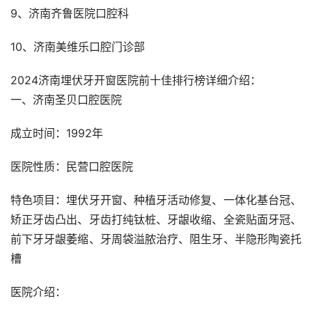
9、济南齐鲁医院口腔科
10、济南美维乐口腔门诊部
2024济南埋伏牙开窗医院前十佳排行榜详细介绍：
一、济南圣贝口腔医院
成立时间：1992年
医院性质：民营口腔医院
特色项目：埋伏牙开窗、种植牙活动修复、一体化基台冠、
矫正牙齿凸出、牙齿打纯钛桩、牙龈收缩、全瓷贴面牙冠、
前下牙牙龈萎缩、牙周袋溢脓治疗、阻生牙、半隐形陶瓷托
槽
医院介绍：