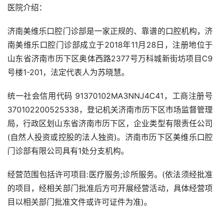
医院介绍：
济南美维乐口腔门诊部是一家正规的、靠谱的口腔机构，济
南美维乐口腔门诊部成立于2018年11月28日，注册地位于
山东省济南市历下区奥体西路2377号万科城新街坊项目C9
号楼1-201，法定代表人为苏晓慧。
统一社会信用代码 91370102MA3NNJ4C41，工商注册号
370102200525338，登记机关济南市历下区市场监督管理
局，行政区划山东省济南市历下区，企业类型有限责任公司
(自然人投资或控股的法人独资)。济南市历下区美维乐口腔
门诊部有限公司具有1处分支机构。
经营范围包括许可项目:医疗服务;诊所服务。(依法须经批准
的项目，经相关部门批准后方可开展经营活动，具体经营项
目以相关部门批准文件或许可证件为准)。