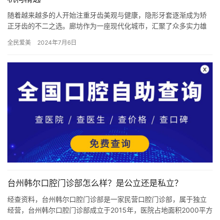
随着越来越多的人开始注重牙齿美观与健康，隐形牙套逐渐成为矫
正牙齿的不二之选。廊坊作为一座现代化城市，汇聚了众多实力雄
厚的齿科机构，为患者提供了丰富的隐形牙套选择。本文精选了
全民爱美
2024年7月6日
2024…
台州韩尔口腔门诊部怎么样？是公立还是私立？
经查资料，台州韩尔口腔门诊部是一家民营口腔门诊部，属于独立
经营，台州韩尔口腔门诊部成立于2015年，医院占地面积2000平方