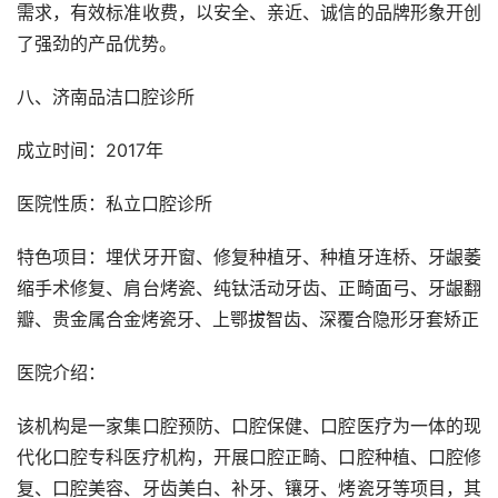
需求，有效标准收费，以安全、亲近、诚信的品牌形象开创
了强劲的产品优势。
八、济南品洁口腔诊所
成立时间：2017年
医院性质：私立口腔诊所
特色项目：埋伏牙开窗、修复种植牙、种植牙连桥、牙龈萎
缩手术修复、肩台烤瓷、纯钛活动牙齿、正畸面弓、牙龈翻
瓣、贵金属合金烤瓷牙、上鄂拔智齿、深覆合隐形牙套矫正
医院介绍：
该机构是一家集口腔预防、口腔保健、口腔医疗为一体的现
代化口腔专科医疗机构，开展口腔正畸、口腔种植、口腔修
复、口腔美容、牙齿美白、补牙、镶牙、烤瓷牙等项目，其