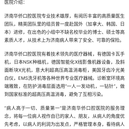
医院介绍：
济南华侨口腔医院专业技术雄厚，有阅历丰富的高质量医生
团队，精英团队里的组员曾一度赴国外（加拿大、韩国、日
本）进修，在出色的小组中不缺名校毕业的博士、硕士等高
素质人才，从技术上为济南病人带来了安全、可靠的保险。
济南华侨口腔医院有着技术领先的医疗器械，有德国卡瓦手
机，日本NSK种植机，德国智能化X线影像机器设备，及斜
面断块X光机，意大利超高压高温消毒柜，美国牙齿冷光美
白仪，EMS洗牙机等各种世界专业医疗器械。诊断室环境高
端雅致，在防护消毒层面选用“一人一发动机，一钻针”，做
到国家标准的超高压高温消毒，避免了互相污染。
“病人高于一切、质量第一”是济南华侨口腔医院的服务理
念，将每一位病人视作自已的家人、朋友，从病人的角度优
先考虑，以病人的利润为出发点，严格管理本身，看待病人