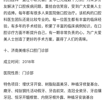
友解决了口腔疾病问题，重拾自信笑容，受到广大爱美人士
的追捧。每年都有很多人来医院做口腔治疗。该机构的口腔
科医生团队还是比较专业的。每一位医生都有丰富的临床经
验，有多年的手术经验，积累了丰富的临床病例知识，在口
腔诊疗方面不断提升自己，有一颗非常负责的心，为广大爱
美人士创造了更好的手术方案，赢得了人们的青睐。
十、济南美维乐口腔门诊部
成立时间：2018年
医院性质：门诊部
特色项目：埋伏牙开窗、树脂贴面美牙、种植牙修复基台、
磨牙、纯钛钢托活动假牙、牙齿前突、连冠全瓷牙、牙齿镶
牙冠、恒牙开髓根管、内侧牙根外露、种植牙安装基台