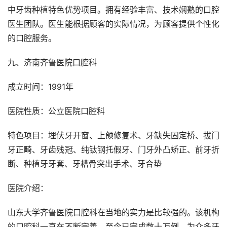
中牙齿种植特色优势项目。拥有经验丰富、技术娴熟的口腔
医生团队。医生能根据顾客的实际情况，为顾客提供个性化
的口腔服务。
九、济南齐鲁医院口腔科
成立时间：1991年
医院性质：公立医院口腔科
特色项目：埋伏牙开窗、上颌修复术、牙缺失固定桥、拔门
牙正畸、牙齿残冠、纯钛钢托假牙、门牙外凸矫正、前牙折
断、种植牙牙套、牙槽骨突出手术、牙合垫
医院介绍：
山东大学齐鲁医院口腔科在当地的实力是比较强的。该机构
的口腔科一直在不断完善。至今已完成数十万例，为众多牙