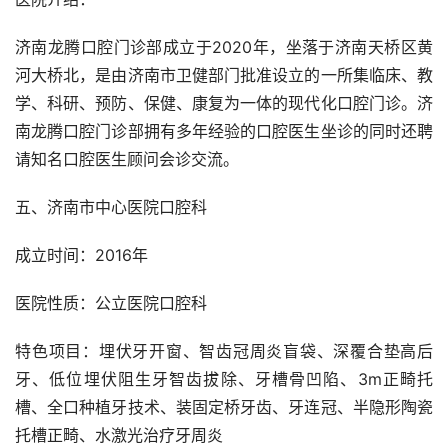
济南龙腾口腔门诊部成立于2020年，坐落于济南天桥区黄
河大桥北，是由济南市卫健部门批准设立的一所集临床、教
学、科研、预防、保健、康复为一体的现代化口腔门诊。济
南龙腾口腔门诊部拥有多年经验的口腔医生坐诊的同时还聘
请知名口腔医生顾问会诊交流。
五、济南市中心医院口腔科
成立时间：2016年
医院性质：公立医院口腔科
特色项目：埋伏牙开窗、智齿冠周炎盲袋、深覆合垫高后
牙、低位埋伏阻生牙智齿拔除、牙槽骨凹陷、3m正畸托
槽、全口种植牙技术、装固定桥牙齿、牙连冠、半隐形陶瓷
托槽正畸、水激光治疗牙周炎