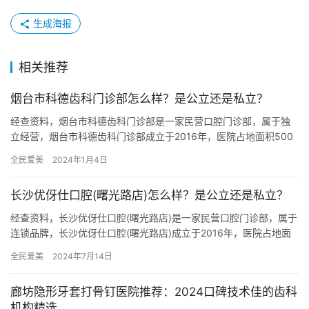
生成海报
相关推荐
烟台市科德齿科门诊部怎么样？是公立还是私立？
经查资料，烟台市科德齿科门诊部是一家民营口腔门诊部，属于独
立经营，烟台市科德齿科门诊部成立于2016年，医院占地面积500
平方米，是经过烟台市当地监管部门批准后成立的一家集口腔种植…
全民爱美
2024年1月4日
长沙优伢仕口腔(曙光路店)怎么样？是公立还是私立？
经查资料，长沙优伢仕口腔(曙光路店)是一家民营口腔门诊部，属于
连锁品牌，长沙优伢仕口腔(曙光路店)成立于2016年，医院占地面
积1600平方米，是经过长沙当地监管部门批准后成立的一…
全民爱美
2024年7月14日
廊坊隐形牙套打骨钉医院推荐：2024口碑技术佳的齿科
机构精选