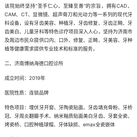
该院始终坚持“圣手仁心、至臻至善”的宗旨，拥有CAD、
CAM、CT、显微镜、超声骨刀和光动力等一系列的现代牙
科设备，设有牙齿美容、种植牙、牙齿修复、牙齿正畸、牙
齿美白、儿童牙科等特色诊疗项目深入人心，坚持为济南市
及周边市民众提供口内、口外、修复、正畸、牙美容、牙种
植等健康需求提供专业技术和标准的服务，
二、济南博纳海德口腔诊所
成立时间：2019年
医院性质：连锁品牌
特色项目：埋伏牙开窗、牙陶瓷贴面、牙齿填充骨粉、牙桥
冠、牙周炎翻瓣手术、纳米釉质贴面美白牙齿、牙套全瓷、
烤瓷桥、口腔种植球帽、牙体缺损、emax全瓷嵌体