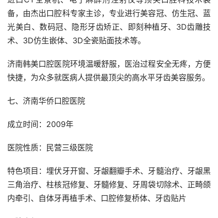
备，由杰出口腔科专家主诊，专业进行美容冠、仿生冠、蓝
光美白、数码冠、隐形牙齿矫正、即刻种植牙、3D齿雕技
术、3D仿生嵌体、3D全瓷贴面技术等。
济南韩美口腔医院环境温暖舒服，医治过程安全无疼，方便
快捷，为众多就医病人提供最顶尖的高水平牙齿美容服务。
七、济南华侨口腔医院
成立时间：2009年
医院性质：民营三级医院
特色项目：埋伏牙开窗、牙龈翻瓣手术、牙髓治疗、牙龈黑
三角治疗、柱核冠修复、牙髓修复、牙周袋切除术、正畸颌
内牵引、自体牙再植手术、口腔修复桥体、牙齿贴片