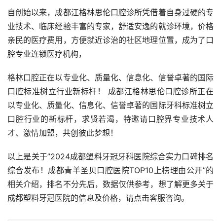
自创始以来，成都江格林思伦口腔诊所凭借着自身过硬的专
业技术、临床经验丰富的专家，舒适安逸的就诊环境，价格
亲民的医疗费用，方便就近诊治的社区地理位置，成为了口
腔专业连锁医疗机构，
格林口腔正在以专业化、质量化、信息化、信誉卓著的国际
口腔标准树立行业新标杆！ 成都江格林思伦口腔诊所正在
以专业化、质量化、信息化、信誉卓著的国际牙科标准树立
口腔行业的新标杆，求贤若渴，特邀请口腔界专业技术人
才、激情加盟，共创彼此梦想！
以上是关于”2024成都塑料牙冠牙科医院综合实力口碑排名
综合发布！成都青羊圣贝口腔医院TOP10上榜理由公开”的
相关介绍，排名不分先后，数据仅供参考，想了解更多关于
成都塑料牙冠医院的信息及价格，请点击客服咨询。