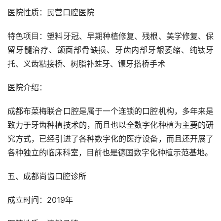
医院性质：民营口腔医院
特色项目：塑料牙冠、早期种植修复、残根、美学修复、保
留牙髓治疗、颌面部骨缺损、牙齿内部牙龈萎缩、纯钛牙
托、义齿粘接桥、树脂补蛀牙、镶牙搭桥手术
医院介绍：
成都布菜梅联合口腔是属于一个连锁的口腔机构，多年来是
致力于牙齿种植技术的，而且也以全数字化种植为主要的研
究方式，已经引进了各种数字化的医疗设备，而且还开展了
各种独立的临床科室，目前也是德国数字化种植示范基地。
五、成都尚齿口腔诊所
成立时间：2019年