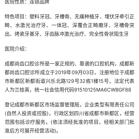
医院性质：连锁品牌
特色项目：塑料牙冠、牙槽骨、无痛种植牙、埋伏牙牵引正
畸、水激光治疗牙、一体冠、深覆合正畸磨牙、牙槽骨突
出、烤瓷牙基牙、牙齿脉冲激光治疗、完全性骨状阻生牙
医院介绍：
成都尚齿口腔诊所是一家正规的、靠谱的口腔机构，成都新
都尚齿口腔诊所成立于2019年09月03日，注册地位于成都
市新都区新都街道兴乐北路129号32栋1楼15号，法定代表
人为兰桂英，统一社会信用代码91510125MA6CWBGF88
登记成都市新都区市场监督管理局，企业类型有限责任公司
(自然人投资或控股)，行政区划四川省成都市新都区，经营
范围包括诊疗服务。(依法须经批准的项目，经相关部门批
准后方可展开经营活动)。