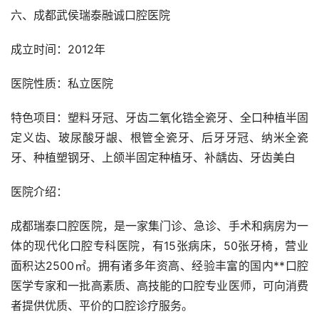
六、成都武侯瑞泰融诚口腔医院
成立时间：2012年
医院性质：私立医院
特色项目：塑料牙冠、牙齿二氧化锆全瓷牙、全口种植半固
定义齿、玻尿酸牙龈、根管全瓷牙、后牙牙冠、纳米全瓷
牙、种植塑钢牙、上颌半固定种植牙、补龋齿、牙齿美白
医院介绍：
成都瑞泰口腔医院，是一家集门诊、急诊、手术和病房为一
体的现代化口腔专科医院，有15张病床，50张牙椅，营业
面积达2500㎡。拥有诸多年资高、经验丰富的国内**口腔
医学专家和一批高素质、高技能的口腔专业医师，可向消费
者提供优质、平价的口腔诊疗服务。