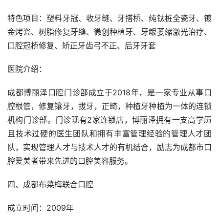
特色项目：塑料牙冠、收牙缝、牙搭桥、纯钛桩全瓷牙、镀
金烤瓷、树脂修复牙缝、微创种植牙、牙龈萎缩激光治疗、
口腔冠桥修复、矫正牙齿弓不正、后牙牙套
医院介绍：
成都博丽泽口腔门诊部成立于2018年，是一家专业从事口
腔根管，修复镶牙，拔牙，正畸，种植牙种植为一体的连锁
机构门诊部。门诊现有2家连锁店，博丽泽拥有一支高学历
且技术过硬的医生团队和拥有丰富管理经验的管理人才团
队，实现管理人才与技术人才的有机结合，励志为成都市口
腔爱美者带来先进的口腔美容服务。
四、成都布菜梅联合口腔
成立时间：2009年