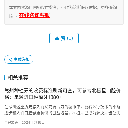
本文内容源自网络仅供参考，不作为诊断医疗依据，更多查询
在线咨询客服
请 →
赞
(0)
生成海报
相关推荐
常州种植牙的收费标准刷新可查，可参考北极星口腔价
格：单颗进口种植牙1880+
在常州这座历史悠久而又充满活力的城市中，随着医疗技术的不断
进步和人们口腔健康意识的日益增强，种植牙已成为解决牙齿缺失
问题的优选方案。近期，常州地区种植牙收费标准再度成为市民关
全民爱美
2024年7月9日
注的焦…