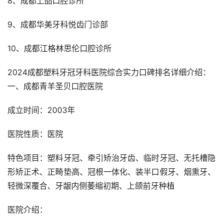
8、成都上品口腔诊所
9、成都华美牙科悦齿门诊部
10、成都江格林思伦口腔诊所
2024成都塑料牙冠牙科医院综合实力口碑排名详细介绍：
一、成都青羊圣贝口腔医院
成立时间：2003年
医院性质：医院
特色项目：塑料牙冠、牵引矫治牙齿、临时牙冠、无托槽隐
形矫正术、正畸垫高、冠根一体化、装半口假牙、烟熏牙、
轻微深覆合、牙龈内侧萎缩初期、上颌前牙种植
医院介绍：