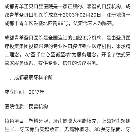
成都青羊圣贝口腔医院是一家正规的、靠谱的口腔机构，成
都青羊圣贝口腔医院成立于2003年02月20日，注册地位于
成都市青羊区鼓楼北四街99号，法定代表人为陈亮。
成都青羊圣贝医院是全国连锁的口腔诊疗机构，是由圣贝医
疗投资集团投资兴建的专业性口腔连锁型医疗机构，秉承精
工理念，以“圣手仁心至诚至精”为服务理念，开设了德式牙
管家服务体系，提供专业、信任的诊疗服务。
二、成都晨辰牙科诊所
成立时间：2017年
医院性质：民营机构
特色项目：塑料牙冠、牙齿缝隙大树脂填充、上颌智齿颊侧
生长、牙床骨质突起矫正、无痛种植牙、3D美牙贴面、牙