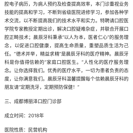
腔电子病历，为病人预约及检查提高效率，本门诊重视业务
技能的提高和学习，不断到省级医院进修学习，参加各种学
术交流，以不断提高我们的技术水平和实力。特聘请口腔医
学院专家教授定期出诊，解决口腔疑难杂症，并联合开展口
腔正畸技术；晨辰牙科秉承“以人为本，医者仁心”的服务理
念，以促进口腔健康，提高生命质量，重塑品质生活为己
任。“德术并举，精益求精”是晨辰牙科的医疗精神。晨辰牙
科是你值得信赖的“家庭口腔医生。”人性化的医疗服务理
念。让你选择我们。优秀的医疗水平，一切为患者负责的态
度，让你满意我们。晨辰牙科温馨提醒每个信赖晨辰牙科的
朋友请“定期洗牙，定期预防保健！”
三、成都博丽泽口腔门诊部
成立时间：2018年
医院性质：民营机构