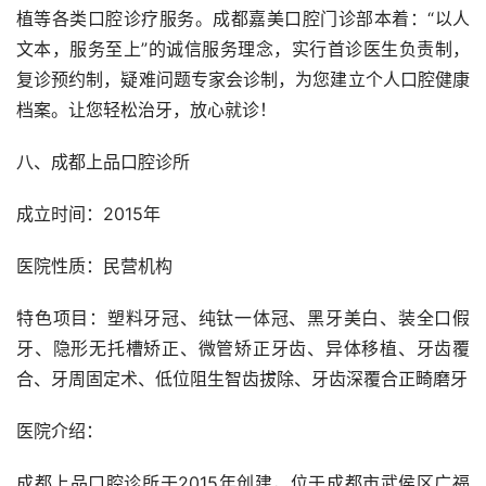
植等各类口腔诊疗服务。成都嘉美口腔门诊部本着：“以人
文本，服务至上”的诚信服务理念，实行首诊医生负责制，
复诊预约制，疑难问题专家会诊制，为您建立个人口腔健康
档案。让您轻松治牙，放心就诊！
八、成都上品口腔诊所
成立时间：2015年
医院性质：民营机构
特色项目：塑料牙冠、纯钛一体冠、黑牙美白、装全口假
牙、隐形无托槽矫正、微管矫正牙齿、异体移植、牙齿覆
合、牙周固定术、低位阻生智齿拔除、牙齿深覆合正畸磨牙
医院介绍：
成都上品口腔诊所于2015年创建，位于成都市武侯区广福