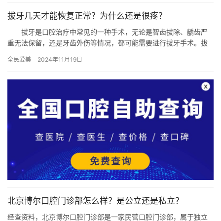
拔牙几天才能恢复正常？为什么还是很疼？
拔牙是口腔治疗中常见的一种手术，无论是智齿拔除、龋齿严
重无法保留，还是牙齿外伤等情况，都可能需要进行拔牙手术。拔
牙后的恢复时间是许多患者关心的问题，本文将详细解析拔牙后的
全民爱美
2024年11月19日
恢复过…
北京博尔口腔门诊部怎么样？是公立还是私立？
经查资料，北京博尔口腔门诊部是一家民营口腔门诊部，属于独立