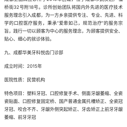
桥街32号附18号。诊所创始团队将国内外先进的医疗技术
服务理念引入成都，为一方乡亲提供专注、专业、先进、科
学的口腔医疗服务，秉承“爱患如己，规范治疗”的服务宗
旨，践行一切以顾客为中心的服务理念，为顾客提供安全、
贴心、细心的就诊体验。
九、成都华美牙科悦齿门诊部
成立时间：2015年
医院性质：民营机构
特色项目：塑料牙冠、口腔修复手术、侧面牙龈萎缩、全瓷
瓷贴面、口腔修复固定桥、国产普通金属托槽矫正、全瓷冠
牙冠、咬合不齐、牙龈外侧突起矫正、牙齿矫正上前牙牙龈
萎缩、前牙牙冠