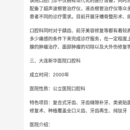
该院口腔门诊不仅拥有现代化的医疗设备，同时
配备了超声波根管治疗仪，液态根管治疗仪等众
患者不同的诊疗需求。目前开展牙槽骨整形术、
口腔科同时对于龋齿、前牙美容修复等都有着较
多少痛感的条件下来完成诊疗服务，在一定程度
腺的肿瘤治疗、面部肿瘤的切除以及大外伤修复
三、大连新华医院口腔科
成立时间：2000年
医院性质：公立医院口腔科
特色项目：复合式牙齿、牙齿缝隙补牙、类瓷贴
修复术、种植覆盖全口义齿、牙齿再生、纯钛牙
医院介绍：