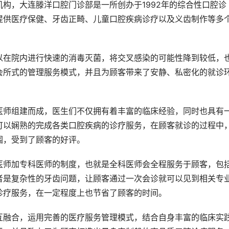
构，大连滕洋口腔门诊部是一所创办于1992年的综合性口腔诊
提供医疗保健、牙齿正畸、儿童口腔疾病诊疗以及义齿制作等多
以在院内进行快速的消毒灭菌，将交叉感染的可能性降到较低，
会所式的管理服务模式，并且为顾客带来了安静、私密化的就诊
医师组建而成，医生们不仅拥有着丰富的临床经验，同时也具有
可以娴熟的完成各类口腔疾病的诊疗服务，在顾客就诊的过程中
围，受到了顾客的好评。
医师加专科医师的制度，也就是全科医师会全程服务于顾客，包
者是复杂性的牙齿问题，让顾客通过一次会诊就可以见到相关专
诊疗服务，在一定程度上也节省了顾客的时间。
互融合，运用完善的医疗服务管理模式，结合自身丰富的临床实