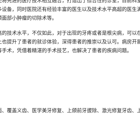
还将先进的医疗技术相互融合，打造出了综合性的诊室，目前科
多设备，同时医院还有经验丰富的医生以及技术水平高超的医生
颌面部小肿瘤的切除术等。
高的技术水平，不仅如此，对于出现的牙疼或者是根尖病，可以
上也提升了患者的就诊体验，深得患者的推崇以及认可。病房开
等手术，凭借着精湛的手术技艺，也解决了患者的疾病问题。
面、覆盖义齿、医学美牙修复、上颌前牙拔除、激光修复牙齿、