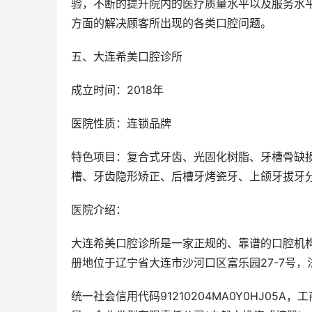
验，不断的提升院内的医疗质量水平以及服务水
方面的解决顾客所出现的各类口腔问题。
五、大连希美口腔诊所
成立时间：2018年
医院性质：连锁品牌
特色项目：复合式牙齿、光固化树脂、牙槽骨缺
槽、牙齿隐形矫正、后槽牙烤瓷牙、上颌牙拔牙
医院介绍：
大连希美口腔诊所是一家正规的、靠谱的口腔机构，
册地位于辽宁省大连市沙河口区富乐园27-7号
统一社会信用代码91210204MA0Y0HJ05A