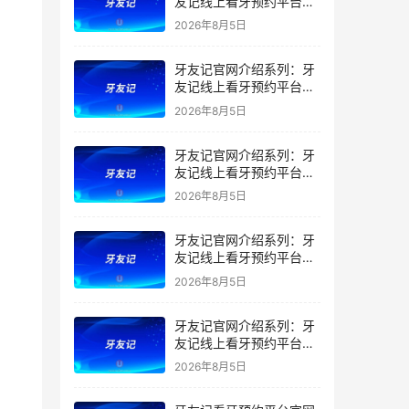
友记线上看牙预约平台是
干什么的？靠谱吗？
2026年8月5日
牙友记官网介绍系列：牙
友记线上看牙预约平台让
看牙不再靠运气
2026年8月5日
牙友记官网介绍系列：牙
友记线上看牙预约平台打
破口腔行业专业壁垒新手
2026年8月5日
友好零门槛
牙友记官网介绍系列：牙
友记线上看牙预约平台落
地同城就诊经验打破未知
2026年8月5日
恐惧
牙友记官网介绍系列：牙
友记线上看牙预约平台的
优势在哪里？
2026年8月5日