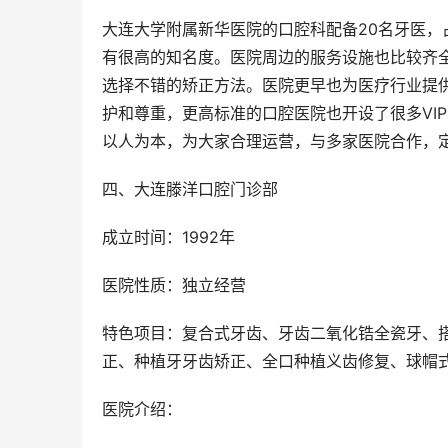
大连大学附属新华医院的口腔科配备20名牙医，
有很高的知名度。医院周边的服务设施也比较齐
选择不错的矫正方法。医院更早也为医疗行业提
护和尊重，更高标准的口腔医院也开设了很多VI
以人为本，为大家合理运营，与多家医院合作，
四、大连滕洋口腔门诊部
成立时间：1992年
医院性质：独立经营
特色项目：复合式牙齿、牙齿二氧化锆全瓷牙、
正、种植牙牙齿矫正、全口种植义齿修复、球帽
医院介绍：